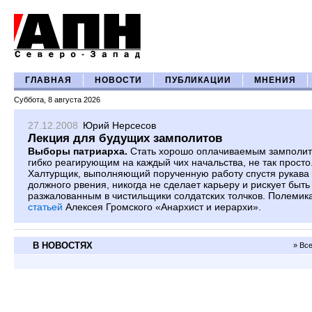
ГЛАВНАЯ
НОВОСТИ
ПУБЛИКАЦИИ
МНЕНИЯ
Суббота, 8 августа 2026
27.12.2008
Юрий Нерсесов
Лекция для будущих замполитов
Выборы патриарха.
Стать хорошо оплачиваемым замполит
гибко реагирующим на каждый чих начальства, не так просто
Халтурщик, выполняющий порученную работу спустя рукава 
должного рвения, никогда не сделает карьеру и рискует быть
разжалованным в чистильщики солдатских толчков. Полемик
статьей
Алексея Громского «Анархист и иерархи».
В НОВОСТЯХ
» Вс