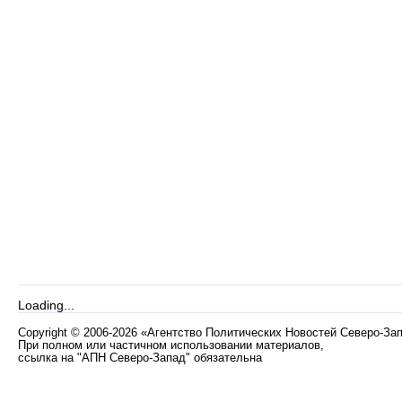
Loading...
Copyright
©
2006-2026 «Агентство Политических Новостей Северо-За
При полном или частичном использовании материалов,
ссылка на "АПН Северо-Запад" обязательна