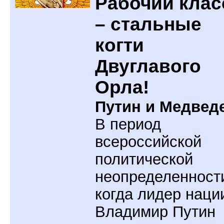
Рабочий клас
– стальные
когти
Двуглавого
Орла!
Путин и Медвед
В период
всероссийской
политической
неопределенност
когда лидер наци
Владимир Путин