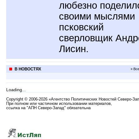
любезно поделил
своими мыслями
псковский
сверловщик Андр
Лисин.
В НОВОСТЯХ
» Вс
Loading...
Copyright
©
2006-2026 «Агентство Политических Новостей Северо-За
При полном или частичном использовании материалов,
ссылка на "АПН Северо-Запад" обязательна