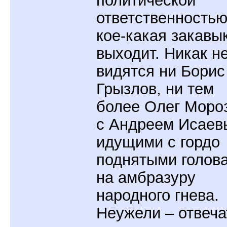
политической
ответственность
кое-какая закавы
выходит. Никак н
видятся ни Борис
Грызлов, ни тем
более Олег Моро
с Андреем Исае
идущими с гордо
поднятыми голов
на амбразуру
народного гнева.
Неужели – отвеча