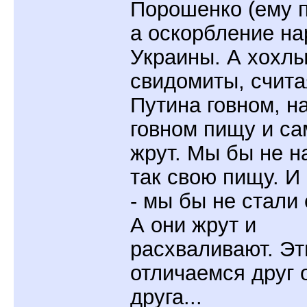
Порошенко (ему п
а оскорбление на
Украины. А хохлы
свидомиты, счита
Путина говном, н
говном пищу и са
жрут. Мы бы не н
так свою пищу. И
- мы бы не стали 
А они жрут и
расхваливают. Эт
отличаемся друг 
друга...