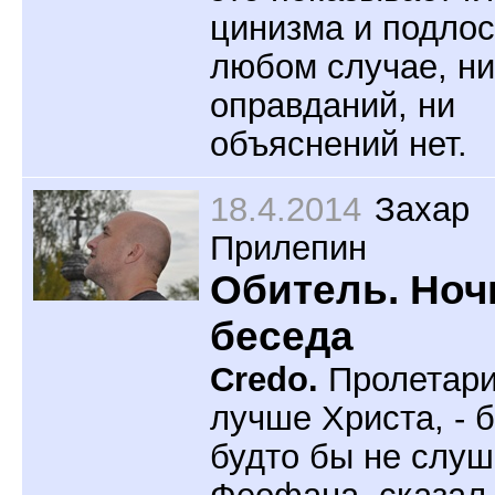
цинизма и подлос
любом случае, ни
оправданий, ни
объяснений нет.
18.4.2014
Захар
Прилепин
Обитель. Ноч
беседа
Credo.
Пролетари
лучше Христа, - 
будто бы не слуш
Феофана, сказал