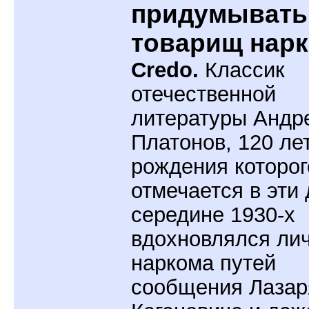
придумывать
товарищ нар
Credo.
Классик
отечественной
литературы Андр
Платонов, 120 ле
рождения которог
отмечается в эти 
середине 1930-х
вдохновлялся ли
наркома путей
сообщения Лазар