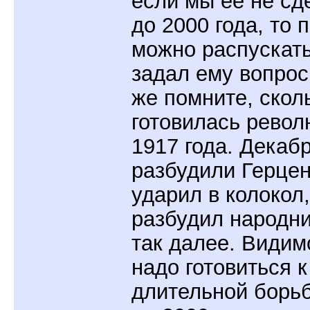
если мы ее не сд
до 2000 года, то 
можно распускать
задал ему вопрос
же помните, скол
готовилась рево
1917 года. Декаб
разбудили Герцен
ударил в колокол,
разбудил народни
так далее. Видим
надо готовиться к
длительной борь