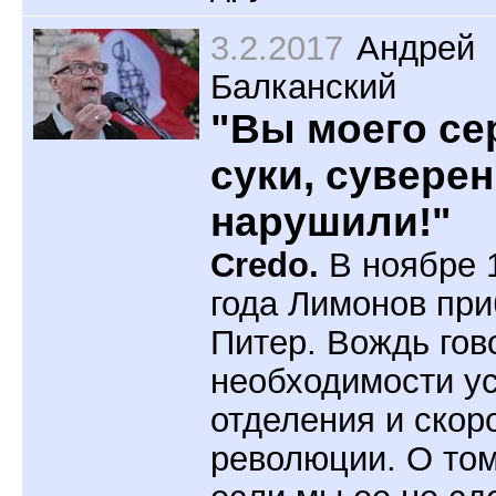
3.2.2017
Андрей
Балканский
"Вы моего се
суки, суверен
нарушили!"
Credo.
В ноябре 
года Лимонов при
Питер. Вождь гов
необходимости у
отделения и скор
революции. О том