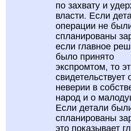
по захвату и уде
власти. Если дет
операции не был
спланированы за
если главное ре
было принято
экспромтом, то э
свидетельствует 
неверии в собст
народ и о малоду
Если детали был
спланированы за
это показывает г