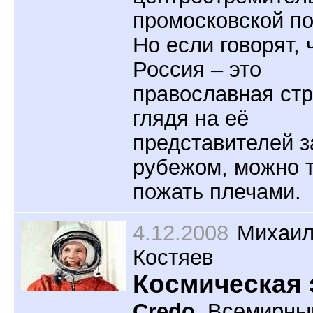
промосковской по
Но если говорят, 
Россия – это
православная стр
глядя на её
представителей з
рубежом, можно 
пожать плечами.
4.12.2008
Михаи
Костяев
Космическая 
Credo.
Всемирны