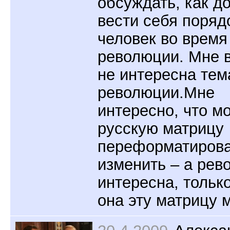
обсуждать, как д
вести себя поря
человек во время
революции. Мне 
не интересна тем
революции.Мне
интересно, что м
русскую матрицу
переформатирова
изменить – а рев
интересна, тольк
она эту матрицу 