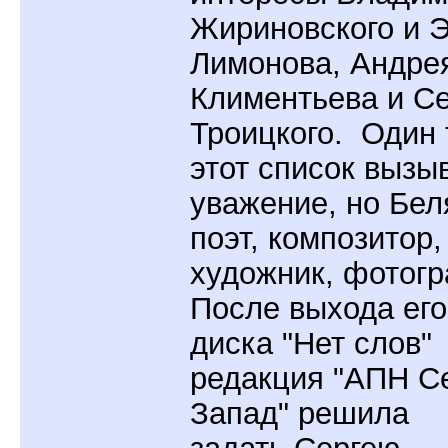
Жириновского и 
Лимонова, Андре
Климентьева и С
Троицкого. Один 
этот список вызы
уважение, но Бел
поэт, композитор,
художник, фотогр
После выхода его
диска "Нет слов"
редакция "АПН С
Запад" решила
задать Сергею