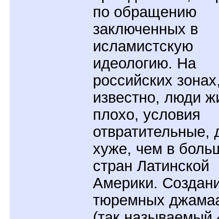
по обращению
заключенных в
исламистскую
идеологию. На
российских зонах,
известно, люди ж
плохо, условия
отвратительные, 
хуже, чем в боль
стран Латинской
Америки. Создан
тюремных джама
(так называемый 