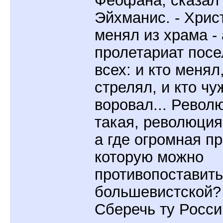
Эйхманис. - Хрис
менял из храма - 
пролетариат посе
всех: и кто менял,
стрелял, и кто чу
воровал... Револ
такая, революция
а где огромная п
которую можно
противопоставить
большевистской?
Сберечь ту Росси