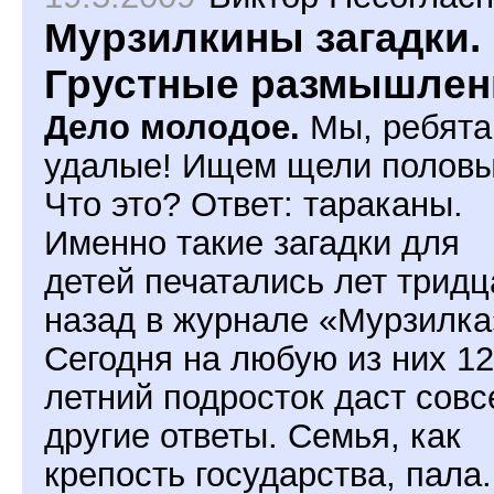
Мурзилкины загадки.
Грустные размышлен
Дело молодое.
Мы, ребята
удалые! Ищем щели половы
Что это? Ответ: тараканы.
Именно такие загадки для
детей печатались лет тридц
назад в журнале «Мурзилка
Сегодня на любую из них 12
летний подросток даст сов
другие ответы. Семья, как
крепость государства, пала.