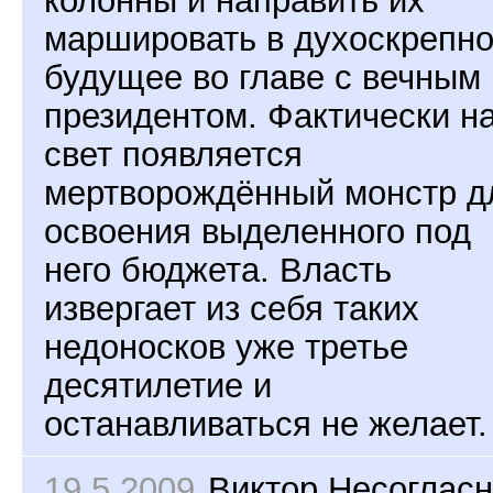
колонны и направить их
маршировать в духоскрепн
будущее во главе с вечным
президентом. Фактически н
свет появляется
мертворождённый монстр д
освоения выделенного под
него бюджета. Власть
извергает из себя таких
недоносков уже третье
десятилетие и
останавливаться не желает.
19.5.2009
Виктор Несоглас