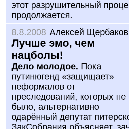
этот разрушительный проце
продолжается.
8.8.2008
Алексей Щербаков
Лучше эмо, чем
нацболы!
Дело молодое.
Пока
путинюгенд «защищает»
неформалов от
преследований, которых не
было, альтернативно
одарённый депутат питерск
ЗакСобрания объясняет, за