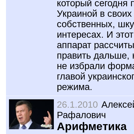
который сегодня 
Украиной в своих
собственных, шк
интересах. И этот
аппарат рассчиты
править дальше, 
не избрали фор
главой украинско
режима.
26.1.2010
Алексе
Рафалович
Арифметика