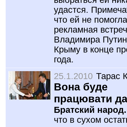
удастся. Примеча
что ей не помогл
рекламная встреч
Владимира Путин
Крыму в конце п
года.
25.1.2010
Тарас 
Вона буде
працювати дал
Братский народ.
что в сухом остат