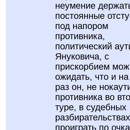
неумение держать
постоянные отст
под напором
противника,
политический аут
Януковича, с
прискорбием мож
ожидать, что и на
раз он, не нокаут
противника во вт
туре, в судебных
разбирательства
проиграть по очка