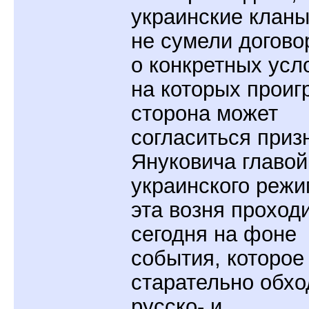
украинские кланы
не сумели догово
о конкретных усл
на которых прои
сторона может
согласиться приз
Януковича главой
украинского режи
эта возня проход
сегодня на фоне
события, которое
старательно обхо
русско- и