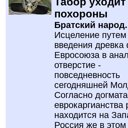
Табор уходит
похороны
Братский народ.
Исцеление путем
введения древка
Евросоюза в ана
отверстие -
повседневность
сегодняшней Мол
Согласно догмат
еврокаргианства 
находится на Зап
Россия же в этом