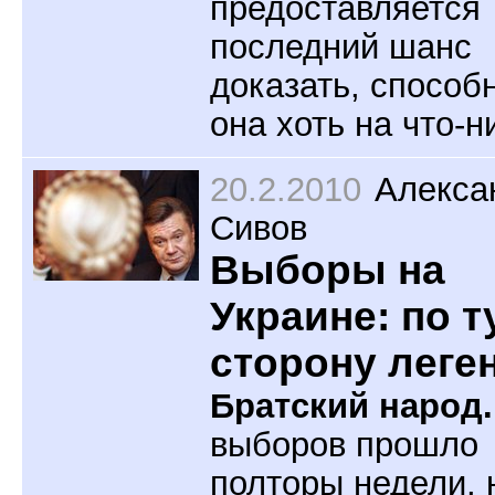
предоставляется
последний шанс
доказать, способ
она хоть на что-н
20.2.2010
Алекса
Сивов
Выборы на
Украине: по т
сторону леге
Братский народ
выборов прошло
полторы недели, 