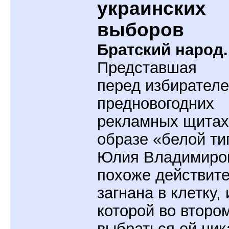
украинских
выборов
Братский народ.
Представшая
перед избирателе
предновогодних
рекламных щитах
образе «белой ти
Юлия Владимиро
похоже действит
загнана в клетку, 
которой во второ
выбраться ей ник