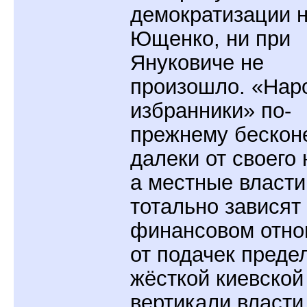
демократизации н
Ющенко, ни при
Януковиче не
произошло. «Нар
избранники» по-
прежнему бескон
далеки от своего 
а местные власти
тотально зависят
финансовом отн
от подачек преде
жёсткой киевской
вертикали власти