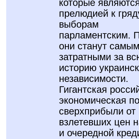
которые являютс
прелюдией к гря
выборам
парламентским. 
они станут самы
затратными за вс
историю украинс
независимости.
Гигантская росси
экономическая п
сверхприбыли от 
взлетевших цен н
и очередной кре