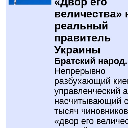
«Двор его
величества» 
реальный
правитель
Украины
Братский народ.
Непрерывно
разбухающий кие
управленческий а
насчитывающий с
тысяч чиновников,
«двор его величе