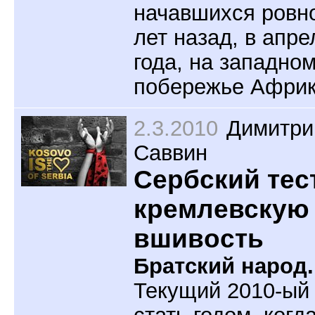
начавшихся ровн
лет назад, в апре
года, на западно
побережье Африк
2.3.2010
Димитри
Саввин
Сербский тес
кремлевскую
вшивость
Братский народ.
Текущий 2010-ый