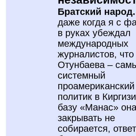
Братский народ
даже когда я с ф
в руках убеждал
международных
журналистов, что
Отунбаева – сам
системный
проамериканский
политик в Киргизи
базу «Манас» он
закрывать не
собирается, отве