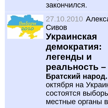
закончился.
27.10.2010
Алекс
Сивов
Украинская
демократия:
легенды и
реальность –
Братский народ.
октября на Украи
состоятся выборы
местные органы в