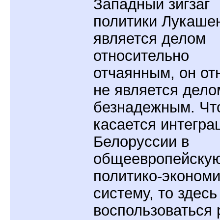
Западный зигзаг
политики Лукаше
является делом
относительно
отчаянным, он от
не является дело
безнадежным. Чт
касается интегра
Белоруссии в
общеевропейску
политико-эконом
систему, то здес
воспользоваться 