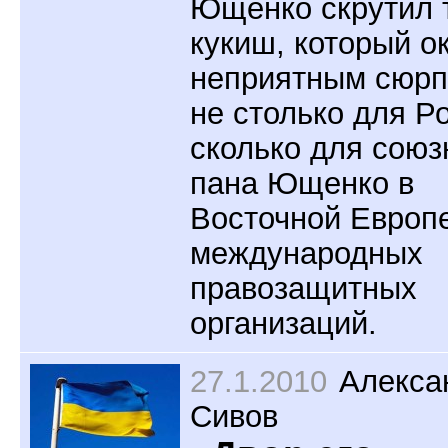
Ющенко скрутил 
кукиш, который о
неприятным сюрп
не столько для Р
сколько для союз
пана Ющенко в
Восточной Европ
международных
правозащитных
организаций.
27.1.2010
Алекса
Сивов