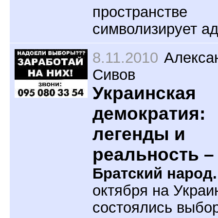
пространстве
символизирует ад
8.11.2010
Алекса
Сивов
Украинская
демократия:
легенды и
реальность –
Братский народ.
октября на Украи
состоялись выбо