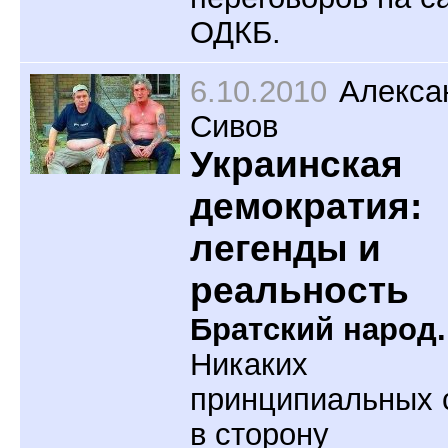
ОДКБ.
6.10.2010
Алекса
Сивов
Украинская
демократия:
легенды и
реальность
Братский народ.
Никаких
принципиальных 
в сторону