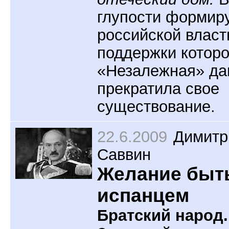
глупости формир
российской власт
поддержки котор
«Незалежная» да
прекратила свое
существование.
22.6.2009
Димитр
Саввин
Желание быт
испанцем
Братский народ.