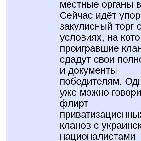
местные органы в
Сейчас идёт упо
закулисный торг 
условиях, на кот
проигравшие кла
сдадут свои пол
и документы
победителям. Од
уже можно говори
флирт
приватизационны
кланов с украинс
националистами