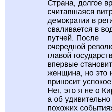
Страна, долгое в
считавшаяся вит
демократии в рег
сваливается в во
путчей. После
очередной револ
главой государст
впервые станови
женщина, но это 
приносит успоко
Нет, это я не о Ки
а об удивительно
похожих события