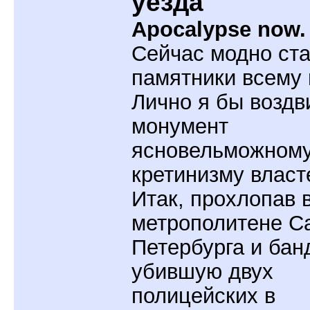
уезда
Apocalypse now.
Сейчас модно ста
памятники всему 
Лично я бы воздв
монумент
ясновельможном
кретинизму власт
Итак, прохлопав 
метрополитене Са
Петербурга и бан
убившую двух
полицейских в