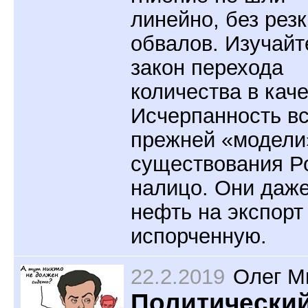
линейно, без рез
обвалов. Изучайт
закон перехода
количества в каче
Исчерпанность в
прежней «модели
существования Р
налицо. Они даж
нефть на экспорт
испорченную.
22.2.2019
Олег М
Политически