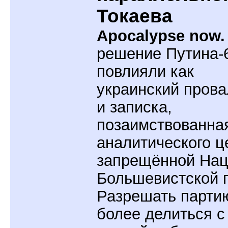
Токаева
Apocalypse now.
решение Путина-
повлияли как
украинский прова
и записка,
позаимствованна
аналитического ц
запрещённой Нац
Большевистской 
Разрешать парти
более делиться с