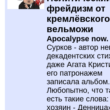
фрейдизм от
кремлёвского
вельможи
Apocalypse now.
Сурков - автор н
декадентских сти
даже Агата Крист
его патронажем
записала альбом.
Любопытно, что 
есть такие слова
хозяин - Денница