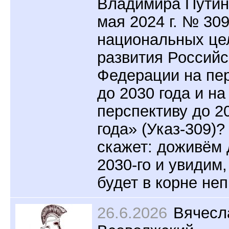
Владимира Путин
мая 2024 г. № 30
национальных це
развития Российс
Федерации на пе
до 2030 года и на
перспективу до 2
года» (Указ-309)?
скажет: доживём 
2030-го и увидим,
будет в корне неп
26.6.2026
Вячесл