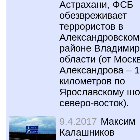
Астрахани, ФСБ
обезвреживает
террористов в
Александровском
районе Владимир
области (от Моск
Александрова – 1
километров по
Ярославскому шо
северо-восток).
9.4.2017
Максим
Калашников