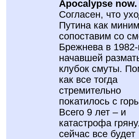
Apocalypse now.
Согласен, что ух
Путина как мини
сопоставим со с
Брежнева в 1982-
начавшей размат
клубок смуты. По
как все тогда
стремительно
покатилось с гор
Всего 9 лет – и
катастрофа гряну
сейчас все будет