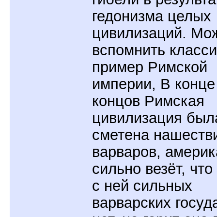
гедонизма целых
цивилизаций. Мо
вспомнить класс
пример Римской
империи, В конце
концов Римская
цивилизация был
сметена нашеств
варваров, америк
сильно везёт, что
с ней сильных
варварских госуд