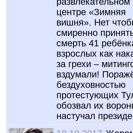
развлекательном
центре «Зимняя
вишня». Нет что
смиренно принят
смерть 41 ребёнк
взрослых как нак
за грехи – митинг
вздумали! Пораж
бездуховностью
протестующих Ту
обозвал их ворон
настучал президе