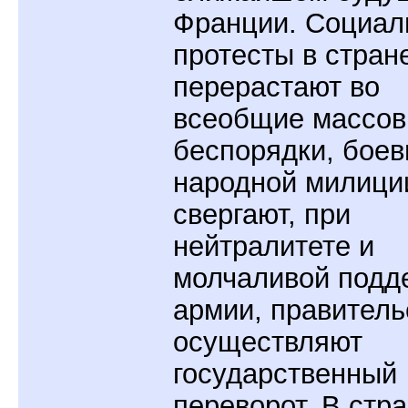
Франции. Социал
протесты в стран
перерастают во
всеобщие массо
беспорядки, боев
народной милици
свергают, при
нейтралитете и
молчаливой подд
армии, правитель
осуществляют
государственный
переворот. В стр