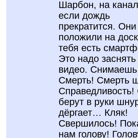
Шарбон, на канал
если дождь
прекратится. Они
положили на дос
тебя есть смарт
Это надо заснять
видео. Снимаешь
Смерть! Смерть 
Справедливость!
берут в руки шну
дёргает… Кляк!
Свершилось! Пок
нам голову! Голов