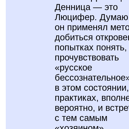
Денница — это
Люцифер. Думаю,
он применял мет
добиться открове
попытках понять,
прочувствовать
«русское
бессознательное»
в этом состоянии,
практиках, вполн
вероятно, и встр
с тем самым
«хозяином».