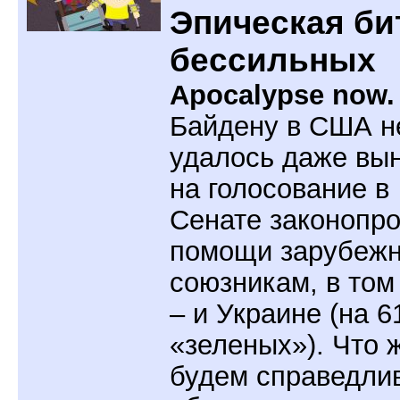
Эпическая би
бессильных
Apocalypse now.
Байдену в США н
удалось даже вы
на голосование в
Сенате законопро
помощи зарубеж
союзникам, в том
– и Украине (на 6
«зеленых»). Что ж
будем справедли