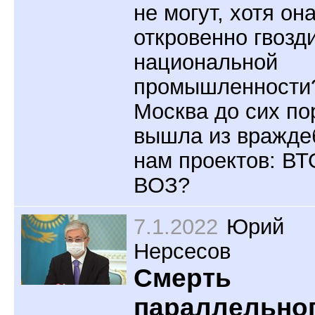
не могут, хотя он
откровенно гвозд
национальной
промышленности
Москва до сих по
вышла из вражде
нам проектов: ВТ
ВОЗ?
7.1.2022
Юрий
Нерсесов
Смерть
параллельно