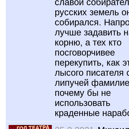
славой собирате
русских земель о
собирался. Напро
лучше задавить н
корню, а тех кто
посговорчивее
перекупить, как э
лысого писателя 
липучей фамилией
почему бы не
использовать
краденные нараб