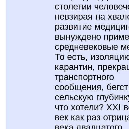
столетии человеч
невзирая на хвал
развитие медици
вынуждено приме
средневековые м
То есть, изоляцию
карантин, прекр
транспортного
сообщения, бегст
сельскую глубинк
что хотели? XXI в
век как раз отриц
века двадцатого,