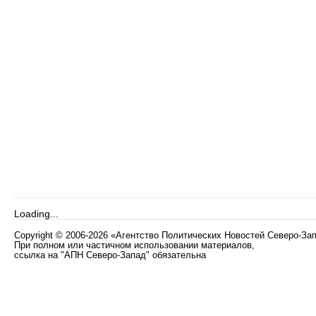
Loading...
Copyright
©
2006-2026 «Агентство Политических Новостей Северо-За
При полном или частичном использовании материалов,
ссылка на "АПН Северо-Запад" обязательна