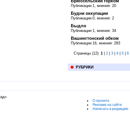
Брюссельский горком
Публикации:1, мнения: 20
Будни оккупации
Публикации:0, мнения: 2
Быдло
Публикации:1, мнения: 34
Вашингтонский обком
Публикации:16, мнения: 283
Страницы (12):
1
|
2
|
3
|
4
|
5
|
6
РУБРИКИ
пад»
О проекте
Реклама на сайте
Написать в редакцию