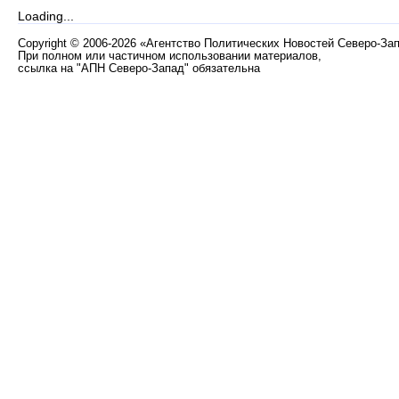
Loading...
Copyright
©
2006-2026 «Агентство Политических Новостей Северо-За
При полном или частичном использовании материалов,
ссылка на "АПН Северо-Запад" обязательна