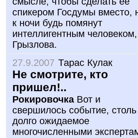
смысле, чтобы сделать ее
спикером Госдумы вместо, 
к ночи будь помянут
интеллигентным человеком,
Грызлова.
27.9.2007
Тарас Кулак
Не смотрите, кто
пришел!..
Рокировочка
Вот и
свершилось событие, столь
долго ожидаемое
многочисленными эксперта