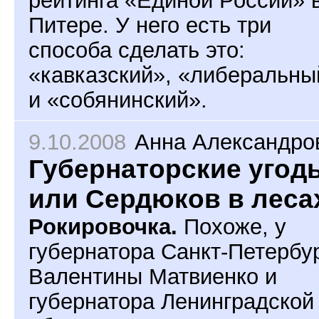
рейтинга «Единой России» 
Питере. У него есть три
способа сделать это:
«кавказский», «либеральны
и «собянинский».
9.10.2008
Анна Александро
Губернаторские угодь
или Сердюков в леса
Рокировочка.
Похоже, у
губернатора Санкт-Петербу
Валентины Матвиенко и
губернатора Ленинградской