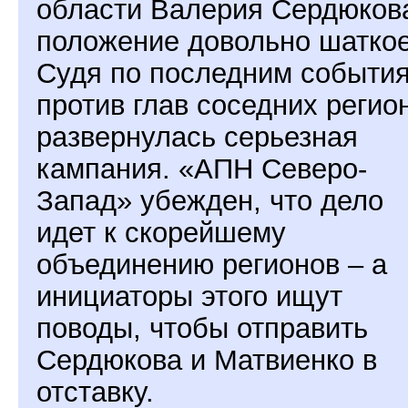
области Валерия Сердюков
положение довольно шаткое
Судя по последним событи
против глав соседних регио
развернулась серьезная
кампания. «АПН Северо-
Запад» убежден, что дело
идет к скорейшему
объединению регионов – а
инициаторы этого ищут
поводы, чтобы отправить
Сердюкова и Матвиенко в
отставку.