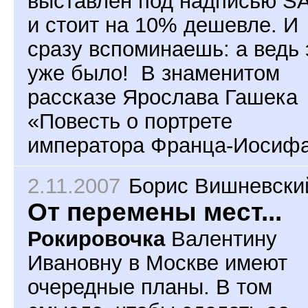
выставлен под надписью S
и стоит на 10% дешевле. И
сразу вспоминаешь: а ведь 
уже было! В знаменитом
рассказе Ярослава Гашека
«Повесть о портрете
императора Франца-Иосифа
2.11.2007
Борис Вишневски
От перемены мест...
Рокировочка
Валентину
Ивановну в Москве имеют
очередные планы. В том