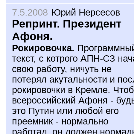
7.5.2008
Юрий Нерсесов
Репринт. Президент
Афоня.
Рокировочка.
Программны
текст, с котрого АПН-СЗ нач
свою работу, ничуть не
потерял акутальности и пос
рокировочки в Кремле. Что
всероссийский Афоня - буд
это Путин или любой его
преемник - нормально
работал, он должен нормал