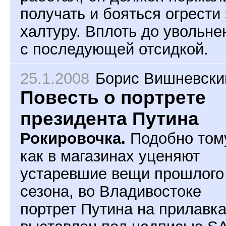
получать и бояться огрести 
халтуру. Вплоть до увольне
с последующей отсидкой.
25.1.2008
Борис Вишневски
Повесть о портрете
президента Путина
Рокировочка.
Подобно том
как в магазинах уценяют
устаревшие вещи прошлого
сезона, во Владивостоке
портрет Путина на прилавк