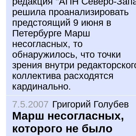
редакция "АПН Северо-Зап
решила проанализировать
предстоящий 9 июня в
Петербурге Марш
несогласных, то
обнаружилось, что точки
зрения внутри редакторског
коллектива расходятся
кардинально.
7.5.2007
Григорий Голубев
Марш несогласных,
которого не было