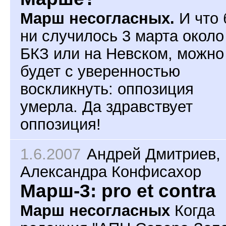
Марш несогласных.
И что
ни случилось 3 марта около
БКЗ или на Невском, можно
будет с уверенностью
воскликнуть: оппозиция
умерла. Да здравствует
оппозиция!
1.6.2007
Андрей Дмитриев
,
Александра Конфисахор
Марш-3: pro et contra
Марш несогласных
Когда