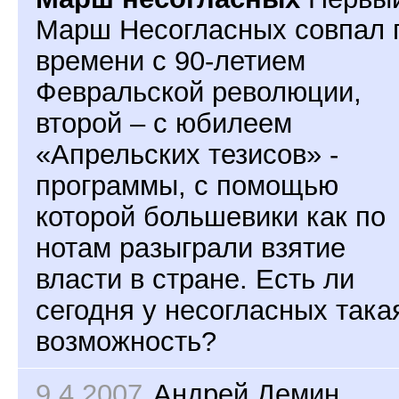
Марш Несогласных совпал 
времени с 90-летием
Февральской революции,
второй – с юбилеем
«Апрельских тезисов» -
программы, с помощью
которой большевики как по
нотам разыграли взятие
власти в стране. Есть ли
сегодня у несогласных така
возможность?
9.4.2007
Андрей Демин