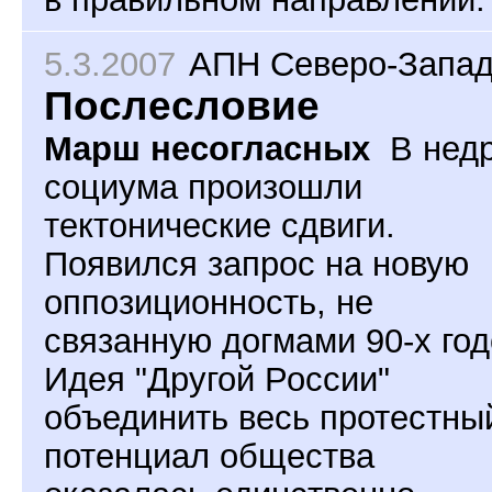
5.3.2007
АПН Северо-Запа
Послесловие
Марш несогласных
В нед
социума произошли
тектонические сдвиги.
Появился запрос на новую
оппозиционность, не
связанную догмами 90-х год
Идея "Другой России"
объединить весь протестны
потенциал общества