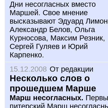
Дни несогласных вместо
Маршей. Свое мнение
высказывают Эдуард Лимон
Александр Белов, Ольга
Курносова, Максим Резник,
Сергей Гуляев и Юрий
Карпенко.
15.12.2008
От редакции
Несколько слов о
прошедшем Марше
Марш несогласных.
Первы
питерский Марш несогласн