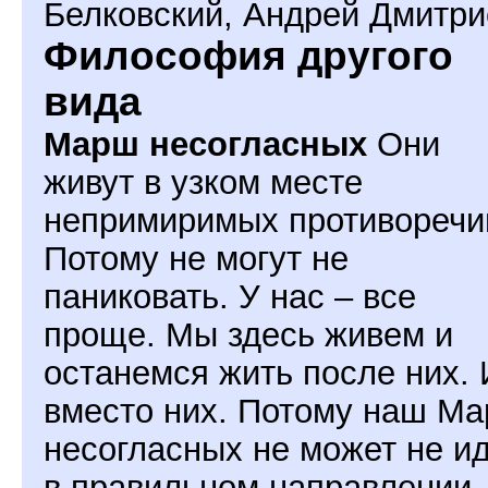
Белковский
,
Андрей Дмитри
Философия другого
вида
Марш несогласных
Они
живут в узком месте
непримиримых противоречи
Потому не могут не
паниковать. У нас – все
проще. Мы здесь живем и
останемся жить после них. 
вместо них. Потому наш М
несогласных не может не и
в правильном направлении.