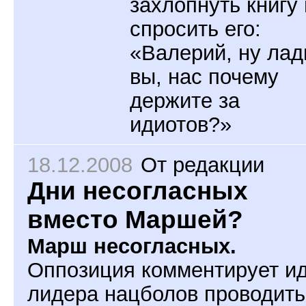
захлопнуть книгу 
спросить его:
«Валерий, ну лад
вы, нас почему
держите за
идиотов?»
18.12.2008
От редакции
Дни несогласных
вместо Маршей?
Марш несогласных.
Оппозиция комментирует и
лидера нацболов проводить