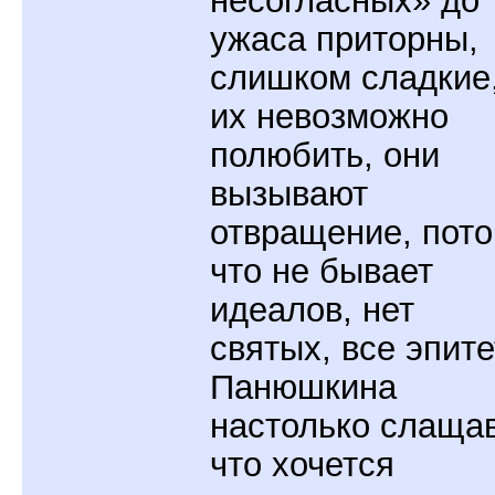
несогласных» до
ужаса приторны,
слишком сладкие
их невозможно
полюбить, они
вызывают
отвращение, пот
что не бывает
идеалов, нет
святых, все эпит
Панюшкина
настолько слаща
что хочется