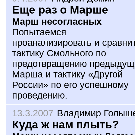
Еще раз о Марше
Марш несогласных
Попытаемся
проанализировать и сравни
тактику Смольного по
предотвращению предыдущ
Марша и тактику «Другой
России» по его успешному
проведению.
13.3.2007
Владимир Голыш
Куда ж нам плыть?