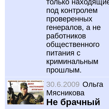
только находящи
под контролем
проверенных
генералов, а не
работников
общественного
питания с
криминальным
прошлым.
30.6.2009
Ольга
Мясникова
Не брачный