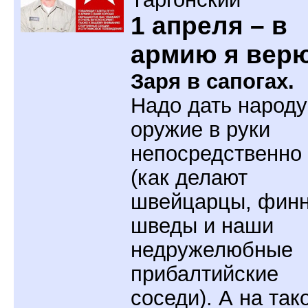
1 апреля – в
армию я вер
Заря в сапогах.
Надо дать народу
оружие в руки
непосредственно
(как делают
швейцарцы, фин
шведы и наши
недружелюбные
прибалтийские
соседи). А на так