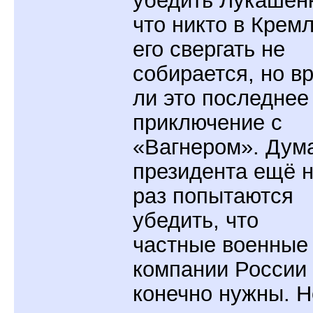
убедить Лукашен
что никто в Крем
его свергать не
собирается, но в
ли это последнее
приключение с
«Вагнером». Дум
президента ещё 
раз попытаются
убедить, что
частные военные
компании России
конечно нужны. Н