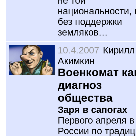
не той
национальности, 
без поддержки
земляков…
10.4.2007
Кирилл
Акимкин
Военкомат ка
диагноз
общества
Заря в сапогах
Первого апреля в
России по традиц