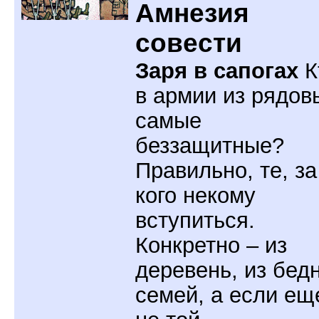
Амнезия
совести
Заря в сапогах
К
в армии из рядов
самые
беззащитные?
Правильно, те, за
кого некому
вступиться.
Конкретно – из
деревень, из бед
семей, а если ещ