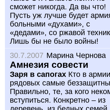
сможет никогда. Да вы что!
Пусть уж лучше будет арми
больными «духами», с
«дедами», со ржавой техник
Лишь бы не было войны!
30.7.2007
Марина Чернова
Амнезия совести
Заря в сапогах
Кто в армии
рядовых самые беззащитн
Правильно, те, за кого неко
вступиться. Конкретно – из
деревень, из бедных семей,