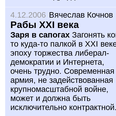
4.12.2006
Вячеслав Кочнов
Рабы XXI века
Заря в сапогах
Загонять ко
то куда-то палкой в XXI веке
эпоху торжества либерал-
демократии и Интернета,
очень трудно. Современная
армия, не задействованная 
крупномасштабной войне,
может и должна быть
исключительно контрактной