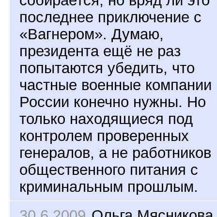
собирается, но вряд ли это
последнее приключение с
«Вагнером». Думаю,
президента ещё не раз
попытаются убедить, что
частные военные компании
России конечно нужны. Но
только находящиеся под
контролем проверенных
генералов, а не работников
общественного питания с
криминальным прошлым.
30.6.2009
Ольга Мясникова