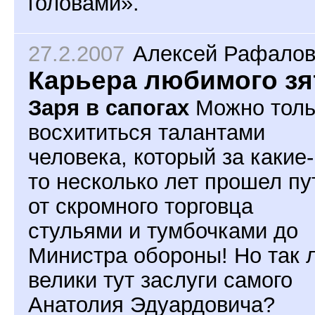
головами».
27.2.2007
Алексей Рафалов
Карьера любимого зя
Заря в сапогах
Можно толь
восхититься талантами
человека, который за какие-
то несколько лет прошел пу
от скромного торговца
стульями и тумбочками до
Министра обороны! Но так 
велики тут заслуги самого
Анатолия Эдуардовича?