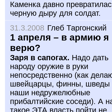
Каменка давно превратилас
черную дыру для солдат.
31.3.2008
Глеб Таргонский
1 апреля – в армию я
верю?
Заря в сапогах.
Надо дать
народу оружие в руки
непосредственно (как дела
швейцарцы, финны, шведы 
наши недружелюбные
прибалтийские соседи). А н
такое ЭТА власть пойти не