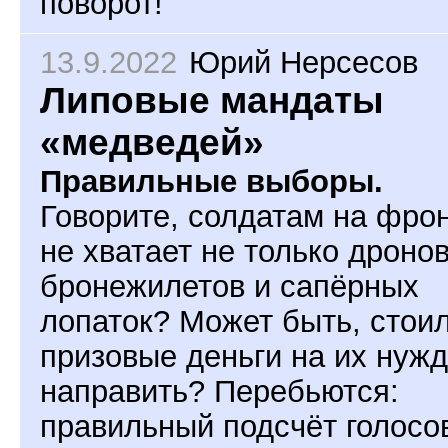
поворот!
13.9.2022
Юрий Нерсесов
Липовые мандаты
«медведей»
Правильные выборы.
Говорите, солдатам на фро
не хватает не только дронов
бронежилетов и сапёрных
лопаток? Может быть, стои
призовые деньги на их нуж
направить? Перебьются:
правильный подсчёт голосо