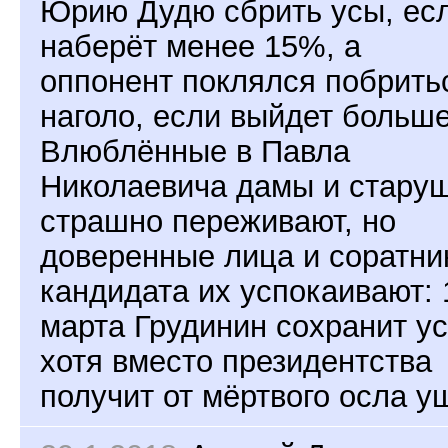
Юрию Дудю сбрить усы, ес
наберёт менее 15%, а
оппонент поклялся побрить
наголо, если выйдет больше
Влюблённые в Павла
Николаевича дамы и стару
страшно переживают, но
доверенные лица и соратни
кандидата их успокаивают: 
марта Грудинин сохранит ус
хотя вместо президентства
получит от мёртвого осла у