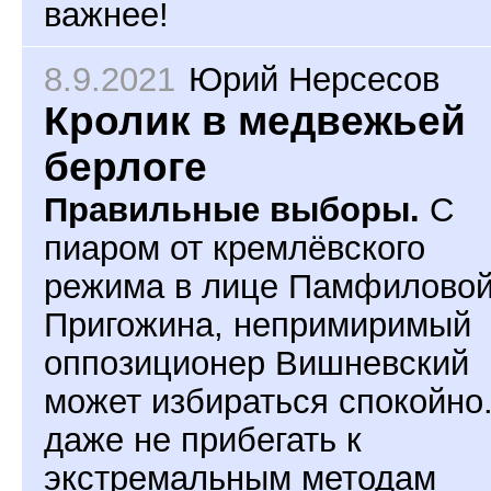
важнее!
8.9.2021
Юрий Нерсесов
Кролик в медвежьей
берлоге
Правильные выборы.
С
пиаром от кремлёвского
режима в лице Памфиловой
Пригожина, непримиримый
оппозиционер Вишневский
может избираться спокойно
даже не прибегать к
экстремальным методам