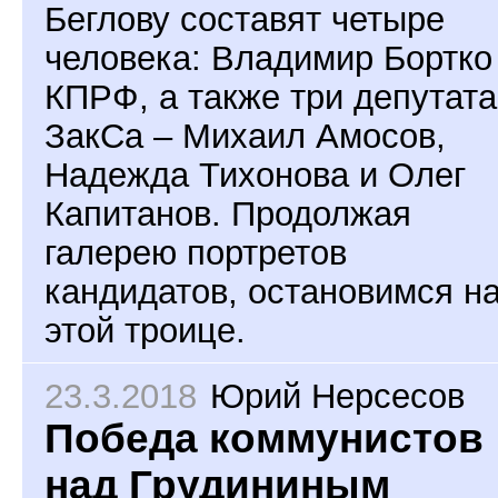
Беглову составят четыре
человека: Владимир Бортко
КПРФ, а также три депутата
ЗакСа – Михаил Амосов,
Надежда Тихонова и Олег
Капитанов. Продолжая
галерею портретов
кандидатов, остановимся н
этой троице.
23.3.2018
Юрий Нерсесов
Победа коммунистов
над Грудининым