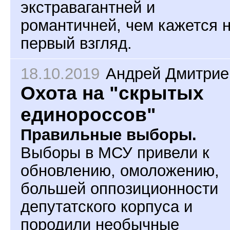
экстравагантней и
романтичней, чем кажется 
первый взгляд.
18.10.2019
Андрей Дмитрие
Охота на "скрытых
единороссов"
Правильные выборы.
Выборы в МСУ привели к
обновлению, омоложению,
большей оппозиционности
депутатского корпуса и
породили необычные