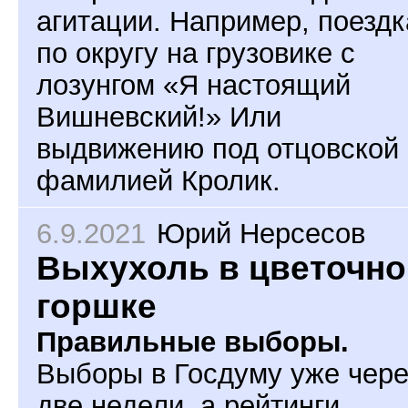
агитации. Например, поезд
по округу на грузовике с
лозунгом «Я настоящий
Вишневский!» Или
выдвижению под отцовской
фамилией Кролик.
6.9.2021
Юрий Нерсесов
Выхухоль в цветочн
горшке
Правильные выборы.
Выборы в Госдуму уже чере
две недели, а рейтинги