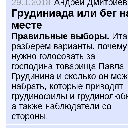
29.1.2018
Андрей Дмитриев
Грудиниада или бег н
месте
Правильные выборы.
Ита
разберем варианты, почему
нужно голосовать за
господина-товарища Павла
Грудинина и сколько он мож
набрать, которые приводят
грудинофилы и грудинолюб
а также наблюдатели со
стороны.