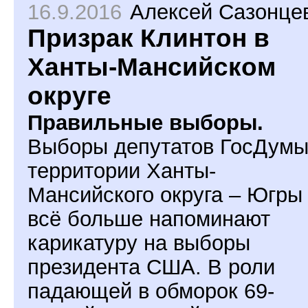
16.9.2016
Алексей Сазонце
Призрак Клинтон в
Ханты-Мансийском
округе
Правильные выборы.
Выборы депутатов ГосДумы
территории Ханты-
Мансийского округа – Югры
всё больше напоминают
карикатуру на выборы
президента США. В роли
падающей в обморок 69-