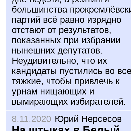
большинства прокремлёвск
партий всё равно изрядно
отстают от результатов,
показанных при избрании
нынешних депутатов.
Неудивительно, что их
кандидаты пустились во вс
тяжкие, чтобы привлечь к
урнам нищающих и
вымирающих избирателей.
8.11.2020
Юрий Нерсесов
На штыках в Белый