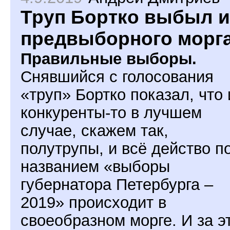
Труп Бортко выбыл и
предвыборного морг
Правильные выборы.
Снявшийся с голосования
«труп» Бортко показал, что 
конкуренты-то в лучшем
случае, скажем так,
полутрупы, и всё действо п
названием «выборы
губернатора Петербурга –
2019» происходит в
своеобразном морге. И за э