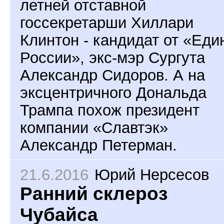
летней отставной
госсекретарши Хиллари
Клинтон - кандидат от «Еди
России», экс-мэр Сургута
Александр Сидоров. А на
эксцентричного Дональда
Трампа похож президент
компании «Славтэк»
Александр Петерман.
21.6.2016
Юрий Нерсесов
Ранний склероз
Чубайса