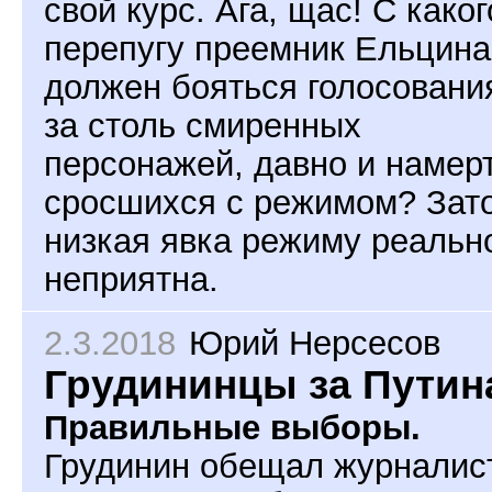
свой курс. Ага, щас! С каког
перепугу преемник Ельцина
должен бояться голосовани
за столь смиренных
персонажей, давно и намер
сросшихся с режимом? Зат
низкая явка режиму реальн
неприятна.
2.3.2018
Юрий Нерсесов
Грудининцы за Путин
Правильные выборы.
Грудинин обещал журналис