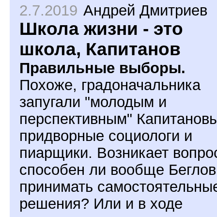
2.7.2019
Андрей Дмитриев
Школа жизни - это
школа, Капитанов
Правильные выборы.
Похоже, градоначальника
запугали "молодым и
перспективным" Капитанов
придворные социологи и
пиарщики. Возникает вопрос
способен ли вообще Беглов
принимать самостоятельны
решения? Или и в ходе