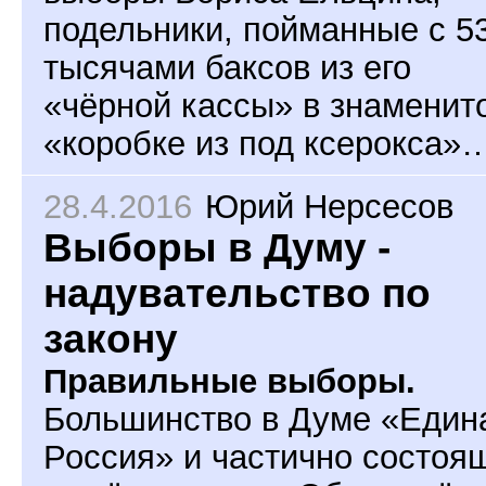
подельники, пойманные с 5
тысячами баксов из его
«чёрной кассы» в знаменит
«коробке из под ксерокса»
28.4.2016
Юрий Нерсесов
Выборы в Думу -
надувательство по
закону
Правильные выборы.
Большинство в Думе «Един
Россия» и частично состоя