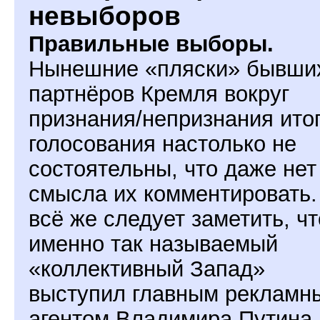
невыборов
Правильные выборы.
Нынешние «пляски» бывши
партнёров Кремля вокруг
признания/непризнания ито
голосования настолько не
состоятельны, что даже нет
смысла их комментировать.
всё же следует заметить, чт
именно так называемый
«коллективный Запад»
выступил главным рекламн
агентом Владимира Путина 