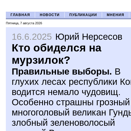
ГЛАВНАЯ
НОВОСТИ
ПУБЛИКАЦИИ
МНЕНИЯ
Пятница, 7 августа 2026
16.6.2025
Юрий Нерсесов
Кто обиделся на
мурзилок?
Правильные выборы.
В
глухих лесах республики К
водится немало чудовищ.
Особенно страшны грозный
многоголовый великан Гунд
злобный зеленоволосый