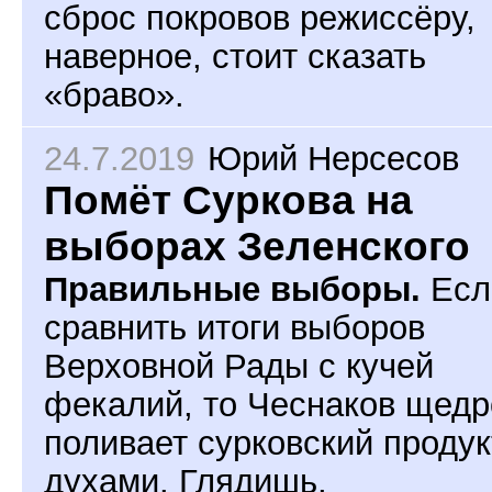
сброс покровов режиссёру,
наверное, стоит сказать
«браво».
24.7.2019
Юрий Нерсесов
Помёт Суркова на
выборах Зеленского
Правильные выборы.
Есл
сравнить итоги выборов
Верховной Рады с кучей
фекалий, то Чеснаков щедр
поливает сурковский продук
духами. Глядишь,