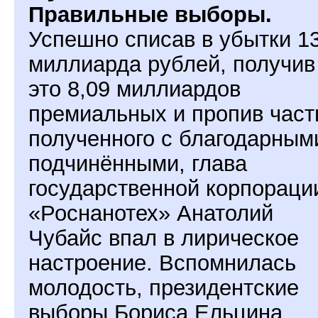
Правильные выборы.
Успешно списав в убытки 13
миллиарда рублей, получив
это 8,09 миллиардов
премиальных и пропив част
полученного с благодарным
подчинёнными, глава
государственной корпораци
«Роснанотех» Анатолий
Чубайс впал в лирическое
настроение. Вспомнилась
молодость, президентские
выборы Бориса Ельцина,