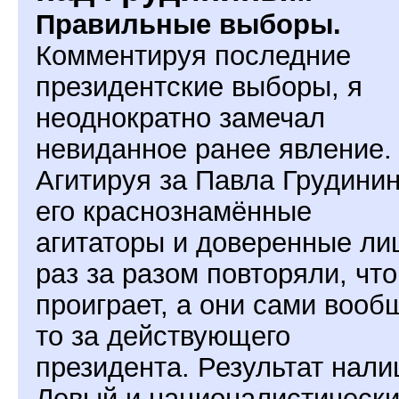
Правильные выборы.
Комментируя последние
президентские выборы, я
неоднократно замечал
невиданное ранее явление.
Агитируя за Павла Грудинин
его краснознамённые
агитаторы и доверенные ли
раз за разом повторяли, что
проиграет, а они сами вооб
то за действующего
президента. Результат нали
Левый и националистическ