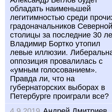
обладать наименьшей
легитимностью среди прочи
градоначальников Северно
столицы за последние 30 ле
Владимир Бортко утопил
левые иллюзии. Либеральн
оппозиция провалилась с
«умным голосованием».
Правда ли, что на
губернаторских выборах в
Петербурге проиграли все?
4.9.2019
Андрей Дмитриев