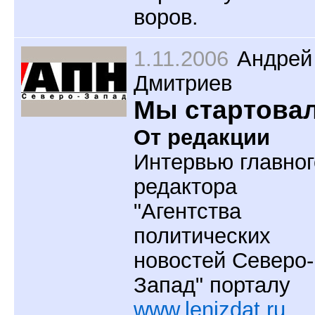
воров.
1.11.2006
Андрей
Дмитриев
Мы стартовал
От редакции
Интервью главног
редактора
"Агентства
политических
новостей Северо-
Запад" порталу
www.lenizdat.ru