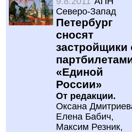
9.8.2011
АПН
Северо-Запад
Петербург
сносят
застройщики 
партбилетам
«Единой
России»
От редакции.
Оксана Дмитриев
Елена Бабич,
Максим Резник,