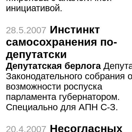
инициативой.
Инстинкт
28.5.2007
самосохранения по-
депутатски
Депутатская берлога
Депут
Законодательного собрания 
возможности роспуска
парламента губернатором.
Специально для АПН С-З.
Несогласных
20.4.2007