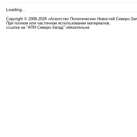
Loading...
Copyright
©
2006-2026 «Агентство Политических Новостей Северо-За
При полном или частичном использовании материалов,
ссылка на "АПН Северо-Запад" обязательна