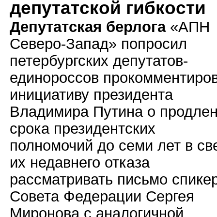
депутатской гибкости
Депутатская берлога
«АПН
Северо-Запад» попросил
петербургских депутатов-
единороссов прокомментиро
инициативу президента
Владимира Путина о продле
срока президентских
полномочий до семи лет в св
их недавнего отказа
рассматривать письмо спике
Совета Федерации Сергея
Миронова с аналогичной