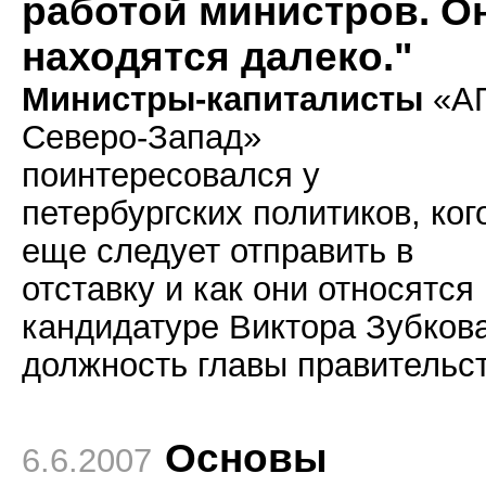
работой министров. О
находятся далеко."
Министры-капиталисты
«А
Северо-Запад»
поинтересовался у
петербургских политиков, ког
еще следует отправить в
отставку и как они относятся 
кандидатуре Виктора Зубков
должность главы правительст
Основы
6.6.2007