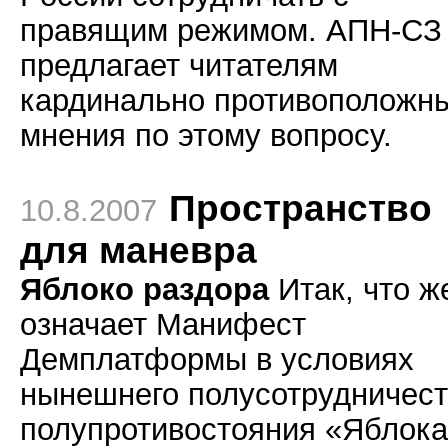
правящим режимом. АПН-СЗ
предлагает читателям
кардинально противоположн
мнения по этому вопросу.
Пространство
10.8.2007
для маневра
Яблоко раздора
Итак, что ж
означает Манифест
Демплатформы в условиях
нынешнего полусотрудничест
полупротивостояния «Яблока