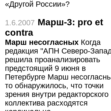
«Другой России»?
Марш-3: pro et
1.6.2007
contra
Марш несогласных
Когда
редакция "АПН Северо-Запад
решила проанализировать
предстоящий 9 июня в
Петербурге Марш несогласны
то обнаружилось, что точки
зрения внутри редакторского
коллектива расходятся