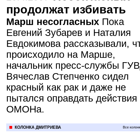
продолжат избивать
Марш несогласных
Пока
Евгений Зубарев и Наталия
Евдокимова рассказывали, ч
происходило на Марше,
начальник пресс-службы ГУ
Вячеслав Степченко сидел
красный как рак и даже не
пытался оправдать действия
ОМОНа.
КОЛОНКА ДМИТРИЕВА
Все колон