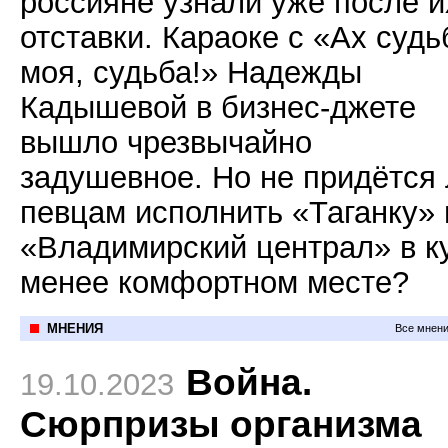
россияне узнали уже после и
отставки. Караоке с «Ах судь
моя, судьба!» Надежды
Кадышевой в бизнес-джете
вышло чрезвычайно
задушевное. Но не придётся
певцам исполнить «Таганку»
«Владимирский централ» в к
менее комфортном месте?
МНЕНИЯ
Все мнени
Война.
19.10.2023
Сюрпризы организма