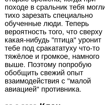
походе в сральник тебя могл
тихо зарезать специально
обученные люди. Теперь
вероятность того, что сверху
какая-нибудь "птица" уронит
тебе под сракататуху что-то
тяжёлое и громкое, намного
выше. Поэтому попробую
обобщить свежий опыт
взаимодействия с "малой
авиацией" противника.