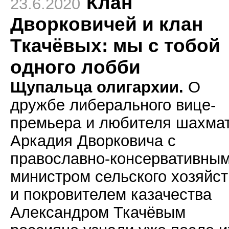
Клан
23.6.2020
Дворковичей и клан
Ткачёвых: мы с тобой
одного лобби
Щупальца олигархии.
О
дружбе либерального вице-
премьера и любителя шахма
Аркадия Дворковича с
православно-консервативны
министром сельского хозяйст
и покровителем казачества
Александром Ткачёвым