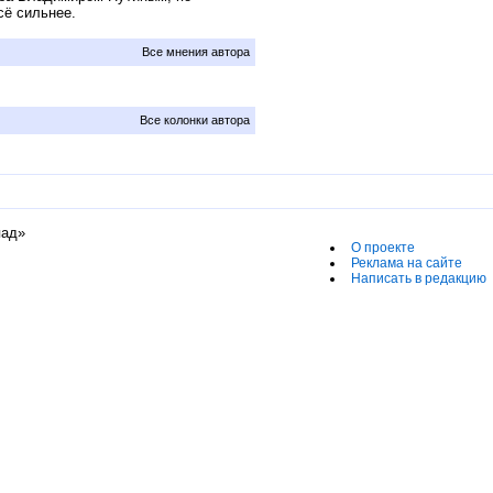
сё сильнее.
Все мнения автора
Все колонки автора
пад»
О проекте
Реклама на сайте
Написать в редакцию