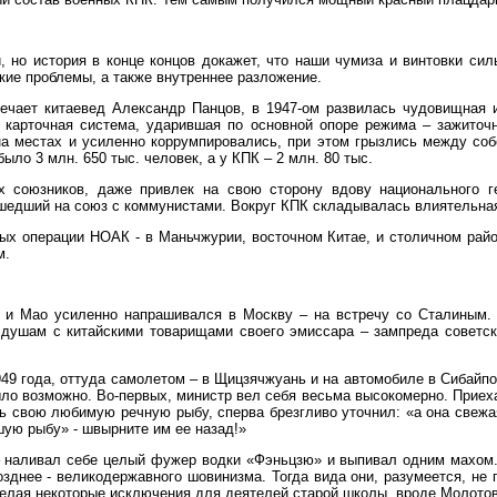
, но история в конце концов докажет, что наши чумиза и винтовки си
кие проблемы, а также внутреннее разложение.
мечает китаевед Александр Панцов, в 1947-ом развилась чудовищная 
а карточная система, ударившая по основной опоре режима – зажиточ
а местах и усиленно коррумпировались, при этом грызлись между собо
ло 3 млн. 650 тыс. человек, а у КПК – 2 млн. 80 тыс.
х союзников, даже привлек на свою сторону вдову национального г
шедший на союз с коммунистами. Вокруг КПК складывалась влиятельная
ных операции НОАК - в Маньчжурии, восточном Китае, и столичном райо
м.
, и Мао усиленно напрашивался в Москву – на встречу со Сталиным. 
 душам с китайскими товарищами своего эмиссара – зампреда советск
49 года, оттуда самолетом – в Щицзячжуань и на автомобиле в Сибайпо
ыло возможно. Во-первых, министр вел себя весьма высокомерно. Приех
ь свою любимую речную рыбу, сперва брезгливо уточнил: «а она свежа
шую рыбу» - швырните им ее назад!»
– наливал себе целый фужер водки «Фэньцзю» и выпивал одним махом. 
зднее - великодержавного шовинизма. Тогда вида они, разумеется, не 
делая некоторые исключения для деятелей старой школы, вроде Молотов