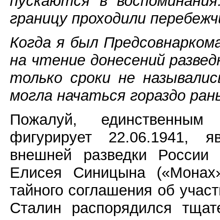
пускаются в воспоминания:
границу проходили перебежчи
Когда я был Предсовнаркома
на чтение донесений развед
только сроки не называлис
могла начаться гораздо ран
Пожалуй, единственным
фигурирует 22.06.1941, я
внешней разведки России 
Елисея Синицына («Монах»
тайного соглашения об учас
Сталин распорядился тщат