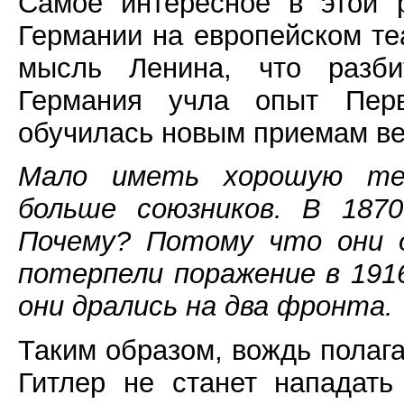
Самое интересное в этой 
Германии на европейском те
мысль Ленина, что разби
Германия учла опыт Перв
обучилась новым приемам ве
Мало иметь хорошую тех
больше союзников. В 1870
Почему? Потому что они 
потерпели поражение в 191
они дрались на два фронта.
Таким образом, вождь полагал
Гитлер не станет нападат