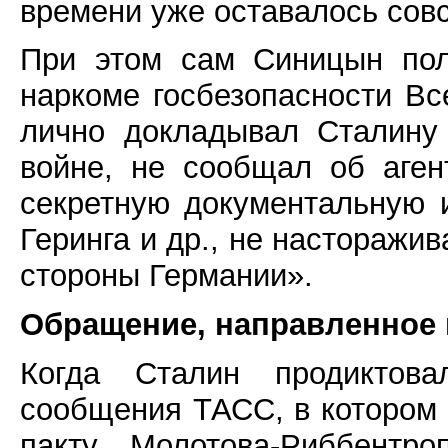
времени уже оставалось сов
При этом сам Синицын пол
наркоме госбезопасности Вс
лично докладывал Сталину
войне, не сообщал об аген
секретную документальную 
Геринга и др., не насторажи
стороны Германии».
Обращение, направленное в
Когда Сталин продиктова
сообщения ТАСС, в котором
пакту Молотова-Риббентр