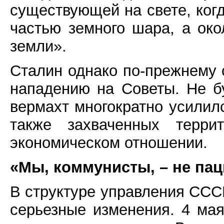
существующей на свете, когд
частью земного шара, а око
земли».
Сталин однако по-прежнему 
нападению на Советы. Не б
вермахт многократно усилилс
также захваченных терр
экономическом отношении.
«Мы, коммунисты, – не па
В структуре управления СС
серьезные изменения. 4 мая