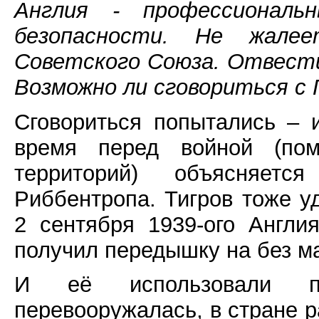
Англия - профессиональ
безопасности. Не жале
Советского Союза. Отвести
Возможно ли сговориться с 
Сговориться попытались – 
время перед войной (пом
территорий) объясняетс
Риббентропа. Тигров тоже у
2 сентября 1939-ого Англ
получил передышку на без ма
И её использовали п
перевооружалась, в стране р