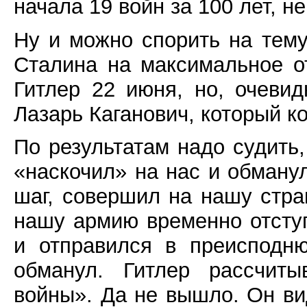
начала 19 войн за 100 лет, не
Ну и можно спорить на тем
Сталина на максимальное о
Гитлер 22 июня, но, очевид
Лазарь Каганович, который к
По результатам надо судить,
«наскочил» на нас и обманул
шаг, совершил на нашу стра
нашу армию временно отступ
и отправился в преисподн
обманул. Гитлер рассчиты
войны». Да не вышло. Он ви