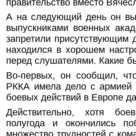
правительство вместо Вячес
А на следующий день он вы
выпускниками военных акад
запретили присутствующим д
находился в хорошем настр
перед слушателями. Какие б
Во-первых, он сообщил, чт
РККА имела дело с армией 
боевых действий в Европе д
Действительно, хотя бое
полугода и окончились по
множество трудностей с ком