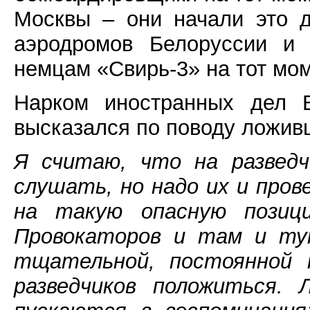
Москвы – они начали это д
аэродромов Белоруссии и 
немцам «Свирь-3» на тот мо
Нарком иностранных дел В
высказался по поводу ложив
Я считаю, что на разведч
слушать, но надо их и про
на такую опасную позиц
Провокаторов и там и ту
тщательной, постоянной п
разведчиков положиться. 