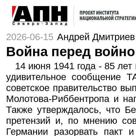
2026-06-15
Андрей Дмитриев
Война перед войно
14 июня 1941 года - 85 лет
удивительное сообщение Т
советское правительство вып
Молотова-Риббентропа и на
Также утверждалось, что Б
претензий и, по мнению сов
Германии разорвать пакт 