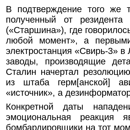
В подтверждение того же т
полученный от резидента
(«Старшина»), где говорилось
любой момент», а первым
электростанция «Свирь-3» в 
заводы, производящие дет
Сталин начертал резолюцию
из штаба герм[анской] а
«источник», а дезинформатор
Конкретной даты напад
эмоциональная реакция я
бомбардировщики на тот мом