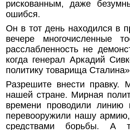
рискованным, даже безумн
ошибся.
Он в тот день находился в 
вечере многочисленные то
расслабленность не демонс
когда генерал Аркадий Сив
политику товарища Сталина»,
Разрешите внести правку. 
нашей стране. Мирная поли
времени проводили линию 
перевооружили нашу армию
средствами борьбы. А 