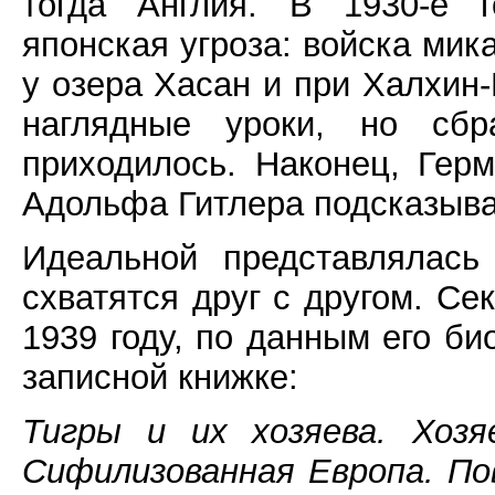
тогда Англия. В 1930-е 
японская угроза: войска мик
у озера Хасан и при Халхин-
наглядные уроки, но сб
приходилось. Наконец, Гер
Адольфа Гитлера подсказывал
Идеальной представлялась
схватятся друг с другом. С
1939 году, по данным его б
записной книжке:
Тигры и их хозяева. Хозя
Сифилизованная Европа. По