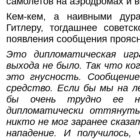
самолетов на аэродромах и в
Кем-кем, а наивными дура
Гитлеру, тогдашнее советс
появления сообщения проясн
Это дипломатическая игра
выхода не было. Так что ко
это гнусность. Сообщение
средство. Если бы мы на л
бы очень трудно ее н
дипломатически оттянуть 
никто не мог заранее сказа
нападение. И получилось,