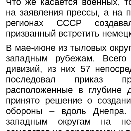
Что же касается военных, т
на заявления прессы, а на п
регионах СССР создава
призванный встретить немец
В мае-июне из тыловых окру
западным рубежам. Всего
дивизий, из них 57 непосре
последовал приказ пр
расположенные в глубине 
принято решение о создани
обороны – вдоль Днепра. 
западным округам на нед