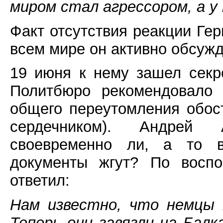
миром стал агрессором, а у 
Факт отсутствия реакции Гер
всем мире он активно обсужд
19 июня к нему зашел секр
Политбюро рекомендовало 
общего переутомления обос
сердечником). Андрей А
своевременно ли, а то в
документы жгут? По восп
ответил:
Нам известно, что немцы 
Теперь они завязли на Бал