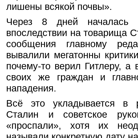
лишены всякой почвы».
Через 8 дней началась 
впоследствии на товарища Ст
сообщения главному ред
вывалили мегатонны критики
почему-то верил Гитлеру, а
своих же граждан и главн
нападения.
Всё это укладывается в р
Сталин и советское рук
«проспали», хотя их нео
называли конкретную дату на