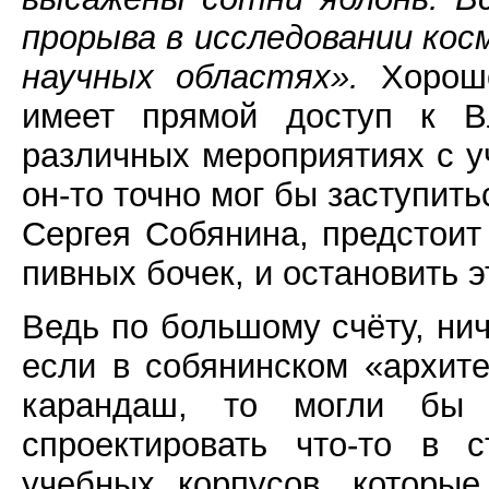
прорыва в исследовании кос
научных областях».
Хорошо
имеет прямой доступ к Вл
различных мероприятиях с у
он-то точно мог бы заступить
Сергея Собянина, предстоит 
пивных бочек, и остановить 
Ведь по большому счёту, нич
если в собянинском «архите
карандаш, то могли бы
спроектировать что-то в 
учебных корпусов, которы