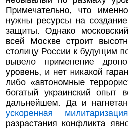
Примечательно, что именн
нужны ресурсы на создание
защиты. Однако московский
вcей Москве строит высо
столицу России к будущим по
вывело применение дрон
уровень, и нет никакой гара
либо «автономные террорис
богатый украинский опыт 
дальнейшем. Да и нагнетан
ускоренная милитаризац
разрастания конфликта явно