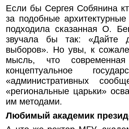
Если бы Сергея Собянина кто
за подобные архитектурные
подходила сказанная О. Бе
звучала бы так: «Дайте 
выборов». Но увы, к сожал
мысль, что современна
концептуальное госуд
«административных сооб
«региональные царьки» ос
им методами.
Любимый академик презид