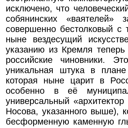
исключено, что человечески
собянинских «ваятелей» 
совершенно бестолковый с 
ныне вездесущий искусств
указанию из Кремля теперь
российские чиновники. Э
уникальная штука в плане 
которая ныне царит в Рос
особенно в её муниципа
универсальный «архитектор
Носова, указанного выше), 
бесформенную каменную глы