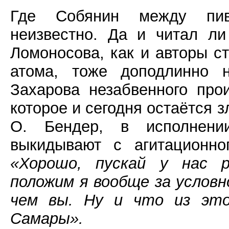
Где Собянин между пив
неизвестно. Да и читал ли
Ломоносова, как и авторы с
атома, тоже доподлинно н
Захарова незабвенного про
которое и сегодня остаётся 
О. Бендер, в исполнени
выкидывают с агитационн
«Хорошо, пускай у нас р
положим я вообще за условно
чем вы. Ну и что из эт
Самары».