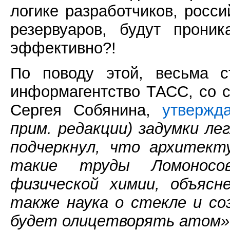
логике разработчиков, росси
резервуаров, будут прони
эффективно?!
По поводу этой, весьма с
информагентство ТАСС, со 
Сергея Собянина,
утвержд
прим. редакции) задумки л
подчеркнул, что архитект
такие труды Ломоносов
физической химии, объясн
также наука о стекле и со
будет олицетворять атом»