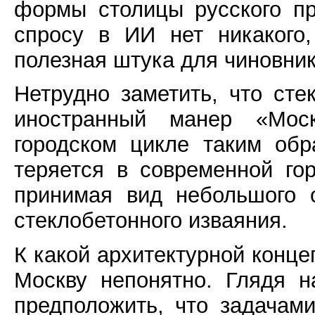
формы столицы русского пр
спросу в ИИ нет никакого,
полезная штука для чиновнико
Нетрудно заметить, что ст
иностранный манер «Моск
городском цикле таким об
теряется в современной го
принимая вид небольшого 
стеклобетонного изваяния.
К какой архитектурной конц
Москву непонятно. Глядя 
предположить, что задачам