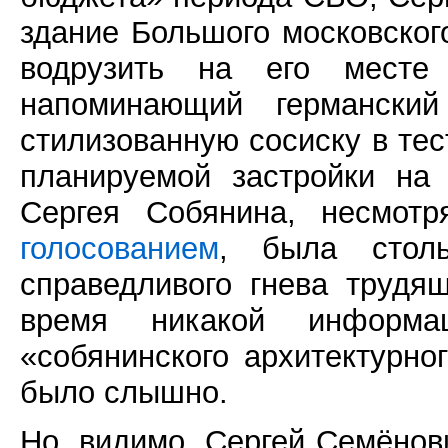
здание Большого московског
водрузить на его месте 
напоминающий германск
стилизованную сосиску в тес
планируемой застройки на 
Сергея Собянина, несмот
голосованием
, была столь
справедливого гнева трудящ
время никакой информа
«собянинского архитектурно
было слышно.
Но, видимо, Сергей Семёнови