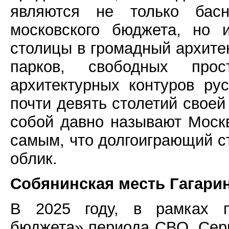
являются не только бас
московского бюджета, но 
столицы в громадный архите
парков, свободных про
архитектурных контуров рус
почти девять столетий своей
собой давно называют Моск
самым, что долгоиграющий с
облик.
Собянинская месть Гагари
В 2025 году, в рамках п
бюджета» периода СВО, Сер