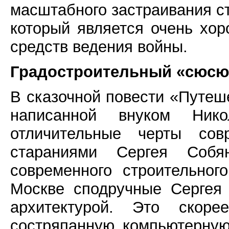
масштабного застраивания с
который является очень хо
средств ведения войны.
Градостроительный «сюсю
В сказочной повести «Путеш
написанной внуком Ник
отличительные черты сов
стараниями Сергея Собя
современного строительног
Москве сподручные Сергея
архитектурой. Это скоре
состряпанную компьютерную