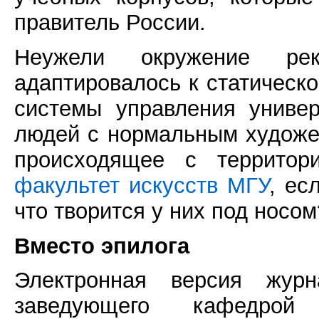
правитель России.
Неужели окружение ре
адаптировалось к статическ
системы управления универ
людей с нормальным художе
происходящее с территор
факультет искусств МГУ
, ес
что творится у них под носом
Вместо эпилога
Электронная версия жур
заведующего кафедрой 