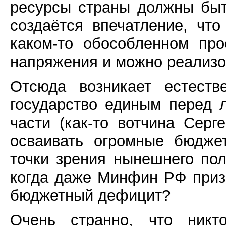
ресурсы страны должны бы
создаётся впечатление, чт
каком-то обособленном про
напряжения и можно реализо
Отсюда возникает естеств
государство единым перед 
части (как-то вотчина Серг
осваивать огромные бюдже
точки зрения нынешнего пол
когда даже Минфин РФ приз
бюджетный дефицит?
Очень странно, что никт