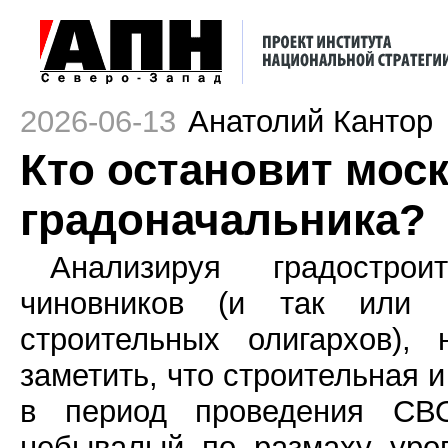
2026-06-13
Анатолий Кантор
Кто остановит мос
градоначальника?
Анализируя градострои
чиновников (и так или
строительных олигархов),
заметить, что строительная 
в период проведения СВ
небывалый по размаху уро