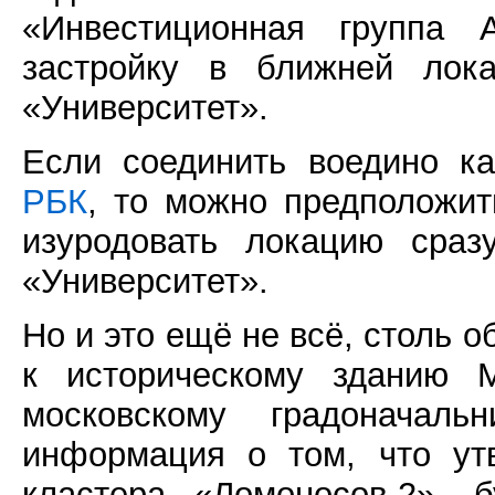
«Инвестиционная группа 
застройку в ближней лок
«Университет».
Если соединить воедино к
РБК
, то можно предположит
изуродовать локацию сраз
«Университет».
Но и это ещё не всё, столь
к историческому зданию 
московскому градоначал
информация о том, что ут
кластера «Ломоносов-2», 