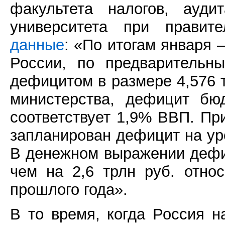
факультета налогов, ауди
университета при прави
данные
: «По итогам января 
России, по предварительн
дефицитом в размере 4,576 т
министерства, дефицит бю
соответствует 1,9% ВВП. При
запланирован дефицит на уро
В денежном выражении дефи
чем на 2,6 трлн руб. отно
прошлого года».
В то время, когда Россия н