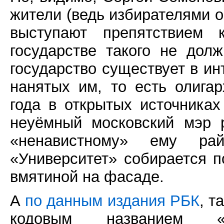
жители (ведь избирателями он
выступают препятствием 
государстве такого не дол
государство существует в ин
нанятых им, то есть олигар
года в открытых источника
неуёмный московский мэр 
«ненавистному» ему ра
«Университет» собирается п
вмятиной на фасаде.
А
по данным издания РБК
, т
кодовым названием «