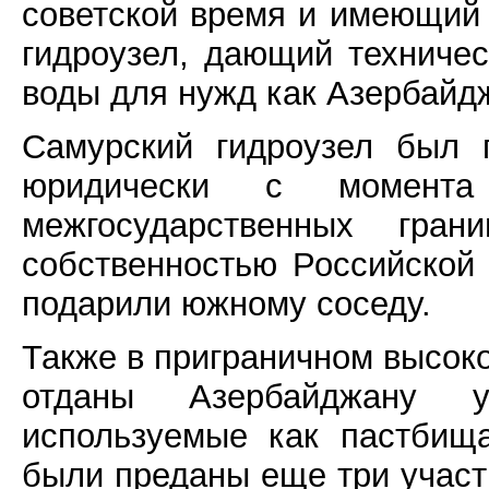
советской время и имеющий 
гидроузел, дающий техниче
воды для нужд как Азербайдж
Самурский гидроузел был 
юридически с момента
межгосударственных гран
собственностью Российской 
подарили южному соседу.
Также в приграничном высок
отданы Азербайджану уч
используемые как пастбища
были преданы еще три участ