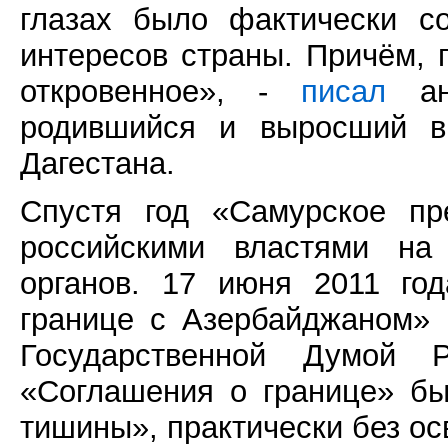
глазах было фактически с
интересов страны. Причём, 
откровенное», -
писал
ана
родившийся и выросший в 
Дагестана.
Спустя год «Самурское пр
российскими властями на
органов. 17 июня 2011 го
границе с Азербайджаном» 
Государственной Думой Р
«Соглашения о границе» б
тишины», практически без о