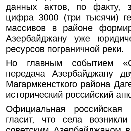
данных актов, по факту, 
цифра 3000 (три тысячи) г
массивов в районе формир
Азербайджану уже юридич
ресурсов пограничной реки.
Но главным событием «Са
передача Азербайджану дв
Магармкенсткого района Даг
исторический российский анк
Официальная российская в
гласит, что села возникл
советским Азербайджаном в