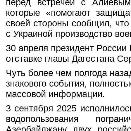
перед встречей с Алиевым
которые «помогают защища
своей стороны сообщил, что
с Украиной производство во
30 апреля президент России
отставке главы Дагестана Се
Чуть более чем полгода наз
знакового события, полност
массовой информации.
3 сентября 2025 исполнилос
водопользования погра
Азербайджану двух россий