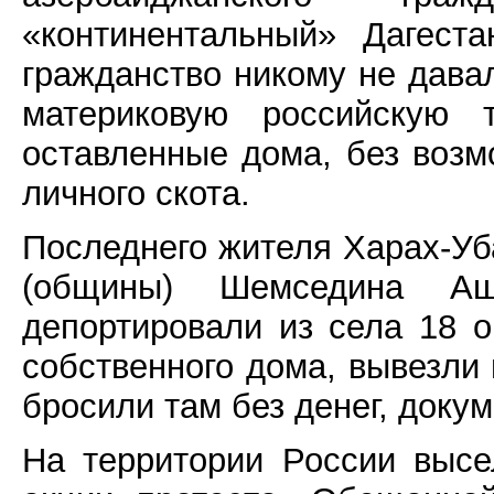
«континентальный» Дагест
гражданство никому не дава
материковую российскую 
оставленные дома, без возм
личного скота.
Последнего жителя Харах-Уб
(общины) Шемседина Аш
депортировали из села 18 о
собственного дома, вывезли 
бросили там без денег, доку
На территории России высе