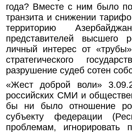
года? Вместе с ним было п
транзита и снижении тарифов
территорию Азербайдж
представителей высшего р
личный интерес от «трубы»
стратегического государс
разрушение судеб сотен соб
«Жест доброй воли» 3.09.
российских СМИ и обществен
бы ни было отношение рос
субъекту федерации (Рес
проблемам, игнорировать 