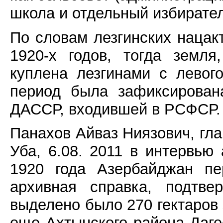
школа и отдельный избирател
По словам лезгинских нацак
1920-х годов, тогда земл
куплена лезгинами с левог
период была зафиксирован
ДАССР, входившей в РСФСР.
Панахов Айваз Ниязович, гл
Уба, 6.08. 2011 в интервью
1920 года Азербайджан пе
архивная справка, подтв
выделено было 270 гектаров 
еще Ахтынского района Даг