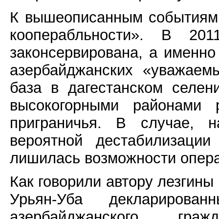
К вышеописанным событиям 
кооперабльности». В 20
законсервирована, а именно
азербайджанских «уважаем
база в дагестанском селен
высокогорными районами ро
приграничья. В случае, 
вероятной дестабилизации
лишилась возможности опера
Как говорили автору лезгины
Урьян-Уба деклариров
азербайджанского г