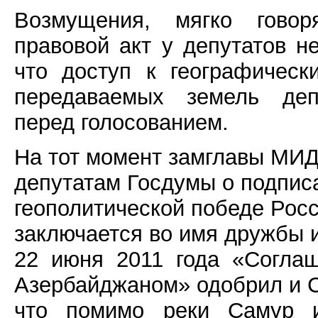
Возмущения, мягко говоря
правовой акт у депутатов н
что доступ к географическ
передаваемых земель деп
перед голосованием.
На тот момент замглавы МИД
депутатам Госдумы о подпис
геополитической победе Росс
заключается во имя дружбы 
22 июня 2011 года «Соглаш
Азербайджаном» одобрил и С
что помимо реки Самур и