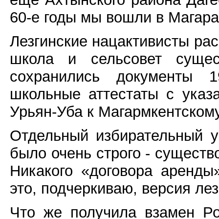
60-е годы мы вошли в Магара
Лезгинские нацактивисты ра
школа и сельсовет сущес
сохранились документы 19
школьные аттестаты с указ
Урьян-Уба к Магармкентском
Отдельный избирательный у
было очень строго - существ
Никакого «договора аренды
это, подчеркиваю, версия ле
Что же получила взамен Ро