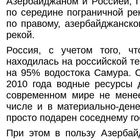
Азербайджаном и Россией, П
по середине пограничной ре
по правому, азербайджанско
рекой.
Россия, с учетом того, ч
находилась на российской т
на 95% водостока Самура. 
2010 года водные ресурсы
современном мире не менее
числе и в материально-ден
просто подарен соседнему го
При этом в пользу Азерба