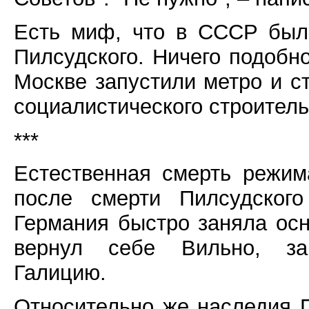
Есть миф, что в СССР был
Пилсудского. Ничего подобно
Москве запустили метро и с
социалистического строитель
***
Естественная смерть режим
после смерти Пилсудского
Германия быстро заняла ос
вернул себе Вильно, зап
Галицию.
Относительно же наследия 