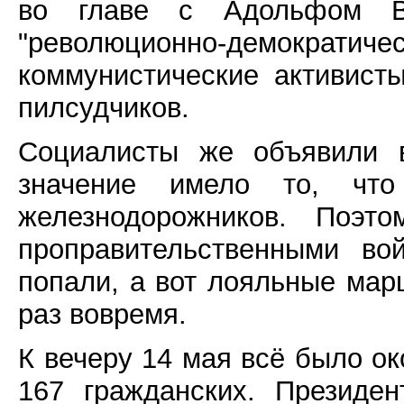
во главе с Адольфом В
"революционно-демократ
коммунистические активист
пилсудчиков.
Социалисты же объявили в
значение имело то, что
железнодорожников. Поэ
проправительственными во
попали, а вот лояльные мар
раз вовремя.
К вечеру 14 мая всё было ок
167 гражданских. Президе