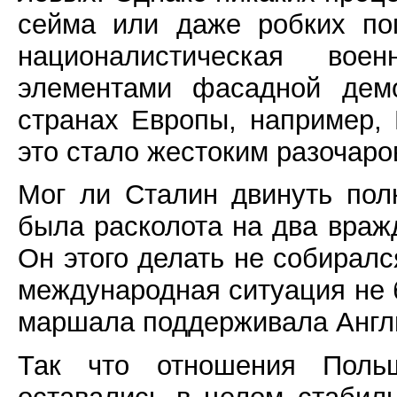
сейма или даже робких по
националистическая вое
элементами фасадной демо
странах Европы, например,
это стало жестоким разочаро
Мог ли Сталин двинуть пол
была расколота на два вра
Он этого делать не собирался
международная ситуация не 
маршала поддерживала Англ
Так что отношения Пол