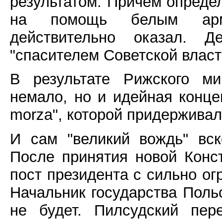
результатом. Причем опреде
на помощь белым арми
действительно оказал. 
"спасителем Советской власт
В результате Рижского м
немало, но и идейная конц
morza", которой придерживал
И сам "великий вождь" вс
После принятия новой Конст
пост президента с сильно о
Начальник государства Поль
не будет. Пилсудский пер