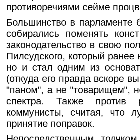
противоречиями сейме процв
Большинство в парламенте 
собирались поменять конс
законодательство в свою пол
Пилсудского, который ранее 
но и стал одним из основа
(откуда его правда вскоре вы
"паном", а не "товарищем", 
спектра. Также против 
коммунисты, считая, что л
принятие поправок.
Непосредственным толчком