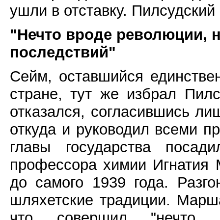
ушли в отставку. Пилсудский
"Нечто вроде революции, 
последствий"
Сейм, оставшийся единстве
стране, тут же избрал Пилс
отказался, согласившись ли
откуда и руководил всеми пр
главы государства посади
профессора химии Игнатия 
до самого 1939 года. Разг
шляхетские традиции. Марша
что совершил "нечто 