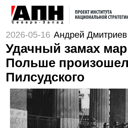
2026-05-16
Андрей Дмитриев
Удачный замах марш
Польше произошел
Пилсудского