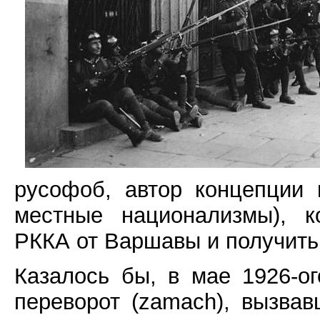
русофоб, автор концепции 
местные национализмы), к
РККА от Варшавы и получить
Казалось бы, в мае 1926-ог
переворот (zamach), вызва