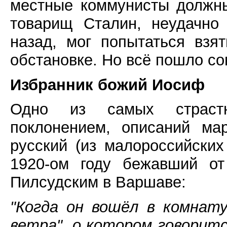
местные коммунисты должны
товарищ Сталин, неудачно
назад, мог попытаться взя
обстановке. Но всё пошло со
Избранник божий Иосиф
Одно из самых страстн
поклонением, описаний ма
русский (из малороссийски
1920-ом году бежавший от
Пилсудским в Варшаве:
"Когда он вошёл в комнату
ветра", о котором говоритс