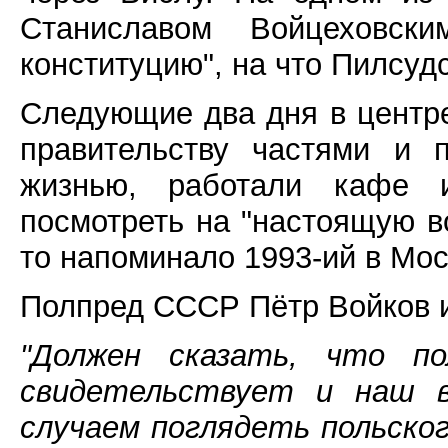
Станиславом Войцеховск
конституцию", на что Пилсуд
Следующие два дня в цент
правительству частями и 
жизнью, работали кафе и
посмотреть на "настоящую в
то напоминало 1993-ий в Мос
Полпред СССР Пётр Войков и
"Должен сказать, что п
свидетельствует и наш в
случаем поглядеть польског