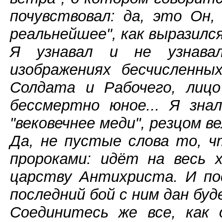
почувствовал: да, это Он, 
реальнейшее", как выразилс
Я узнавал и не узнава
изображениях бесчисленны
Солдата и Рабочего, лиц
бессмертно юное... Я зна
"вековечнее меди", резцом в
Да, не пустые слова то, 
пророками: идёт на весь 
царству Антихриста. И по
последний бой с ним дан буд
Соединитесь же все, как 