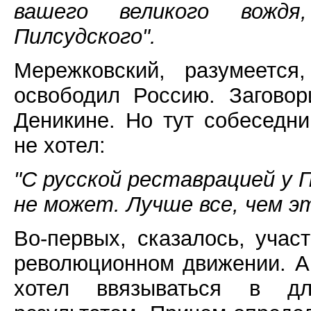
вашего великого вождя
Пилсудского".
Мережковский, разумеется
освободил Россию. Загово
Деникине. Но тут собеседни
не хотел:
"С русской реставрацией у 
не может. Лучше все, чем э
Во-первых, сказалось, учас
революционном движении. А,
хотел ввязываться в д