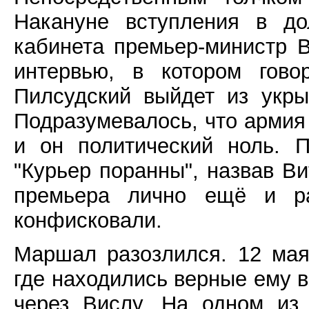
Накануне вступления в до
кабинета премьер-министр 
интервью, в котором гово
Пилсудский выйдет из укрыт
Подразумевалось, что армия
и он политический ноль. П
"Курьер поранны", назвав Ви
премьера лично ещё и ра
конфисковали.
Маршал разозлился. 12 мая
где находились верные ему в
через Вислу. На одном из