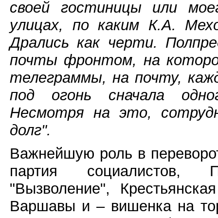
своей гостиницы или мое
улицах, по каким К.А. Мех
Дрались как черти. Полпр
почты фронтом, на которо
телеграммы, на почту, каж
под огонь сначала одно
Несмотря на это, сотрудн
долг".
Важнейшую роль в переворо
партия социалистов, П
"Вызволение", Крестьянска
Варшавы и – вишенка на то