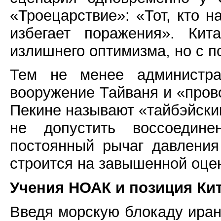
«Троецарствие»: «Тот, кто н
избегает поражения». Кит
излишнего оптимизма, но с п
Тем не менее администра
вооружение Тайваня и «прово
Пекине называют «тайбэйски
не допустить воссоедине
постоянный рычаг давления
строится на завышенной оце
Учения НОАК и позиция Ки
Введя морскую блокаду иран