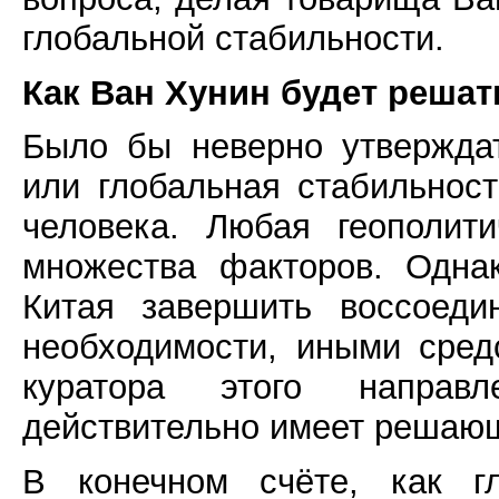
глобальной стабильности.
Как Ван Хунин будет решат
Было бы неверно утверждат
или глобальная стабильност
человека. Любая геополит
множества факторов. Однак
Китая завершить воссоеди
необходимости, иными сре
куратора этого направ
действительно имеет решающ
В конечном счёте, как гл