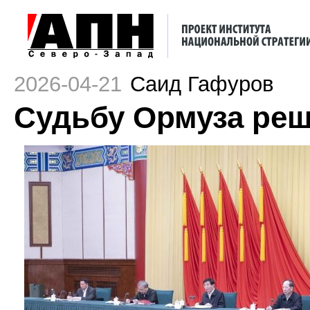
2026-04-21
Саид Гафуров
Судьбу Ормуза реш