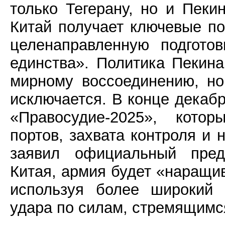
только Тегерану, но и Пеки
Китай получает ключевые по
целенаправленную подгото
единства». Политика Пекина
мирному воссоединению, н
исключается. В конце декаб
«Правосудие-2025», кото
портов, захвата контроля и 
заявил официальный пред
Китая, армия будет «наращив
используя более широкий 
удара по силам, стремящимся