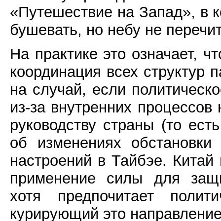
«Путешествие на Запад», в 
бушевать, но небу не перечит
На практике это означает, ч
координация всех структур п
на случай, если политическ
из-за внутренних процессов
руководству страны (то ест
об изменениях обстановк
настроений в Тайбэе. Китай 
применение силы для защи
хотя предпочитает полит
курирующий это направление,