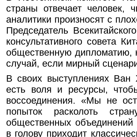
страны отвечает человек,
аналитики произносят с плох
Председатель Всекитайского
консультативного совета Ки
общественную дипломатию, 
случай, если мирный сценари
В своих выступлениях Ван 
есть воля и ресурсы, чтоб
воссоединения. «Мы не ос
попыток расколоть стр
общественных объединений т
в голову приходит классиче