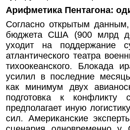
Арифметика Пентагона: о
Согласно открытым данным,
бюджета США (900 млрд до
уходит на поддержание с
атлантического театра воен
тихоокеанского. Блокада и
усилил в последние месяцы
как минимум двух авианос
подготовка к конфликту
предполагает иную логистик
сил. Американские эксперт
сценария одновременно у 