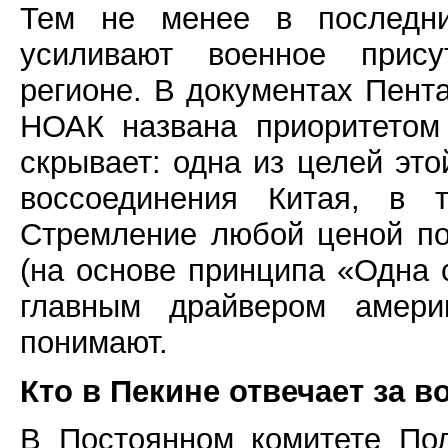
Тем не менее в последн
усиливают военное присут
регионе. В документах Пента
НОАК названа приоритето
скрывает: одна из целей это
воссоединения Китая, в 
Стремление любой ценой п
(на основе принципа «Одна 
главным драйвером амери
понимают.
Кто в Пекине отвечает за 
В Постоянном комитете По