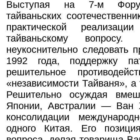
Выступая на 7-м Фору
тайваньских соотечественни
практической реализац
тайваньскому вопросу.
неукоснительно следовать п
1992 года, поддержку па
решительное противодей
«независимости Тайваня», а
Решительно осуждая вме
Японии, Австралии — Ван 
консолидации международн
одного Китая. Его позици
вопроса, делая товарища Ва