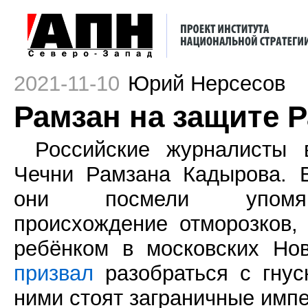
2021-11-10
Юрий Нерсесов
Рамзан на защите 
Российские журналисты 
Чечни Рамзана Кадырова. 
они посмели упо
происхождение отморозков,
ребёнком в московских Но
призвал
разобраться с гнус
ними стоят заграничные имп