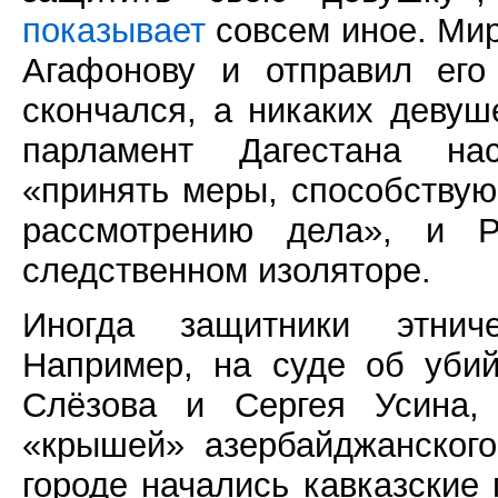
показывает
совсем иное. Мир
Агафонову и отправил его
скончался, а никаких девуш
парламент Дагестана на
«принять меры, способству
рассмотрению дела», и
следственном изоляторе.
Иногда защитники этниче
Например, на суде об убий
Слёзова и Сергея Усина, 
«крышей» азербайджанского
городе начались кавказские 