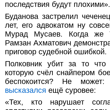
последствия будут плохими»
Буданова застрелил чечене
лет, его адвокатом ну сов
Мурад Мусаев. Когда же Т
Рамзан Ахматович демонстра
приговор судебной ошибкой.
Полковник убит за то что 
которую счёл снайпером бо
беспокоится? Не может:
высказался
ещё суровее:
«Тех, кто нарушает согл