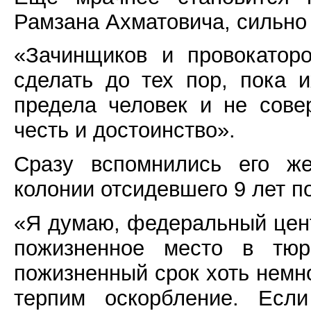
Рамзана Ахматовича, сильно
«Зачинщиков и провокатор
сделать до тех пор, пока 
предела человек и не сов
честь и достоинство».
Сразу вспомнились его 
колонии отсидевшего 9 лет 
«Я думаю, федеральный цент
пожизненное место в тю
пожизненный срок хоть немн
терпим оскорбление. Есл