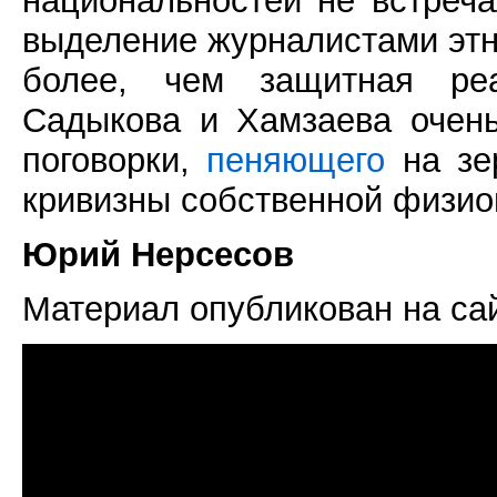
национальностей не встреча
выделение журналистами этни
более, чем защитная ре
Садыкова и Хамзаева очен
поговорки,
пеняющего
на зе
кривизны собственной физио
Юрий Нерсесов
Материал опубликован на са