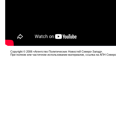
Copyright
©
2006 «Агентство Политических Новостей Северо-Запад».
При полном или частичном использовании материалов, ссылка на АПН Северо