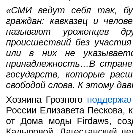
«СМИ ведут себя так, бу
граждан: кавказец и челов
называют уроженцев др
происшествий без участия
или в них не указываетс
принадлежность…В стране
государств, которые рас
свободой слова. К этому да
Хозяина Грозного
поддержа
России Елизавета Пескова, 
от Дома моды Firdaws, со
Кадыровой. Дагестанский де