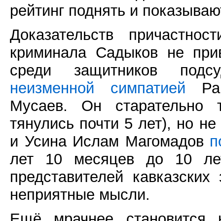
рейтинг поднять и показываю
Доказательств причастнос
криминала Садыков не при
среди защитников под
неизменной симпатией
Рам
Мусаев. Он старательно 
тянулись почти 5 лет), но н
и Усина Ислам Магомадов
п
лет 10 месяцев до 10 лет
представителей кавказских
неприятные мысли.
Ещё мрачнее становится