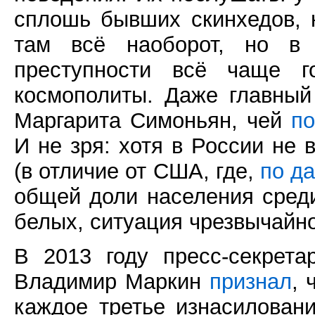
сплошь бывших скинхедов, 
там всё наоборот, но в 
преступности всё чаще г
космополиты. Даже главный
Маргарита Симоньян, чей
по
И не зря: хотя в России не 
(в отличие от США, где,
по д
общей доли населения среди
белых, ситуация чрезвычайн
В 2013 году пресс-секрета
Владимир Маркин
признал
, 
каждое третье изнасилован