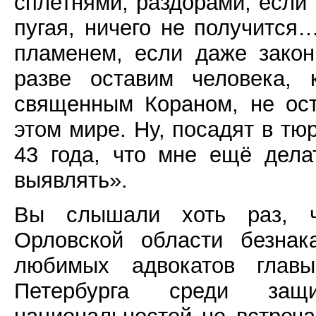
сплетнями, раздорами, если 
пугая, ничего не получится
пламенем, если даже зако
разве оставим человека, 
священным Кораном, не ос
этом мире. Ну, посадят в тю
43 года, что мне ещё дел
выявлять».
Вы слышали хоть раз, ч
Орловской области безнак
любимых адвокатов главы
Петербурга среди защи