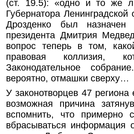
(ст. 19.5): «одно и то же
Губернатора Ленинградской 
Дрозденко был назначен 
президента Дмитрия Медвед
вопрос теперь в том, како
правовая коллизия, к
Законодательное собрани
вероятно, отмашки сверху…
У законотворцев 47 региона 
возможная причина затяну
вспомнить, что примерно 
вбрасываться информация о