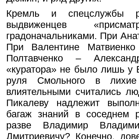
Кремль и спецслужбы р
выдвиженцев «присмат
градоначальниками. При Ана
При Валентине Матвиенко
Полтавченко – Александ
«куратора» не было лишь у 
руля Смольного в лихие
влиятельными считались лю
Пикалеву надлежит выполн
багаж знаний в соседнем р
разве Владимир Владими
Дмитриевичу? Конечно, дове