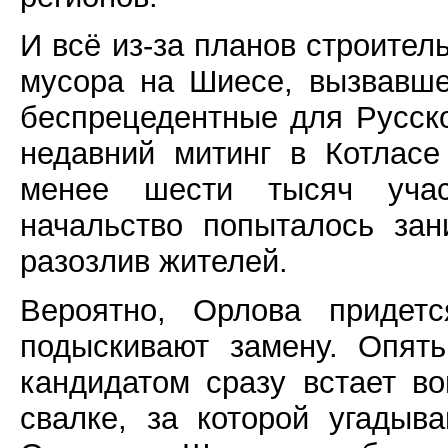
И всё из-за планов строител
мусора на Шиесе, вызвавш
беспрецедентные для Русско
недавний митинг в Котласе
менее шести тысяч учас
начальство попыталось зан
разозлив жителей.
Вероятно, Орлова придет
подыскивают замену. Опят
кандидатом сразу встает во
свалке, за которой угадыв