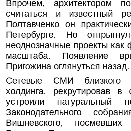
Впрочем, архитектором п
считаться и известный ре
Полтавченко он практическ
Петербурге. Но отпрыгн
неоднозначные проекты как 
масштаба. Появление вр
Пригожина оглянуться назад.
Сетевые СМИ близкого к
холдинга, рекрутировав в
устроили натуральный п
Законодательного собра
Вишневского, посмевших 