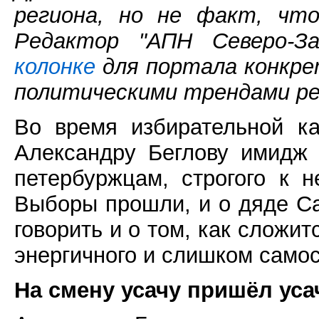
региона, но не факт, что
Редактор "АПН Северо-З
колонке
для портала конкре
политическими трендами ре
Во время избирательной к
Александру Беглову имидж
петербуржцам, строгого к 
Выборы прошли, и о дяде С
говорить и о том, как сложит
энергичного и слишком самос
На смену усачу пришёл уса