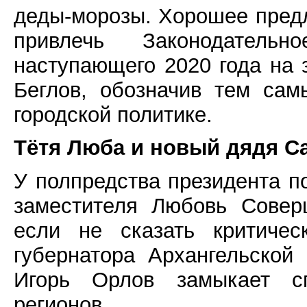
деды-морозы. Хорошее предл
привлечь Законодатель
наступающего 2020 года на 
Беглов, обозначив тем са
городской политике.
Тётя Люба и новый дядя С
У полпредства президента п
заместителя Любовь Соверш
если не сказать критичес
губернатора Архангельской
Игорь Орлов замыкает с
регионов.