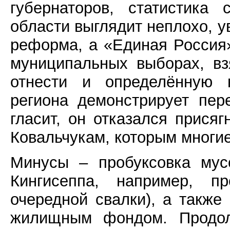
губернаторов, статистика 
области выглядит неплохо, 
реформа, а «Единая Россия
муниципальных выборах, в
отнести и определённую н
региона демонстрирует пер
гласит, он отказался прися
Ковальчукам, которым многи
Минусы – пробуксовка мус
Кингисеппа, например, пр
очередной свалки), а также
жилищным фондом. Продолж