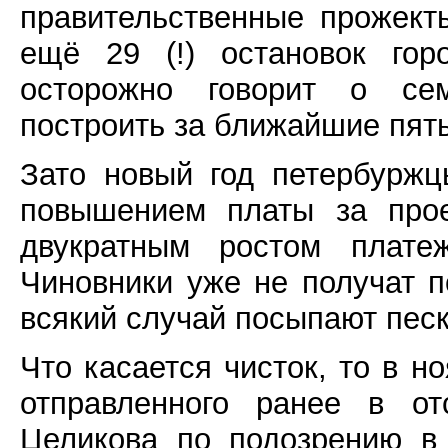
правительственные прожект
ещё 29 (!) остановок гор
осторожно говорит о сем
построить за ближайшие пять
Зато новый год петербуржц
повышением платы за прое
двукратным ростом плате
Чиновники уже не получат п
всякий случай посыпают пес
Что касается чисток, то в 
отправленного ранее в от
Целикова по подозрению в