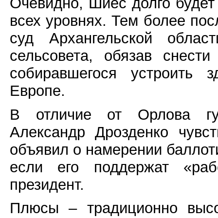
Очевидно, Шиес долго будет
всех уровнях. Тем более пос
суд Архангельской облас
сельсовета, обязав снести
собиравшегося устроить 
Европе.
В отличие от Орлова губ
Александр Дрозденко чувс
объявил о намерении баллоти
если его поддержат «раб
президент.
Плюсы – традиционно высо