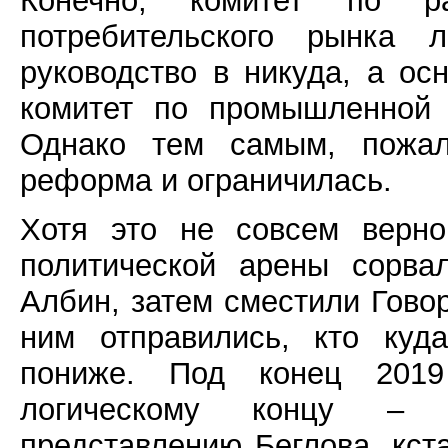
Конечно, комитет по ра
потребительского рынка л
руководство в никуда, а о
комитет по промышленной 
Однако тем самым, пожалу
реформа и ограничилась.
Хотя это не совсем верно
политической арены сорва
Албин, затем сместили Говор
ним отправились, кто куд
пониже. Под конец 2019
логическому концу – 
представлению Беглова, кста