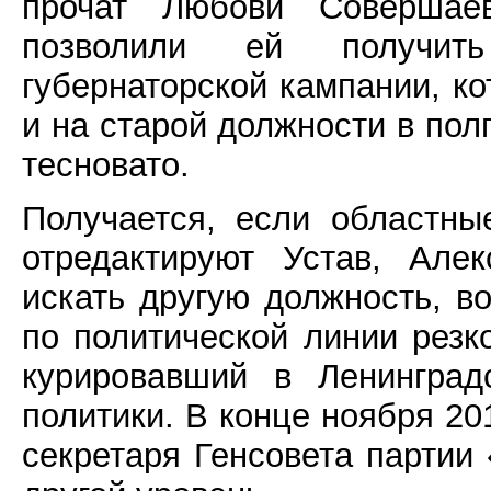
прочат Любови Совершаев
позволили ей получит
губернаторской кампании, к
и на старой должности в по
тесновато.
Получается, если областн
отредактируют Устав, Але
искать другую должность, в
по политической линии рез
курировавший в Ленинград
политики. В конце ноября 20
секретаря Генсовета партии