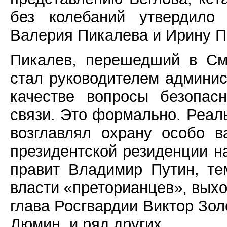
без колебаний утвердило 
Валерия Пикалева и Ирину П
Пикалев, перешедший в См
стал руководителем админис
качестве вопросы безопасн
связи. Это формально. Реаль
возглавлял охрану особо в
президентской резиденции н
правит Владимир Путин, те
власти «преторианцев», выхо
глава Росгвардии Виктор Зол
Дюмин, и ряд других.