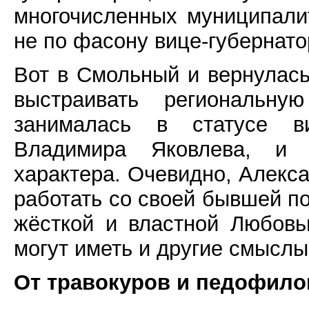
многочисленных муниципали
не по фасону вице-губернат
Вот в Смольный и вернулась
выстраивать региональну
занималась в статусе ви
Владимира Яковлева, и к
характера. Очевидно, Алекс
работать со своей бывшей п
жёсткой и властной Любовь
могут иметь и другие смыслы
От травокуров и педофилов