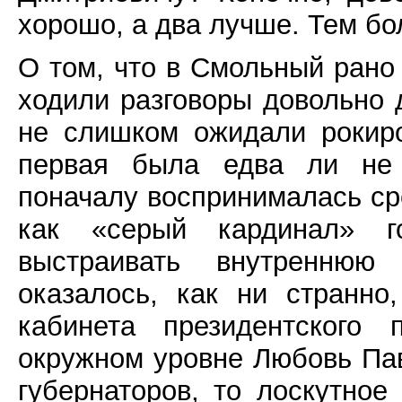
хорошо, а два лучше. Тем бол
О том, что в Смольный рано
ходили разговоры довольно д
не слишком ожидали рокир
первая была едва ли не 
поначалу воспринималась ср
как «серый кардинал» го
выстраивать внутреннюю
оказалось, как ни странно
кабинета президентского
окружном уровне Любовь Пав
губернаторов, то лоскутно