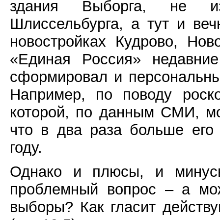
здания Выборга, не и
Шлиссельбурга, а тут и ве
новостройках Кудрово, Ново
«Единая Россия» недавние
сформировал и персональны
Например, по поводу роск
которой, по данным СМИ, мо
что в два раза больше его
году.
Однако и плюсы, и минус
проблемный вопрос – а мо
выборы? Как гласит действ