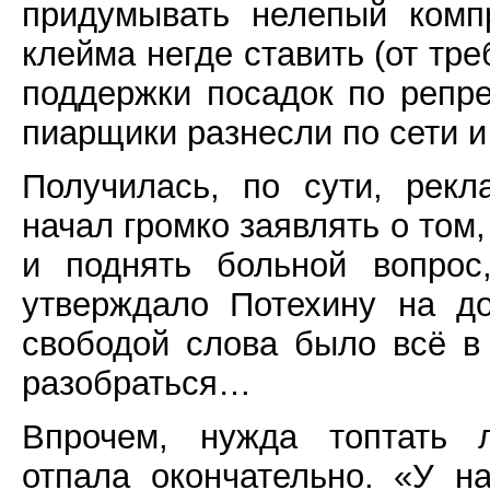
придумывать нелепый комп
клейма негде ставить (от тр
поддержки посадок по репре
пиарщики разнесли по сети и
Получилась, по сути, рек
начал громко заявлять о том,
и поднять больной вопрос
утверждало Потехину на до
свободой слова было всё в
разобраться…
Впрочем, нужда топтать 
отпала окончательно. «У на