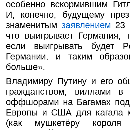
особенно вскормившим Гитл
И, конечно, будущему пре
знаменитым
заявлением
23 
что выигрывает Германия, 
если выигрывать будет Р
Германии, и таким образ
больше».
Владимиру Путину и его об
гражданством, виллами в
оффшорами на Багамах подо
Европы и США для кагала к
(как мушкетёру короля