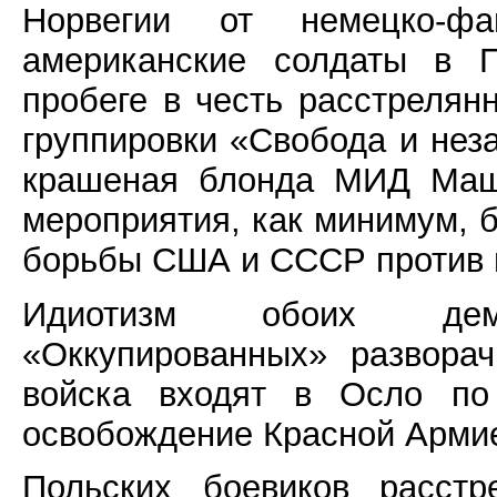
Норвегии от немецко-фа
американские солдаты в П
пробеге в честь расстрелян
группировки «Свобода и нез
крашеная блонда МИД Маша
мероприятия, как минимум, 
борьбы США и СССР против 
Идиотизм обоих дем
«Оккупированных» развора
войска входят в Осло по
освобождение Красной Армие
Польских боевиков расстр