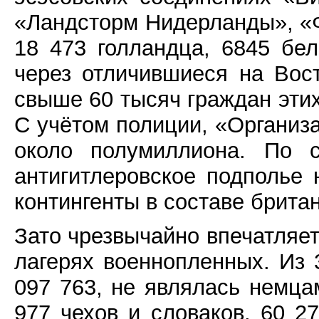
«Ландсторм Нидерланды», «
18 473 голландца, 6845 бел
через отличившиеся на Во
свыше 60 тысяч граждан этих
С учётом полиции, «Организ
около полумиллиона. По 
антигитлеровское подполье 
контингенты в составе брита
Зато чрезвычайно впечатляет
лагерях военнопленных. Из 
097 763, не являлась немца
977 чехов и словаков, 60 2