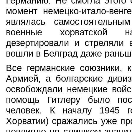
Германию. Не смогла этого 
момент немецко-итало-венг
являлась самостоятельным
военные хорватской н
дезертировали и стреляли 
вошли в Белград даже раньш
Все германские союзники, 
Армией, а болгарские дивиз
освобождали немецкие войс
помощь Гитлеру было пос
человек. К началу 1945 г
Хорватии) сражались уже пр
повлияло не слишком значит