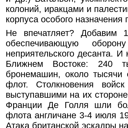
колоний, иракцами и палести
корпуса особого назначения 
Не впечатляет? Добавим 1
обеспечивающую оборо
неприятельского десанта. И
Ближнем Востоке: 240 т
бронемашин, около тысячи 
флот. Столкновения войск
выступавшими на их стороне
Франции Де Голля шли бол
флота англичане 3-4 июля 19
Атака британской эскадры на