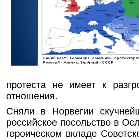
протеста не имеет к разг
отношения.
Сняли в Норвегии скучней
российское посольство в Ос
героическом вкладе Советс