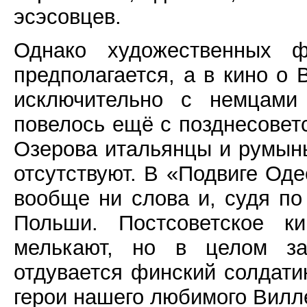
эсэсовцев.
Однако художественных 
предполагается, а в кино о
исключительно с немцами
повелось ещё с позднесовет
Озерова итальянцы и румыны
отсутствуют. В «Подвиге Од
вообще ни слова и, судя по
Польши. Постсоветское к
мелькают, но в целом за
отдувается финский солдатик
герои нашего любимого Вилле