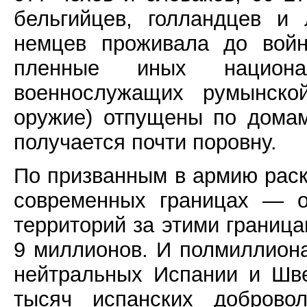
бельгийцев, голландцев и
немцев проживала до войн
пленные иных национа
военнослужащих румынск
оружие) отпущены по домам
получается почти поровну.
По призванным в армию раск
современных границах — о
территорий за этими границ
9 миллионов. И полмиллион
нейтральных Испании и Шв
тысяч испанских доброво