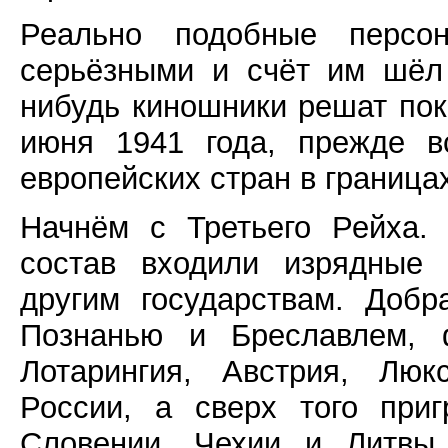
Реально подобные персо
серьёзными и счёт им шёл
нибудь киношники решат пока
июня 1941 года, прежде в
европейских стран в границах
Начнём с Третьего Рейха.
состав входили изрядные 
другим государствам. Доб
Познанью и Бреславлем, 
Лотарингия, Австрия, Люк
России, а сверх того при
Словении, Чехии и Литвы