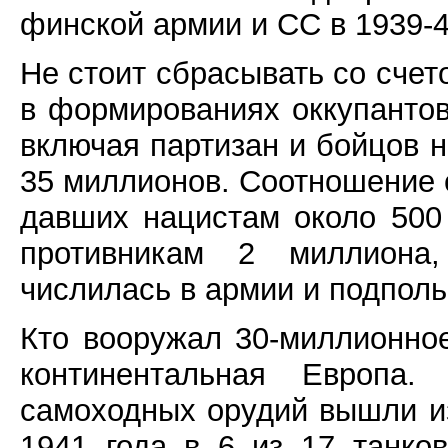
финской армии и СС в 1939-4
Не стоит сбрасывать со счет
в формированиях оккупантов
включая партизан и бойцов 
35 миллионов. Соотношение 
давших нацистам около 500 
противникам 2 миллиона
числилась в армии и подполь
Кто вооружал 30-миллионное
континентальная Европа
самоходных орудий вышли из
1941 года в 6 из 17 танко