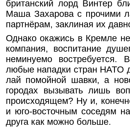
британский лорд Винтер бл
Маша Захарова с прочими л
партнёрам, заклиная их дав
Однако окажись в Кремле не
компания, воспитание душе
неминуемо востребуется. 
любые нападки стран НАТО 
лай помойной шавки, а нов
городах вызывать лишь воп
происходящем? Ну и, конечн
и юго-восточным соседям н
друга как можно больше.