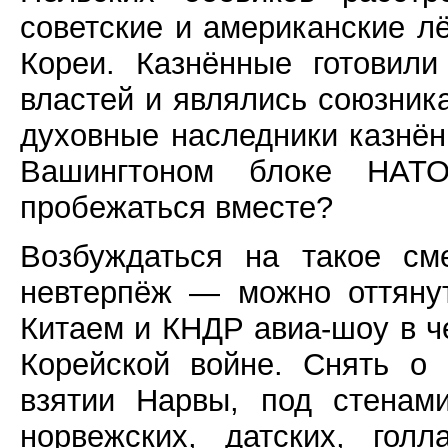
советские и американские лё
Кореи. Казнённые готовили
властей и являлись союзни
духовные наследники казнён
Вашингтоном блоке НАТ
пробежаться вместе?
Возбуждаться на такое см
невтерпёж — можно оттянут
Китаем и КНДР авиа-шоу в ч
Корейской войне. Снять о
взятии Нарвы, под стенам
норвежских, датских, голл