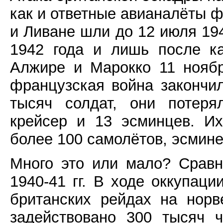
как и ответные авианалёты ф
и Ливане шли до 12 июля 194
1942 года и лишь после к
Алжире и Марокко 11 ноябр
французская война закончил
тысяч солдат, они потеря
крейсер и 13 эсминцев. И
более 100 самолётов, эсмине
Много это или мало? Срав
1940-41 гг. В ходе оккупац
британских рейдах на нор
задействовано 300 тысяч 