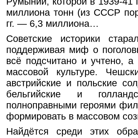
Румынии, которой в 1939-41 г
миллиона тонн (из СССР пор
гг. — 6,3 миллиона…
Советские историки стара
поддерживая миф о поголов
всё подсчитано и учтено, а
массовой культуре. Чешск
австрийские и польские со
бельгийские и голлан
полноправными героями филь
формировать в массовом соз
Найдётся среди этих обра