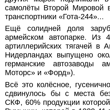
самолёты Второй Мировой 
транспортники «Гота-244»...
Ещё солидней доля заруб
армейском автопарке. Из 4
артиллерийских тягачей в А
Нидерландах выпущено око
германские автозаводы а
Моторс» и «Форд»).
Всё это колёсное, гусеничн
сдвинулось бы с места бе
СКФ, 60% продукции которой