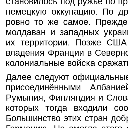
становилось под ружьё по пр
немецкую оккупацию. По д
ровно то же самое. Прежде
молдаван и западных украи
их территории. Позже США
владения Франции в Северн
колониальные войска сражать
Далее следуют официальные
присоединёнными Албание
Румыния, Финляндия и Слова
которых тогда входили со
Большинство этих стран до