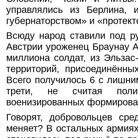
управлялись из Берлина, и
губернаторством» и «протект
Всюду народ ставили под р
Австрии уроженец Браунау А
миллиона солдат, из Эльзас-
территорий, присоединённых
Всего получилось 6 с лишни
трети, не считая пол
военизированных формирова
Говорят, добровольцев ср
меняет? В остальных армиях