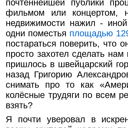
почтеннейшей публики про
фильмом или концертом, 
недвижимости нажил - иной
одни поместья
площадью 129
постараться поверить, что о
просто захотел сделать нам к
пришлось в швейцарский гор
назад Григорию Александр
снимать про то как «Амер
колёсные трудяги по всем ре
взять?
Я почти уверовал в искре