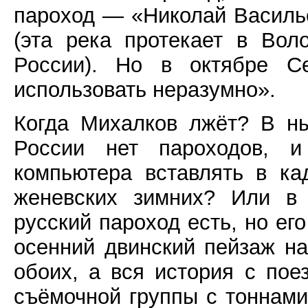
пароход — «Николай Василье
(эта река протекает в Вол
России). Но в октябре С
использовать неразумно».
Когда Михалков лжёт? В ны
России нет пароходов,
компьютера вставлять в ка
женевских зимних? Или в 
русский пароход есть, но ег
осенний двинский пейзаж на
обоих, а вся история с по
съёмочной группы с тоннами