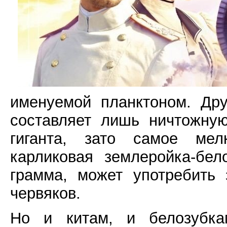
именуемой планктоном. Дру
составляет лишь ничтожну
гиганта, зато самое ме
карликовая землеройка-бел
грамма, может употребить
червяков.
Но и китам, и белозубка