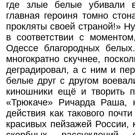
где злые белые убивали в
главная героиня томно стон
прокляты своей страной!» Ну,
в соответствии с моменто
Одессе благородных белых
многократно скучнее, поскол
деградировал, а с ним и пе
белые друг с другом воевал
киношники ещё и творить п
«Трюкаче» Ричарда Раша, 
действия как такового почти 
красивых пейзажей России,
скорбных рассуждений 