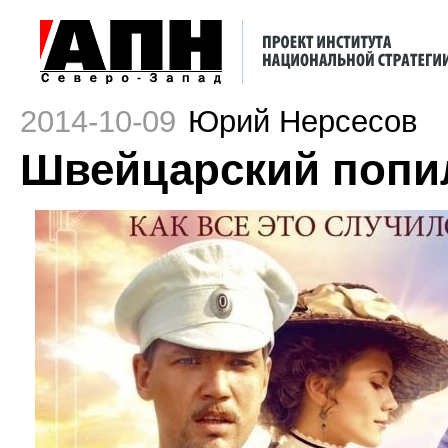
2014-10-09
Юрий Нерсесов
Швейцарский попи