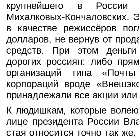
крупнейшего в России к
Михалковых-Кончаловских. Э
в качестве режиссёров по
долларов, не вернув от прод
средств. При этом деньги
дорогих россиян: либо пря
организаций типа «Почт
корпораций вроде «Внешэко
принадлежали все акции или 
К людишкам, которые волею
лице президента России Вл
стая относится точно так же,