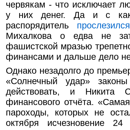
червякам - что исключает л
у них денег. Да и с как
распорядитель
прослезился
Михалкова о едва не зат
фашистской мразью трепетном
финансами и дальше дело не
Однако незадолго до премье
«Солнечный удар» законы
действовать, и Никита С
финансового отчёта. «Сама
пароходы, которых не ост
октября исчезновение 24 