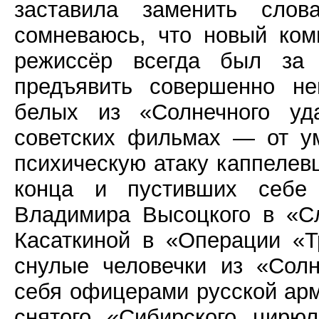
заставила заменить сло
сомневаюсь, что новый ком
режиссёр всегда был за 
предъявить совершенно н
белых из «Солнечного уд
советских фильмах — от у
психическую атаку каппелев
конца и пустивших себе
Владимира Высоцкого в «С
Касаткиной в «Операции «Т
снулые человечки из «Сол
себя офицерами русской арм
снятого «Сибирского цирю