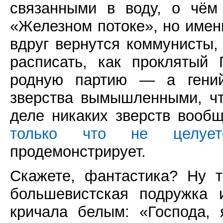
связанными в воду, о чём
«Железном потоке», но именн
вдруг вернутся коммунисты,
расписать, как проклятый 
родную партию — а гений
зверства вымышленными, чт
деле никаких зверств вооб
только что не целует
продемонстрирует.
Скажете, фантастика? Ну 
большевистская подружка
кричала белым: «Господа, 