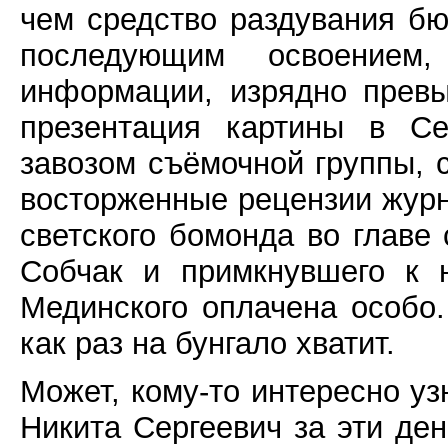
чем средство раздувания б
последующим освоением,
информации, изрядно прев
презентация картины в Се
завозом съёмочной группы, 
восторженные рецензии журна
светского бомонда во глав
Собчак и примкнувшего к 
Мединского оплачена особо.
как раз на бунгало хватит.
Может, кому-то интересно уз
Никита Сергеевич за эти де