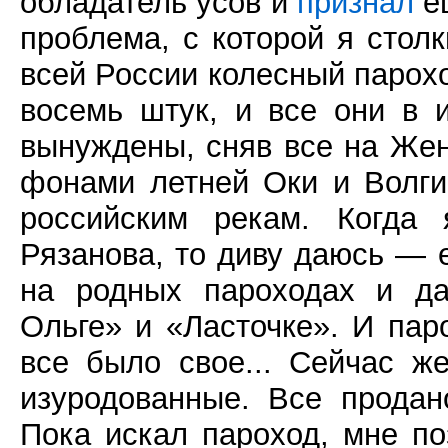
обладатель усов и
признал
ещ
проблема, с которой я стол
всей России колесный парохо
восемь штук, и все они в 
вынуждены, сняв все на Жен
фонами летней Оки и Волги
российским рекам. Когда
Рязанова, то диву даюсь — 
на родных пароходах и да
Ольге» и «Ласточке». И пар
все было свое... Сейчас ж
изуродованные. Все продан
Пока искал пароход, мне по