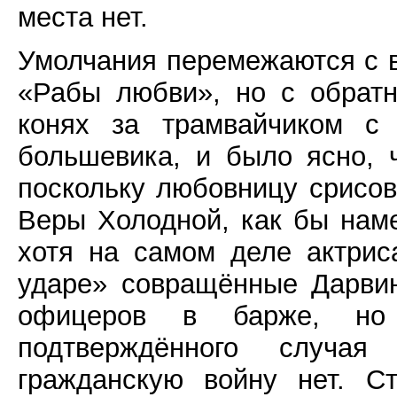
места нет.
Умолчания перемежаются с 
«Рабы любви», но с обрат
конях за трамвайчиком с 
большевика, и было ясно, 
поскольку любовницу срисов
Веры Холодной, как бы наме
хотя на самом деле актрис
ударе» совращённые Дарви
офицеров в барже, но
подтверждённого случа
гражданскую войну нет. С