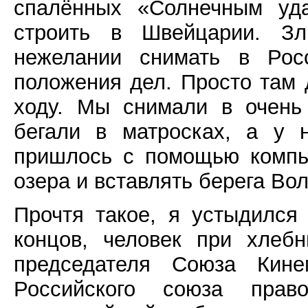
спалённых «Солнечным уд
строить в Швейцарии. З
нежелании снимать в Рос
положения дел. Просто там 
ходу. Мы снимали в очень
бегали в матросках, а у 
пришлось с помощью компь
озера и вставлять берега Вол
Прочтя такое, я устыдился
концов, человек при хлеб
председателя Союза Кине
Российского союза прав