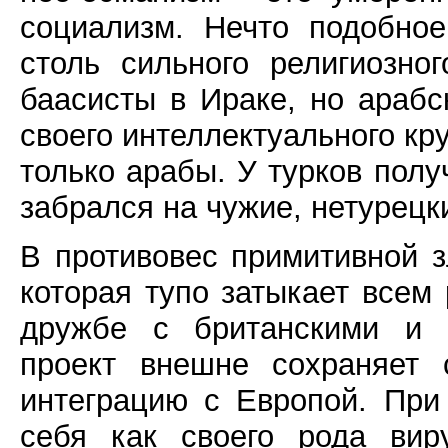
социализм. Нечто подобное
столь сильного религиозно
баасисты в Ираке, но араб
своего интеллектуального кру
только арабы. У турков пол
забрался на чужие, нетурецк
В противовес примитивной з
которая тупо затыкает всем
дружбе с британскими и а
проект внешне сохраняет 
интеграцию с Европой. При
себя как своего рода вир