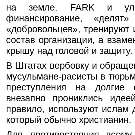
на земле. FARK и уль
финансирование, «деля
«добровольцев», тренируют 
состав организации, а взаме
крышу над головой и защиту.
В Штатах вербовку и обраще
мусульмане-расисты в тюрьм
преступления на долгие 
внезапно прониклись идее
правило, используют ислам 
который обычно христианин.
Для противостояния всему