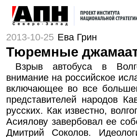
2013-10-25
Ева Грин
Тюремные джамаат
Взрыв автобуса в Волг
внимание на российское исл
включающее во все больше
представителей народов Ка
русских. Как известно, волг
Асиялову завербовал ее соб
Дмитрий Соколов. Идеолог