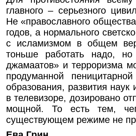
главного – серьезного циви
Не «православного общества
годов, а нормального светск
с исламизмом в общем вер
тоньше работать надо, но
джамаатов» и терроризма м
продуманной пеницитарной
образования, развития наук и
в телевизоре, дозировано от
мощной. То есть тем, че
существующем режиме не пр
Ева Грин