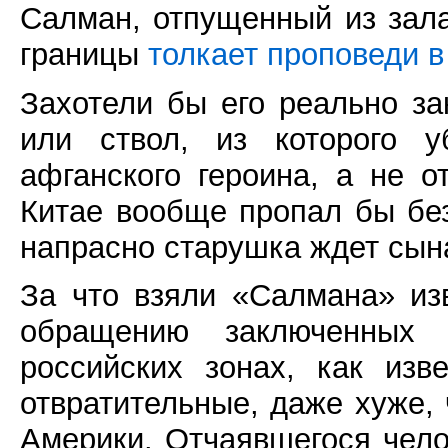
Салман, отпущенный из зала
границы
толкает проповеди в
Захотели бы его реально з
или ствол, из которого у
афганского героина, а не 
Китае вообще пропал бы без
напрасно старушка ждет сы
За что взяли «Салмана» изв
обращению заключенных 
российских зонах, как изв
отвратительные, даже хуже,
Америки. Отчаявшегося чело