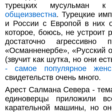
турецких мусульман к
общеизвестна
. Турецкие им
и России с Европой в них 
которое, боюсь, не устроит 
достаточно агрессивно п
«Османненербе», «Русский 
(звучит как шутка, но они ест
- самое популярное жен
свидетельств очень много.
Арест Салмана Севера - тема
единоверцы приложили вс
карательной машины, но оно