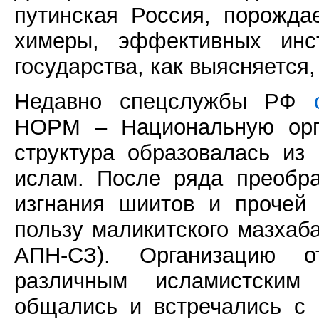
путинская Россия, порожда
химеры, эффективных инс
государства, как выясняется, 
Недавно спецслужбы РФ
НОРМ – Национальную орга
структура образовалась из
ислам. После ряда преобра
изгнания шиитов и прочей
пользу маликитского мазхаба
АПН-СЗ). Организацию 
различным исламистским
общались и встречались с 