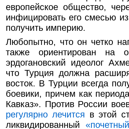
европейское общество, чер
инфицировать его смесью и
получить империю.
Любопытно, что он четко на
также ориентирован на о
эрдогановский идеолог Ахме
что Турция должна расширя
восток. В Турции всегда по
боевики, причем как период
Кавказ». Против России во
регулярно лечится
в этой ст
ликвидированный
«почетны