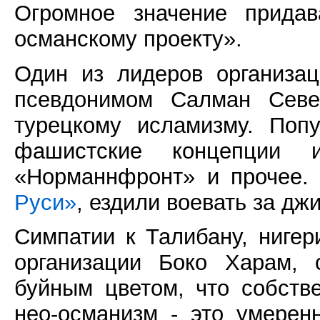
Огромное значение придав
османскому проекту».
Один из лидеров организа
псевдонимом Салман Севе
турецкому исламизму. Поп
фашистские концепции
«Норманнфронт» и прочее. 
Руси»
, ездили воевать за дж
Симпатии к Талибану, нигер
организации Боко Харам, 
буйным цветом, что собств
нео-османизм - это умерен