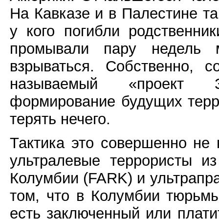
На Кавказе и в Палестине та
у кого погибли родственни
промывали пару недель 
взрываться. Собственно, 
называемый «проект З
формирование будущих терр
терять нечего.
Тактика это совершенно не 
ультралевые террористы и
Колумбии (FARK) и ультрапр
том, что в Колумбии тюрьм
есть заключенный или платит