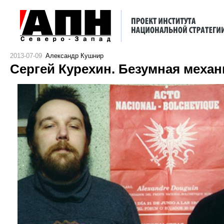
2013-07-09
Александр Кушнир
Сергей Курехин. Безумная механ