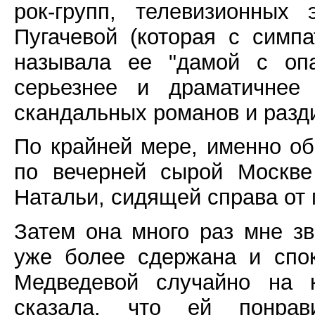
рок-групп, телевизионных 
Пугачевой (которая с симп
называла ее "дамой с опа
серьезнее и драматичнее 
скандальных романов и разд
По крайней мере, именно об
по вечерней сырой Москве
Натальи, сидящей справа от 
Затем она много раз мне з
уже более сдержана и спо
Медведевой случайно на к
сказала, что ей понрав