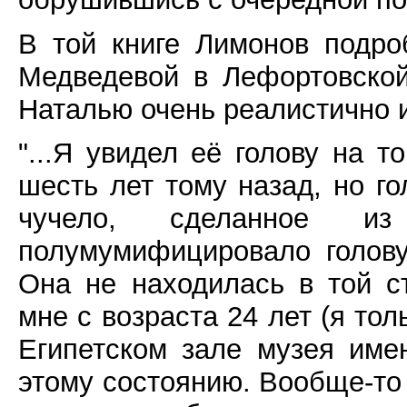
В той книге Лимонов подро
Медведевой в Лефортовской
Наталью очень реалистично и
"...Я увидел её голову на т
шесть лет тому назад, но го
чучело, сделанное и
полумумифицировало голов
Она не находилась в той с
мне с возраста 24 лет (я тол
Египетском зале музея име
этому состоянию. Вообще-то