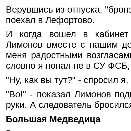
Верувшись из отпуска, "бронз
поехал в Лефортово.
И когда вошел в кабинет 
Лимонов вместе с нашим до
меня радостными возгласами
словно я попал не в СУ ФСБ,
"Ну, как вы тут?" - спросил 
"Во!" - показал Лимонов по
руки. А следователь бросилс
Большая Медведица