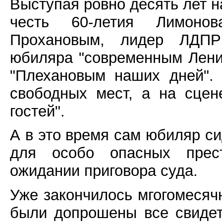
Выступая ровно десять лет н
честь 60-летия Лимонов
Прохановым, лидер ЛДПР
юбиляра "современным Ленин
"Плехановым наших дней".
свободных мест, а на сцен
гостей".
А в это время сам юбиляр с
для особо опасных прес
ожидании приговора суда.
Уже закончилось мгогомесячн
были допрошены все свидет