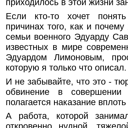
приходилось в этой жизни за
Если кто-то хочет понять
причинах того, как и почему
семьи военного Эдуарду Сав
известных в мире современ
Эдуардом Лимоновым, прос
которую я только что описал.
И не забывайте, что это - т
обвинение в совершении 
полагается наказание вплоть
А работа, которой занима
откровенно нудной, тяжел