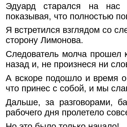
Эдуард старался на нас 
показывая, что полностью по
Я встретился взглядом со сл
сторону Лимонова.
Следователь молча прошел к
назад и, не произнеся ни слов
А вскоре подошло и время о
что принес с собой, и мы сл
Дальше, за разговорами, б
рабочего дня пролетело совсе
Но это было только начало!