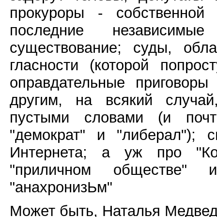
прокуроры - собственной
последние независимы
существование; суды, обл
гласности (которой попрос
оправдательные приговоры
другим, на всякий случай
пустыми словами (и почт
"демократ" и "либерал"); 
Интернета; а уж про "К
"приличном обществе" 
"анахронизЬм"
Может быть, Наталья Медведе