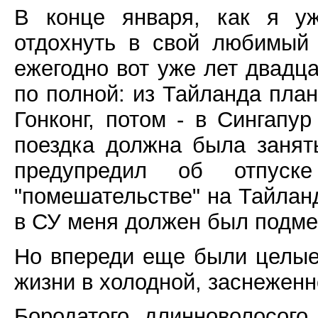
В конце января, как я уж
отдохнуть в свой любимый 
ежегодно вот уже лет двадца
по полной: из Тайланда план
Гонконг, потом - в Сингапу
поездка должна была занят
предупредил об отпус
"помешательстве" на Тайланд
в СУ меня должен был подме
Но впереди еще были целые
жизни в холодной, заснеженн
Бородатого, длинноволосого