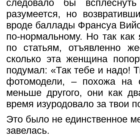
следовало бы всплеснуть
разумеется, но возвративш
вроде баллады Франсуа Вий
по-нормальному. Но так как 
по статьям, отъявленно же
сколько эта женщина попор
подумал: «Так тебе и надо! 
фотомодели, – похожа на с
меньше другого, они как дв
время изуродовало за твои по
Это было не единственное мес
завелась.