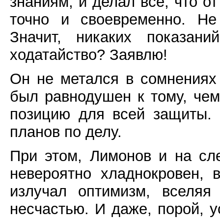
знаниям, и делал все, что о
точно и своевременно. Не
Значит, никаких показани
ходатайство? Заявлю!
Он не метался в сомнениях 
был равнодушен к тому, че
позицию для всей защиты.
планов по делу.
При этом, Лимонов и на сле
невероятно хладнокровен, 
излучал оптимизм, вселяя
несчастью. И даже, порой, 