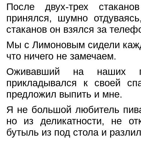
После двух-трех стакано
принялся, шумно отдуваясь
стаканов он взялся за телефо
Мы с Лимоновым сидели кажд
что ничего не замечаем.
Оживавший на наших г
прикладывался к своей сп
предложил выпить и мне.
Я не большой любитель пива
но из деликатности, не от
бутыль из под стола и разлил