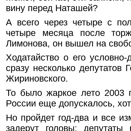
вину перед Наташей?
А всего через четыре с по
четыре месяца после торж
Лимонова, он вышел на своб
Ходатайство о его условно
сразу несколько депутатов 
Жириновского.
То было жаркое лето 2003 г
России еще допускалось, хот
Но пройдет год-два и все из
задерут головы; депутаты 