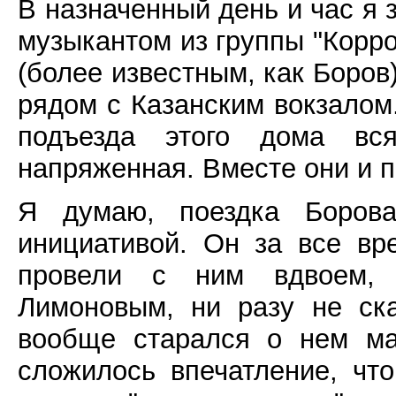
В назначенный день и час я 
музыкантом из группы "Корр
(более известным, как Боров
рядом с Казанским вокзалом
подъезда этого дома вс
напряженная. Вместе они и п
Я думаю, поездка Боров
инициативой. Он за все вр
провели с ним вдвоем, 
Лимоновым, ни разу не ск
вообще старался о нем ма
сложилось впечатление, что