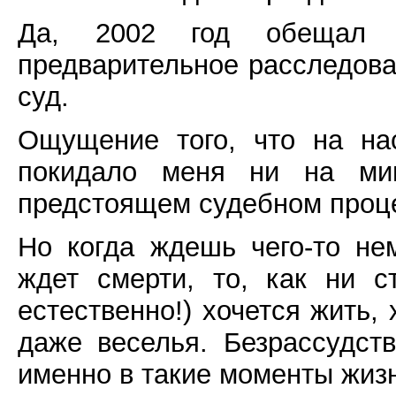
Да, 2002 год обещал б
предварительное расследован
суд.
Ощущение того, что на на
покидало меня ни на мин
предстоящем судебном проц
Но когда ждешь чего-то не
ждет смерти, то, как ни с
естественно!) хочется жить,
даже веселья. Безрассудст
именно в такие моменты жиз