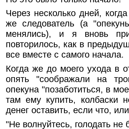
Через несколько дней, когд
же следователь (а "опекун
менялись), и я вновь пр
повторилось, как в предыдущ
все вместе с самого начала.
Когда же до моего ухода в о
опять "соображали на тро
опекуна "позаботиться, в мое
там ему купить, колбаски н
денег оставить, если что, ил
"Не волнуйтесь, голодать не б