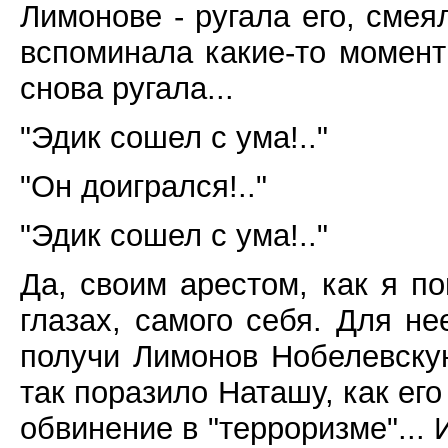
Лимонове - ругала его, сме
вспоминала какие-то момент
снова ругала...
"Эдик сошел с ума!.."
"Он доигрался!.."
"Эдик сошел с ума!.."
Да, своим арестом, как я п
глазах, самого себя. Для не
получи Лимонов Нобелевску
так поразило Наташу, как его
обвинение в "терроризме"... 