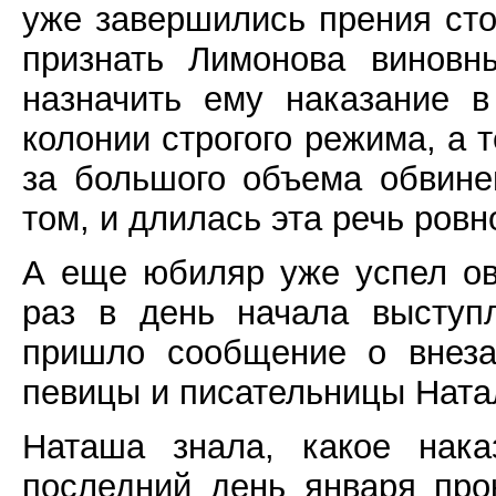
уже завершились прения сто
признать Лимонова виновн
назначить ему наказание 
колонии строгого режима, а 
за большого объема обвине
том, и длилась эта речь ровно
А еще юбиляр уже успел овд
раз в день начала выступ
пришло сообщение о внеза
певицы и писательницы Ната
Наташа знала, какое нак
последний день января про