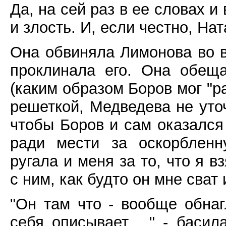
Да, на сей раз в ее словах и
и злость. И, если честно, Н
Она обвиняла Лимонова во в
проклинала его. Она обеща
(каким образом Боров мог "р
решеткой, Медведева не уточ
чтобы Боров и сам оказался 
ради мести за оскорбленн
ругала и меня за то, что я 
с ним, как будто он мне сват 
"Он там что - вообще обнагл
себя описывает... " - басил