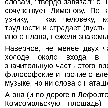
словам, "твердо завязал" с 
сочувствует Лимонову. По к
узнику, - как человеку, 
трудности и страдает (пусть
иного плана, нежели знакомы
Наверное, не менее двух 
холоде около входа в и
значительную часть этого в
философские и прочие отвле
музыке, но ни слова о Наташ
А она (и по дороге в Лефорто
Комсомольскую плошадь) 