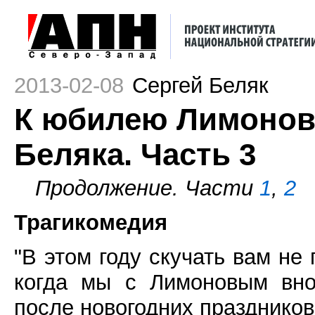
2013-02-08
Сергей Беляк
К юбилею Лимонова
Беляка. Часть 3
Продолжение. Части
1
,
2
Трагикомедия
"В этом году скучать вам не
когда мы с Лимоновым вно
после новогодних праздников