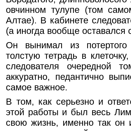
овчинном тулупе (том само
Алтае). В кабинете следова
(а иногда вообще оставался с
Он вынимал из потертого 
толстую тетрадь в клеточку
следователя очередной то
аккуратно, педантично вып
самое важное.
В том, как серьезно и отве
этой работы и был весь Лим
свою жизнь, именно так он 