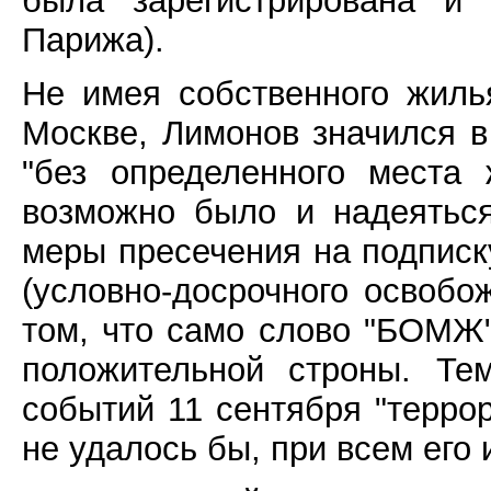
была зарегистрирована и
Парижа).
Не имея собственного жиль
Москве, Лимонов значился в
"без определенного места 
возможно было и надеятьс
меры пресечения на подписк
(условно-досрочного освобо
том, что само слово "БОМЖ"
положительной строны. Те
событий 11 сентября "терро
не удалось бы, при всем его