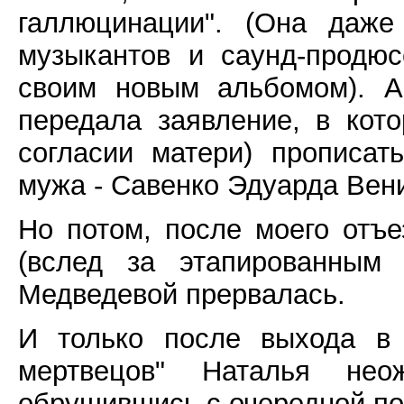
галлюцинации". (Она даже
музыкантов и саунд-продю
своим новым альбомом). А
передала заявление, в кото
согласии матери) прописат
мужа - Савенко Эдуарда Вен
Но потом, после моего отъ
(вслед за этапированным
Медведевой прервалась.
И только после выхода в 
мертвецов" Наталья нео
обрушившись с очередной по