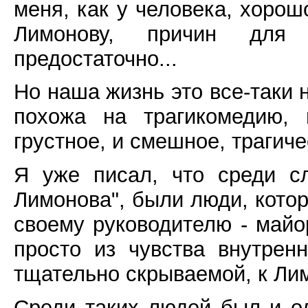
меня, как у человека, хорош
Лимонову, причин для 
предостаточно...
Но наша жизнь это все-таки 
похожа на трагикомедию, 
грустное, и смешное, трагич
Я уже писал, что среди с
Лимонова", были люди, котор
своему руководителю - майо
просто из чувства внутренн
тщательно скрываемой, к Ли
Среди таких людей был и о