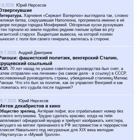
2.8.2026
Юрий Нерсесов
Отвергнувшие
Литература.
Харчевня «Сержант Ватерлоо» выглядела так, словно
великая битва, сокрушившая Наполеона, прогремела именно в её
дворе посреди городка Монфермей. Обгорелые куски рухнувших
стен торчали из земли подобно редким гнилым зубам во рту
гигантской старухи. Выцветшая вывеска, на которой хозяин
выносил с поля боя своего генерала, валялась в стороне.
29.7.2026
Андрей Дмитриев
Ракоши: фашистский политзек, венгерский Сталин,
хрущевский ссыльный
ЖЗЛ.
70 лет назад по указке советского руководства был снят, а
затем отправлен «на лечение» (на самом деле - в ссылку) в СССР,
послевоенный руководитель страны, убежденный сталинец Матиас
Ракоши. Что это был за политик, как он управлял Венгрией и как
сложилась его судьба после падения?
25.7.2026
Юрий Нерсесов
Мятеж декабристов в кино
Общество зрелищ.
Актёрам пофиг, все отрабатывают номер без
всякого энтузиазма. Трудно сделать красиво, когда на тебя
напяливают офицерский мундир и требуют изображать хипстера,
бегущего на митинг признанного в РФ экстремистом и террористом
Алексея Навального под несуразные для XIX века мелодии
«Наутилуса» и «Мумий Тролля».