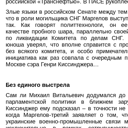
российской «Транснефтью». В ПАСЕ рукопле
Злые языки в российском Сенате между тем
что в роли могильщика СНГ Маргелов выступ
так. Как говорят политтехнологи, он е
качестве пробного шара, параллельно свое
по ликвидации Комитета по делам СНГ. 
юноша уверял, что вполне справится с пр
без всякого комитета, и особо примечател
инициатива как раз совпала с очередным 
Москве сэра Генри Киссинджера…
Без
единого выстрела
Сам ли Михаил Витальевич додумался до 
парламентской политики в ближнем зар
Киссинджер ему подсказал – в точности не 
когда Маргелов-третий заявляет о том, чт
украинские военно-промышленные связи м