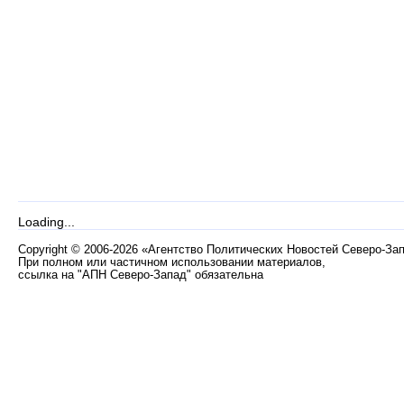
Loading...
Copyright
©
2006-2026 «Агентство Политических Новостей Северо-За
При полном или частичном использовании материалов,
ссылка на "АПН Северо-Запад" обязательна