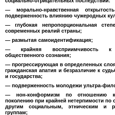
социально-отрицательных последствий:
— морально-нравственная открытос
подверженность влиянию чужеродных кул
— глубокая непропорциональная степе
современных реалий страны;
— размытая самоидентификация;
— крайняя восприимчивость к 
общественного сознания;
— прогрессирующая в определенных сло
гражданская апатия и безразличие к суд
и государства;
— подверженность молодежи ультра-фил
— нон-конформизм по отношению к
поколению при крайней нетерпимости по 
другим социальным, этническим и р
группам;