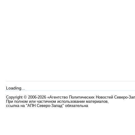
Loading...
Copyright
©
2006-2026 «Агентство Политических Новостей Северо-За
При полном или частичном использовании материалов,
ссылка на "АПН Северо-Запад" обязательна