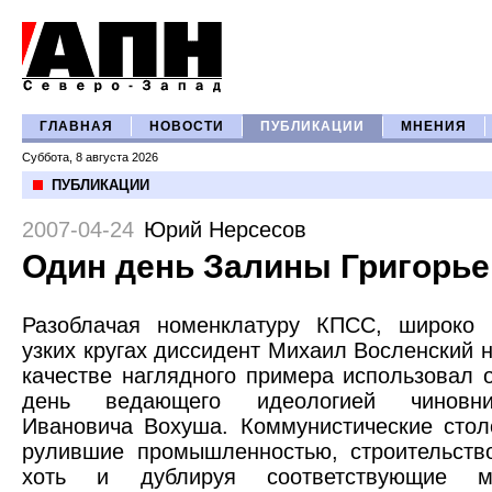
ГЛАВНАЯ
НОВОСТИ
ПУБЛИКАЦИИ
МНЕНИЯ
Суббота, 8 августа 2026
ПУБЛИКАЦИИ
2007-04-24
Юрий Нерсесов
Один день Залины Григорь
Разоблачая номенклатуру КПСС, широко 
узких кругах диссидент Михаил Восленский н
качестве наглядного примера использовал 
день ведающего идеологией чиновн
Ивановича Вохуша. Коммунистические стол
рулившие промышленностью, строительств
хоть и дублируя соответствующие мин