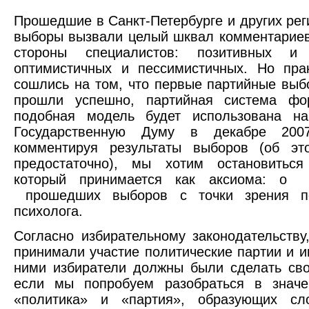
Прошедшие в Санкт-Петербурге и других рег
выборы вызвали целый шквал комментариев
стороны специалистов: позитивных и 
оптимистичных и пессимистичных. Но пра
сошлись на том, что первые партийные выб
прошли успешно, партийная система фо
подобная модель будет использована н
Государственную Думу в декабре 200
комментируя результаты выборов (об эт
предостаточно), мы хотим остановиться
который принимается как аксиома: о 
прошедших выборов с точки зрения по
психолога.
Согласно избирательному законодательству
принимали участие политические партии и 
ними избиратели должны были сделать св
если мы попробуем разобраться в значе
«политика» и «партия», образующих сло