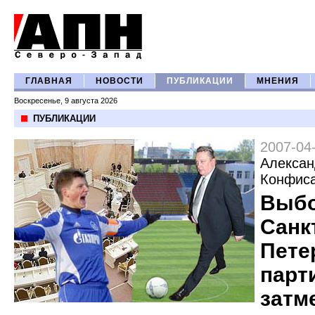
ГЛАВНАЯ
НОВОСТИ
ПУБЛИКАЦИИ
МНЕНИЯ
Воскресенье, 9 августа 2026
ПУБЛИКАЦИИ
2007-04
Алексан
Конфис
Выбо
Санк
Пете
парт
затм