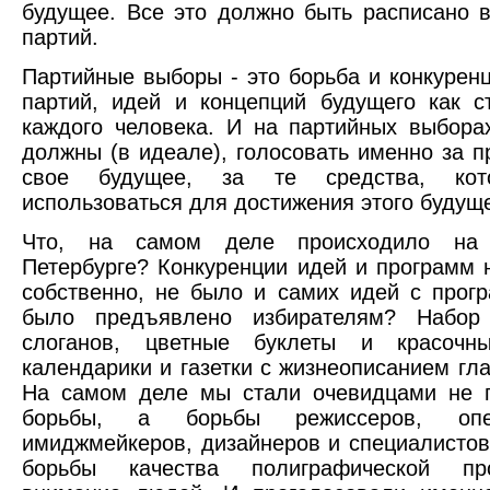
будущее. Все это должно быть расписано 
партий.
Партийные выборы - это борьба и конкурен
партий, идей и концепций будущего как с
каждого человека. И на партийных выбора
должны (в идеале), голосовать именно за п
свое будущее, за те средства, кот
использоваться для достижения этого будуще
Что, на самом деле происходило на
Петербурге? Конкуренции идей и программ н
собственно, не было и самих идей с прог
было предъявлено избирателям? Набор
слоганов, цветные буклеты и красочн
календарики и газетки с жизнеописанием гла
На самом деле мы стали очевидцами не п
борьбы, а борьбы режиссеров, оп
имиджмейкеров, дизайнеров и специалистов
борьбы качества полиграфической пр