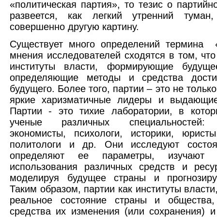
«политическая партия», то тезис о партийн
развеется, как легкий утренний туман,
совершенно другую картину.
Существует много определений термина «
мнения исследователей сходятся в том, что 
институты власти, формирующие будущ
определяющие методы и средства дости
будущего. Более того, партии – это не только
яркие харизматичные лидеры и выдающие
Партии - это тихие лаборатории, в кото
ученые различных специальностей:
экономисты, психологи, историки, юристы
политологи и др. Они исследуют состоя
определяют ее параметры, изучают в
использования различных средств и ресу
моделируя будущее страны и прогнозируя
Таким образом, партии как институты власти
реальное состояние страны и общества,
средства их изменения (или сохранения) 