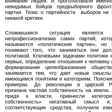
внимание людей. И проголосовали именно
невидимых бойцов предвыборного фрон
партии. Тезис о партийности выборов не
никакой критики.
Сложившаяся ситуация является с
непрофессионализма самих партий, кот
называются «политические партии», но 
понимают того, что заниматься они до
политикой. Ключевыми задачами политики я
первых, определение отношения к человеку и
формирование целеобразования обществ
занимается тем, что дает новые смыслы
имеющимся понятиям и категориям. Поясни
примерах. До революции в царской Р
признана частная собственность на землю.
придя к власти, привнесли категори
собственность» негативный смысл и,
соответствующие средства, получили изв