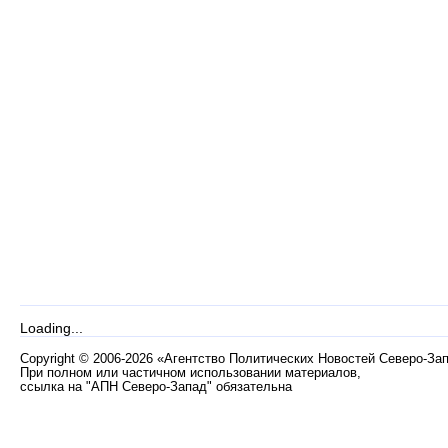
Loading...
Copyright
©
2006-2026 «Агентство Политических Новостей Северо-За
При полном или частичном использовании материалов,
ссылка на "АПН Северо-Запад" обязательна