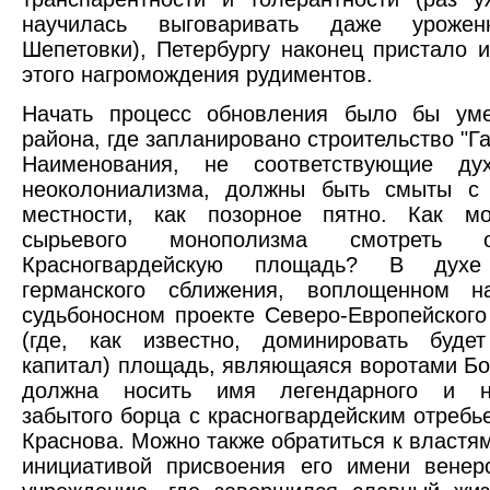
научилась выговаривать даже урожен
Шепетовки), Петербургу наконец пристало и
этого нагромождения рудиментов.
Начать процесс обновления было бы уме
района, где запланировано строительство "Г
Наименования, не соответствующие ду
неоколониализма, должны быть смыты с
местности, как позорное пятно. Как м
сырьевого монополизма смотреть 
Красногвардейскую площадь? В духе 
германского сближения, воплощенном 
судьбоносном проекте Северо-Европейского
(где, как известно, доминировать будет
капитал) площадь, являющаяся воротами Б
должна носить имя легендарного и не
забытого борца с красногвардейским отребь
Краснова. Можно также обратиться к властям
инициативой присвоения его имени венер