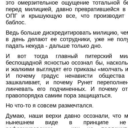
это омерзительное ощущение тотальной б
перед милицией, давно превратившейся в
ОПГ и крышующую все, что производит 
баблос.
Ведь больше дискредитировать милицию, чем
в день делают ее сотрудники, уже не пол
падать некуда - дальше только дно.
И вот тогда главный питерский ми
беспощадной ясностью осознал бы, наскол
и жалкими выглядят его приказы «молчать и
И почему градус ненависти общества
зашкаливает, и почему Рунет переполне
линчевать его подчиненных. И почему от
правопорядка самим пора защищаться.
Но что-то я совсем размечтался.
Думаю, наши верхи давно осознали, что 
нынешнем виде в принципе не 