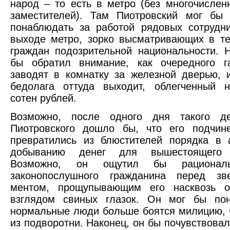
народ – то есть в метро (без многочислен
заместителей). Там Пиотровский мог бы 
понаблюдать за работой рядовых сотрудн
выходе метро, зорко высматривающих в т
граждан подозрительной национальности. 
бы обратил внимание, как очередного га
заводят в комнатку за железной дверью, 
бедолага оттуда выходит, облегченный н
сотен рублей.
Возможно, после одного дня такого д
Пиотровского дошло бы, что его подчин
превратились из блюстителей порядка в 
добыванию денег для вышестоящего н
Возможно, он ощутил бы рационал
законопослушного гражданина перед зв
ментом, прощупывающим его насквозь 
взглядом свиных глазок. Он мог бы пон
нормальные люди больше боятся милицию, 
из подворотни. Наконец, он бы почувствовал