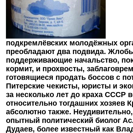
подкремлёвских молодёжных орг
преобладают два подвида. Жлобы
поддерживающие начальство, пок
кормит, и прохвосты, заблаговре
готовящиеся продать боссов с по
Питерские чекисты, юристы и эк
за несколько лет до краха СССР 
относительно тогдашних хозяев 
абсолютно также. Неудивительно,
опытный политический биолог Ас
Дудаев, более известный как Вла