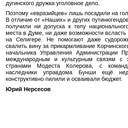
дугинского дружка уголовное дело.
Поэтому «евразийцев» лишь посадили на гол
В отличие от «Наших» и других путинюгендов
получили ни допуска к телу национальног
места в Думе, ни даже возможности всласть
на Селигере. Не помогают даже судорож
свалить вину за прикармливание Корчинског
начальника Управления Администрации Пр
международным и культурным связям с 
странами Модеста Колерова, с команд
наследники управдома Бунши ещё нед
конструктивно пилили и осваивали бюджет.
Юрий Нерсесов