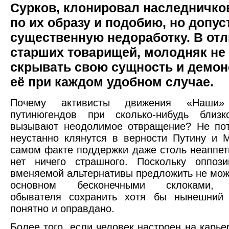
Сурков, клонировал наследничко
по их образу и подобию, но допус
существенную недоработку. В отл
старших товарищей, молодняк не
скрывать свою сущность и демон
её при каждом удобном случае.
Почему активисты движения «Наши
путинюгендов при сколько-нибудь близ
вызывают неодолимое отвращение? Не пот
неустанно клянутся в верности Путину и 
самом факте поддержки даже столь неаппет
нет ничего страшного. Поскольку оппози
вменяемой альтернативы предложить не може
основном бесконечными склоками, 
обывателя сохранить хотя бы нынешний 
понятно и оправдано.
Более того, если человек настроен на карье