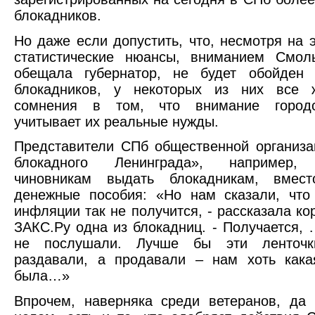
блокадников.
Но даже если допустить, что, несмотря на 
статистические нюансы, вниманием Смоль
обещала губернатор, не будет обойден
блокадников, у некоторых из них все 
сомнения в том, что внимание городс
учитывает их реальные нужды.
Представители СПб общественной организ
блокадного Ленинграда», например, 
чиновникам выдать блокадникам, вмест
денежные пособия: «Но нам сказали, что
инфляции так не получится, - рассказала ко
ЗАКС.Ру одна из блокадниц. - Получается, 
не послушали. Лучше бы эти ленточк
раздавали, а продавали – нам хоть кака
была…»
Впрочем, наверняка среди ветеранов, да