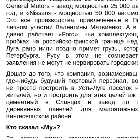
General Motors - завод мощностью 25 000 а
год, и «Nissan» - мощностью 50 000 автомо
Это все производства, привлеченные в П
личном участии Валентины Матвиенко. А в
давно работает «Ford», чьи комплектующ
пробках на российско-финской границе нед
Луга рано иили поздно примет грузы, кото
Петербурга. Русу в этом не сомневае
заявления не могут не нервировать городски
Дошло до того, что компания, вознамеривш
где-нибудь будущий портовый персонал, в
не просто построить в Усть-Луге поселок 
жителей, но и построить для этих целей аж 
цементный в Сланцах и завод по пр
деревянных панелей для малоэтажн
Кингесеппском районе.
Кто сказал «Му»?