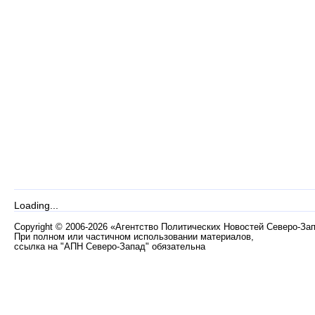
Loading...
Copyright
©
2006-2026 «Агентство Политических Новостей Северо-За
При полном или частичном использовании материалов,
ссылка на "АПН Северо-Запад" обязательна