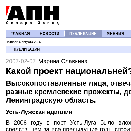
ГЛАВНАЯ
НОВОСТИ
ПУБЛИКАЦИИ
МНЕНИЯ
Четверг, 6 августа 2026
ПУБЛИКАЦИИ
2007-02-07
Марина Славкина
Какой проект национальней
Высокопоставленные лица, отве
разные кремлевские прожекты, д
Ленинградскую область.
Усть-Лужская идиллия
В 2006 году в порт Усть-Луга было вло
средств, чем за все предыдущие годы строит