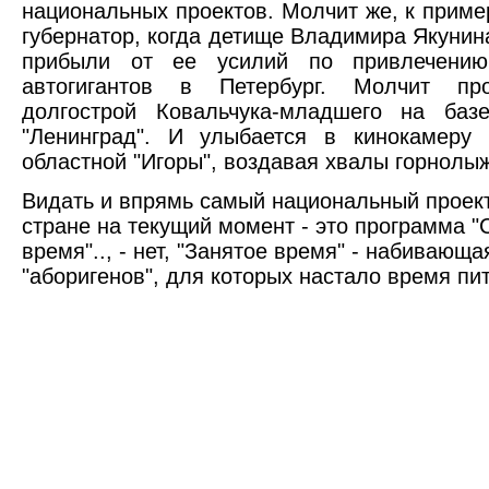
национальных проектов. Молчит же, к пример
губернатор, когда детище Владимира Якунина
прибыли от ее усилий по привлечению
автогигантов в Петербург. Молчит пр
долгострой Ковальчука-младшего на базе
"Ленинград". И улыбается в кинокамеру 
областной "Игоры", воздавая хвалы горнолыж
Видать и впрямь самый национальный проект
стране на текущий момент - это программа 
время".., - нет, "Занятое время" - набивающ
"аборигенов", для которых настало время пит