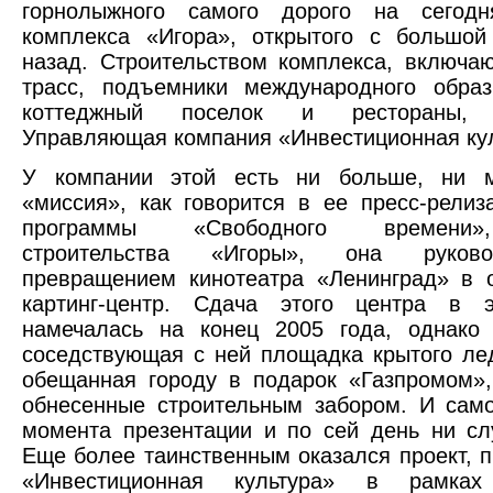
горнолыжного самого дорого на сегод
комплекса «Игора», открытого с большой
назад. Строительством комплекса, включа
трасс, подъемники международного образ
коттеджный поселок и рестораны, 
Управляющая компания «Инвестиционная кул
У компании этой есть ни больше, ни 
«миссия», как говорится в ее пресс-релиз
программы «Свободного времени
строительства «Игоры», она руков
превращением кинотеатра «Ленинград» в 
картинг-центр. Сдача этого центра в э
намечалась на конец 2005 года, однако 
соседствующая с ней площадка крытого лед
обещанная городу в подарок «Газпромом»,
обнесенные строительным забором. И сам
момента презентации и по сей день ни слу
Еще более таинственным оказался проект, 
«Инвестиционная культура» в рамках