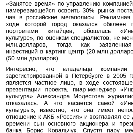
«Занятое время» по управлению компанией
намеревающейся освоить 30% рынка поста
чая в российские мегаполисы. Рекламная
ходе которой город оказался обклеен 
портретами китайцев, обошлась «Инве
культуре», по оценкам специалистов, не мен
млн.долларов, тогда как заявленная
инвестиций в картинг-центр (20 млн.долларо
(50 млн.долларов).
Интересно, что владельца компании «
зарегистрированной в Петербурге в 2005 г
является частное лицо, в ходе состоявш
презентации проекта, пиар-менеджер «Ин
культура» Александра Модестова журнали
отказалась. А что касается самой «Инв
культуры», известно, что она имеет непо
отношение к АКБ «Россия» и возглавлял ее 
времени сын основного акционера и през
банка Борис Ковальчук. Спустя пару ме