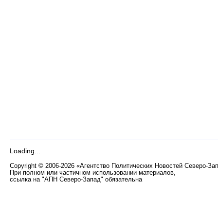
Loading...
Copyright
©
2006-2026 «Агентство Политических Новостей Северо-За
При полном или частичном использовании материалов,
ссылка на "АПН Северо-Запад" обязательна