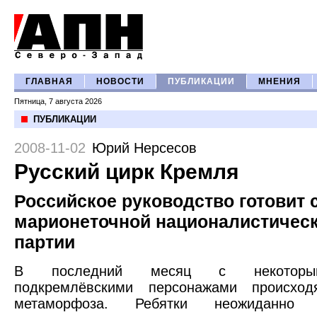
ГЛАВНАЯ
НОВОСТИ
ПУБЛИКАЦИИ
МНЕНИЯ
Пятница, 7 августа 2026
ПУБЛИКАЦИИ
2008-11-02
Юрий Нерсесов
Русский цирк Кремля
Российское руководство готовит 
марионеточной националистичес
партии
В последний месяц с некоторы
подкремлёвскими персонажами происход
метаморфоза. Ребятки неожиданно о