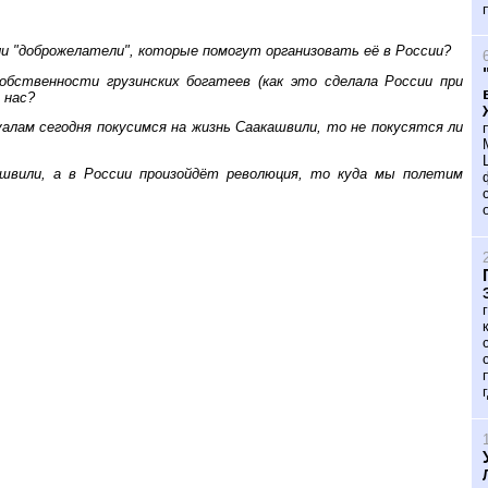
ли "доброжелатели", которые помогут организовать её в России?
обственности грузинских богатеев (как это сделала России при
 нас?
алам сегодня покусимся на жизнь Саакашвили, то не покусятся ли
ашвили, а в России произойдёт революция, то куда мы полетим