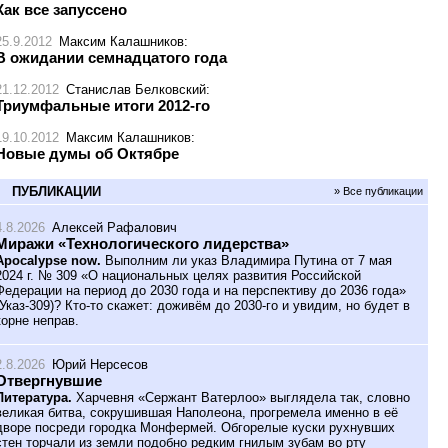
Как все запуссено
25.9.2012
Максим Калашников
:
В ожидании семнадцатого года
21.12.2012
Станислав Белковский
:
Триумфальные итоги 2012-го
19.10.2012
Максим Калашников
:
Новые думы об Октябре
ПУБЛИКАЦИИ
» Все публикации
4.8.2026
Алексей Рафалович
Миражи «Технологического лидерства»
Apocalypse now.
Выполним ли указ Владимира Путина от 7 мая
2024 г. № 309 «О национальных целях развития Российской
Федерации на период до 2030 года и на перспективу до 2036 года»
(Указ-309)? Кто-то скажет: доживём до 2030-го и увидим, но будет в
корне неправ.
2.8.2026
Юрий Нерсесов
Отвергнувшие
Литература.
Харчевня «Сержант Ватерлоо» выглядела так, словно
великая битва, сокрушившая Наполеона, прогремела именно в её
дворе посреди городка Монфермей. Обгорелые куски рухнувших
стен торчали из земли подобно редким гнилым зубам во рту