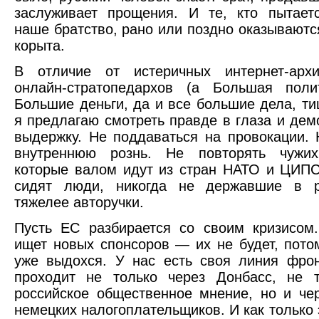
заслуживает прощения. И те, кто пытает
наше братство, рано или поздно оказываются
корыта.
В отличие от истеричных интернет-архи
онлайн-стратопедархов (а Большая поли
Большие деньги, да и все большие дела, ти
я предлагаю смотреть правде в глаза и дем
выдержку. Не поддаваться на провокации. 
внутреннюю рознь. Не повторять чужих
которые валом идут из стран НАТО и ЦИПС
сидят люди, никогда не державшие в р
тяжелее авторучки.
Пусть ЕС разбирается со своим кризисом
ищет новых спонсоров — их не будет, пото
уже выдохся. У нас есть своя линия фро
проходит не только через Донбасс, не т
российское общественное мнение, но и че
немецких налогоплательщиков. И как только 