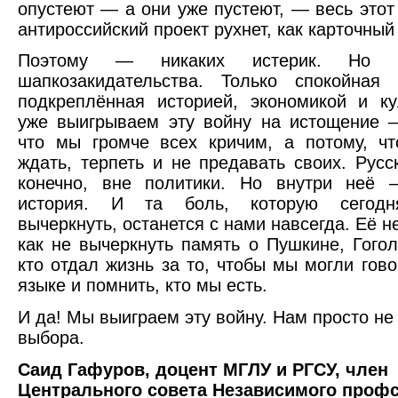
опустеют — а они уже пустеют, — весь этот
антироссийский проект рухнет, как карточный
Поэтому — никаких истерик. Но и
шапкозакидательства. Только спокойная 
подкреплённая историей, экономикой и к
уже выигрываем эту войну на истощение 
что мы громче всех кричим, а потому, ч
ждать, терпеть и не предавать своих. Русск
конечно, вне политики. Но внутри неё
история. И та боль, которую сегодн
вычеркнуть, останется с нами навсегда. Её н
как не вычеркнуть память о Пушкине, Гогол
кто отдал жизнь за то, чтобы мы могли гово
языке и помнить, кто мы есть.
И да! Мы выиграем эту войну. Нам просто не
выбора.
Саид Гафуров, доцент МГЛУ и РГСУ, член
Центрального совета Независимого проф