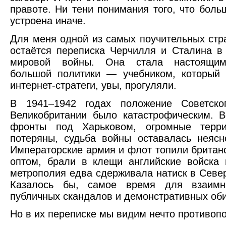
правоте. Ни тени понимания того, что боль
устроена иначе.
Для меня одной из самых поучительных стр
остаётся переписка Черчилля и Сталина в
мировой войны. Она стала настоящим
большой политики — учебником, который 
интернет-стратеги, увы, прогуляли.
В 1941–1942 годах положение Советск
Великобритании было катастрофическим. 
фронты под Харьковом, огромные терр
потеряны, судьба войны оставалась неясн
Императорские армия и флот топили британ
оптом, брали в клещи английские войска
метрополия едва сдерживала натиск в Севе
Казалось бы, самое время для взаимн
публичных скандалов и демонстративных об
Но в их переписке мы видим нечто противоп