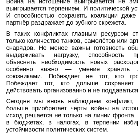
Война на истощение выигрывается не эм
выигрывается терпением. И политической ус
И способностью сохранять коалиции даже 
партнёр раздражает до зубного скрежета.
В таких конфликтах главным ресурсом ст
только количество танков, самолётов или ар
снарядов. Не менее важны готовность об
выдерживать нагрузку, способность пр
объяснять необходимость новых расхо
особенно важно — умение хранить 
союзниками. Побеждает не тот, кто гро
Побеждает тот, кто дольше сохраняет 
действовать организованно и не поддаваться
Сегодня мы вновь наблюдаем конфликт, 
больше приобретает черты войны на исто
исход решается не только на линии фронта.
в бюджетах, в налогах, в терпении изби
устойчивости политических систем.