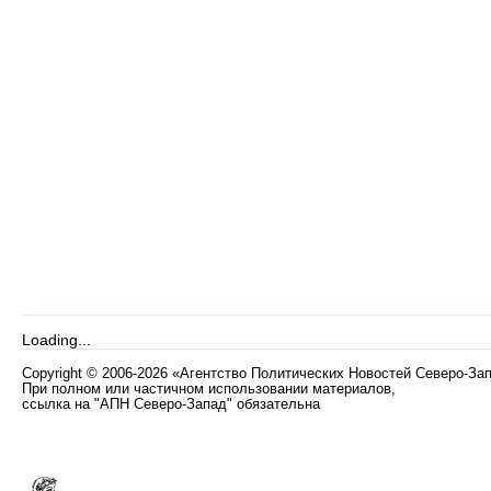
Loading...
Copyright
©
2006-2026 «Агентство Политических Новостей Северо-За
При полном или частичном использовании материалов,
ссылка на "АПН Северо-Запад" обязательна