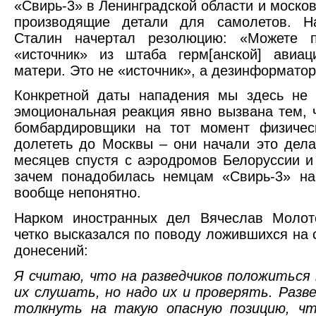
«Свирь-3» в Ленинградской области и москов
производящие детали для самолетов. Н
Сталин начертал резолюцию: «Можете 
«источник» из штаба герм[анской] авиац
матери. Это не «источник», а дезинформатор
Конкретной даты нападения мы здесь не 
эмоциональная реакция явно вызвана тем, 
бомбардировщики на тот момент физичес
долететь до Москвы – они начали это дела
месяцев спустя с аэродромов Белоруссии и
зачем понадобилась немцам «Свирь-3» на
вообще непонятно.
Нарком иностранных дел Вячеслав Молот
четко высказался по поводу ложившихся на 
донесений:
Я считаю, что на разведчиков положиться 
их слушать, но надо их и проверять. Разв
толкнуть на такую опасную позицию, ч