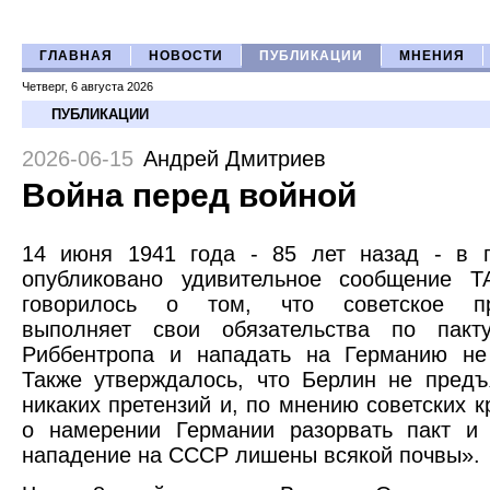
ГЛАВНАЯ
НОВОСТИ
ПУБЛИКАЦИИ
МНЕНИЯ
Четверг, 6 августа 2026
ПУБЛИКАЦИИ
2026-06-15
Андрей Дмитриев
Война перед войной
14 июня 1941 года - 85 лет назад - в г
опубликовано удивительное сообщение 
говорилось о том, что советское пра
выполняет свои обязательства по пакт
Риббентропа и нападать на Германию не 
Также утверждалось, что Берлин не пред
никаких претензий и, по мнению советских к
о намерении Германии разорвать пакт и 
нападение на СССР лишены всякой почвы».