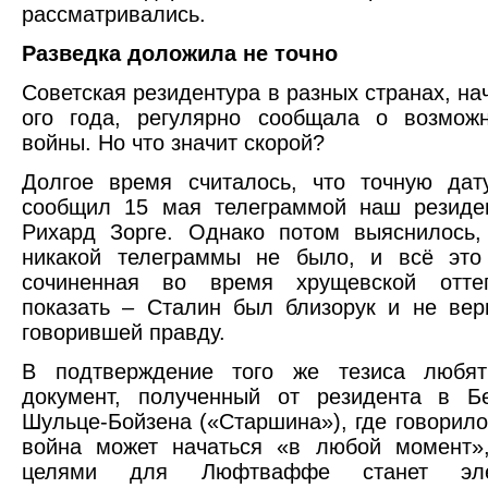
рассматривались.
Разведка доложила не точно
Советская резидентура в разных странах, на
ого года, регулярно сообщала о возможн
войны. Но что значит скорой?
Долгое время считалось, что точную дат
сообщил 15 мая телеграммой наш резиде
Рихард Зорге. Однако потом выяснилось,
никакой телеграммы не было, и всё это
сочиненная во время хрущевской отте
показать – Сталин был близорук и не вер
говорившей правду.
В подтверждение того же тезиса любят
документ, полученный от резидента в Б
Шульце-Бойзена («Старшина»), где говорилос
война может начаться «в любой момент»
целями для Люфтваффе станет элек