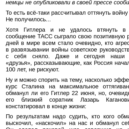
немцы не опубликовали в своей прессе сооб
То есть всё-таки рассчитывал оттянуть войну
Не получилось...
Хотя Гитлера и не удалось втянуть в 
сообщение ТАСС сыграло свою позитивную р
дней в мире всем стало очевидно, кто агре
в развязывании войны советское руководст
с себя сняло. Даже и сегодня наши е
«друзья», рассказывающие, как Россия начал
100 лет, не рискуют.
Ну и можно спорить на тему, насколько эфф
курс Сталина на максимальное оттягива
обманул ли его Гитлер 22 июня, но, очевид
его близкий соратник Лазарь Каганов
констатировал в конце жизни:
По результатам надо судить, кто кого обм
выскочил, «наскочил» на нас и обманул себ