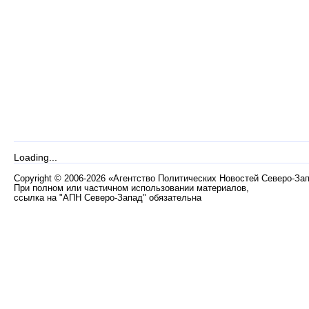
Loading...
Copyright
©
2006-2026 «Агентство Политических Новостей Северо-За
При полном или частичном использовании материалов,
ссылка на "АПН Северо-Запад" обязательна