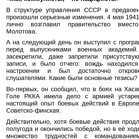
В структуре управления СССР в предвое
произошли серьезные изменения. 4 мая 1941
лично возглавил правительство вмест
Молотова.
А на следующий день он выступил с прогр
перед выпускниками военных академий
засекретили, даже запретили присутству
записи, и было отчего: вождь находилс
настроении и был достаточно откров
слушателями. Какие были основные тезисы?
Во-первых, он сообщил, что в боях на Хаса
Голе РККА имела дело с армией устаре
настоящий опыт боевых действий в Европ
Советско-финская.
Действительно, хотя боевые действия прод
полугода и окончились победой, но в её ход
множество трудностей с командование