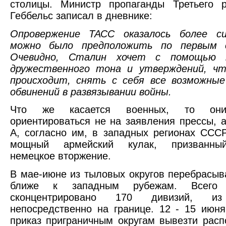
столицы. Министр пропаганды Третьего 
Геббельс записал в дневнике:
Опровержение ТАСС оказалось более с
можно было предположить по первым с
Очевидно, Сталин хочет с помощью п
дружественного тона и утверждений, чт
происходит, снять с себя все возможные
обвинений в развязывании войны.
Что же касается военных, то они
ориентироваться не на заявления прессы, а
А, согласно им, в западных регионах ССС
мощный армейский кулак, призванный
немецкое вторжение.
В мае-июне из тыловых округов перебрасыв
ближе к западным рубежам. Всего
сконцентрировано 170 дивизий, 
непосредственно на границе. 12 - 15 июн
приказ приграничным округам вывезти рас