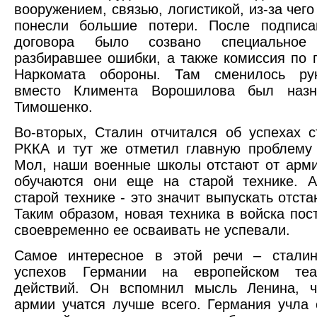
вооружением, связью, логистикой, из-за чег
понесли большие потери. После подписа
договора было созвано специальное 
разбиравшее ошибки, а также комиссия по 
Наркомата обороны. Там сменилось ру
вместо Климента Ворошилова был назн
Тимошенко.
Во-вторых, Сталин отчитался об успехах с
РККА и тут же отметил главную проблему
Мол, наши военные школы отстают от арми
обучаются они еще на старой технике. А
старой технике - это значит выпускать отст
Таким образом, новая техника в войска пост
своевременно ее осваивать не успевали.
Самое интересное в этой речи – сталин
успехов Германии на европейском теа
действий. Он вспомнил мысль Ленина, ч
армии учатся лучше всего. Германия учла