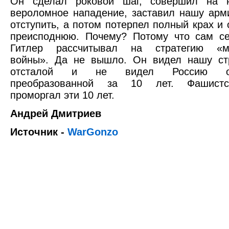
Он сделал роковой шаг, совершил на 
вероломное нападение, заставил нашу ар
отступить, а потом потерпел полный крах и 
преисподнюю. Почему? Потому что сам се
Гитлер рассчитывал на стратегию «мо
войны». Да не вышло. Он видел нашу стр
отсталой и не видел Россию обн
преобразованной за 10 лет. Фашист
проморгал эти 10 лет.
Андрей Дмитриев
Источник -
WarGonzo