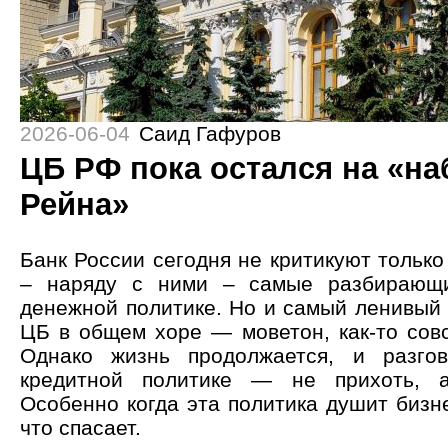
2026-06-04
Саид Гафуров
ЦБ РФ пока остался на «н
Рейна»
Банк России сегодня не критикуют тольк
– наряду с ними – самые разбирающи
денежной политике. Но и самый ленивый 
ЦБ в общем хоре — моветон, как-то совс
Однако жизнь продолжается, и разго
кредитной политике — не прихоть, а
Особенно когда эта политика душит бизне
что спасает.