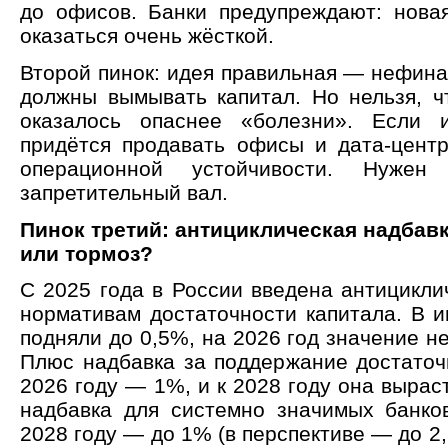
до офисов. Банки предупреждают: нова
оказаться очень жёсткой.
Второй пинок: идея правильная — нефина
должны вымывать капитал. Но нельзя, ч
оказалось опаснее «болезни». Если и
придётся продавать офисы и дата-центр
операционной устойчивости. Нуже
запретительный вал.
Пинок третий: антициклическая надбав
или тормоз?
С 2025 года в России введена антицикли
нормативам достаточности капитала. В и
подняли до 0,5%, на 2026 год значение н
Плюс надбавка за поддержание достаточн
2026 году — 1%, и к 2028 году она вырас
надбавка для системно значимых банков
2028 году — до 1% (в перспективе — до 2