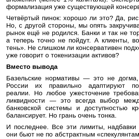
формализация уже существующей консерв
Четвёртый пинок: хорошо ли это? Да, рис
Но, с другой стороны, мы опять закручива
рынок ещё не родился. Банки и так не тор
а теперь точно не пойдут. А клиенты, в
тень». Не слишком ли консервативен подхо
уже говорит о токенизации активов?
Вместо вывода
Базельские нормативы — это не догма,
России их правильно адаптируют по
реалии. Но любое ужесточение требова
ликвидности — это всегда выбор межд
банковской системы и доступностью к
балансирует. Но грань очень тонка.
И последнее. Все эти лимиты, надбавки
они бьют не по абстрактным «спекулянтам