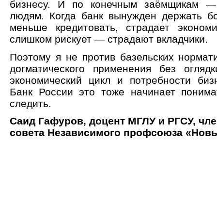
бизнесу. И по конечным заёмщикам —
людям. Когда банк вынужден держать б
меньше кредитовать, страдает эконом
слишком рискует — страдают вкладчики.
Поэтому я не против базельских нормати
догматического применения без огляд
экономический цикл и потребности бизн
Банк России это тоже начинает понима
следить.
Саид Гафуров, доцент МГЛУ и РГСУ, чл
совета Независимого профсоюза «Новы