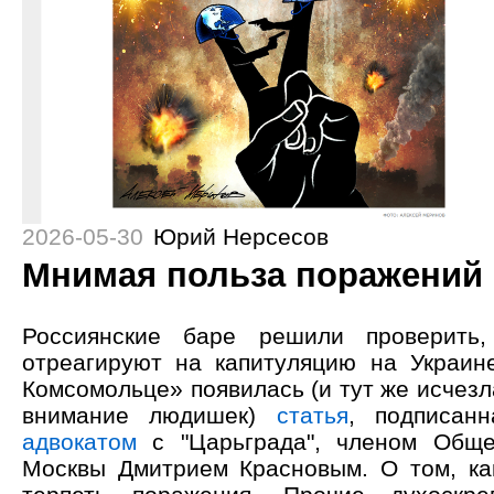
2026-05-30
Юрий Нерсесов
Мнимая польза поражений
Россиянские баре решили проверить
отреагируют на капитуляцию на Украин
Комсомольце» появилась (и тут же исчезл
внимание людишек)
статья
, подписан
адвокатом
с "Царьграда", членом Обще
Москвы Дмитрием Красновым. О том, ка