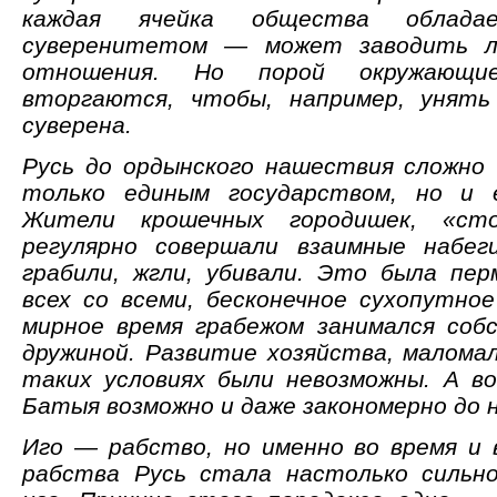
каждая ячейка общества облада
суверенитетом — может заводить л
отношения. Но порой окружающие
вторгаются, чтобы, например, унять 
суверена.
Русь до ордынского нашествия сложно
только единым государством, но и 
Жители крошечных городишек, «сто
регулярно совершали взаимные набе
грабили, жгли, убивали. Это была пе
всех со всеми, бесконечное сухопутно
мирное время грабежом занимался соб
дружиной. Развитие хозяйства, маломал
таких условиях были невозможны. А в
Батыя возможно и даже закономерно до 
Иго — рабство, но именно во время и 
рабства Русь стала настолько сильно