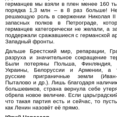
германцев мы взяли в плен менее 160 ты
порядка 1,3 млн – в 8 раз больше! Не
решающую роль в свержении Николая II
запасных полков в Петрограде, кото
германцев категорически не желали, а з
поддержали сражавшиеся с германской а
Западный фронты.
Дальше Брестский мир, репарации, Гр
разруха и значительное сокращение те
Были потеряны Польша, Финляндия, 
Украины, Белоруссии и Армении, а 
русские приграничные земли (Иван-
Пыталово и др.). Лишь благодаря наличи
большевиков, страна вернула себе утер
обрела новое величие. Если царьградский
что такая партия есть и сейчас, то пусть
как Ленин назовёт её прямо.