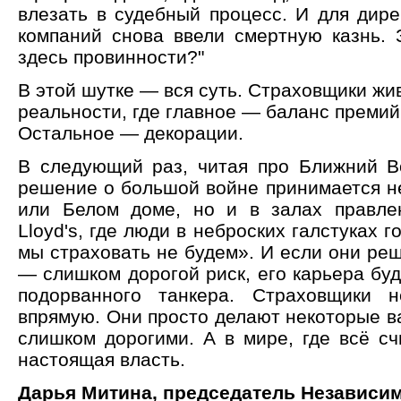
влезать в судебный процесс. И для дире
компаний снова ввели смертную казнь. 
здесь провинности?"
В этой шутке — вся суть. Страховщики жив
реальности, где главное — баланс премий
Остальное — декорации.
В следующий раз, читая про Ближний Во
решение о большой войне принимается не
или Белом доме, но и в залах правле
Lloyd's, где люди в неброских галстуках г
мы страховать не будем». И если они реш
— слишком дорогой риск, его карьера бу
подорванного танкера. Страховщики 
впрямую. Они просто делают некоторые в
слишком дорогими. А в мире, где всё сч
настоящая власть.
Дарья Митина, председатель Независи