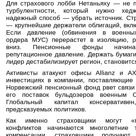
Для страхового лобби Нетаньяху — не п
турбулентности, который нужно хед
надежный способ — убрать источник. Ст
— крупнейшие держатели облигаций, вклю
Если давление (обвинения в военных
ордера МУС) перерастет в изоляцию, р
вниз. Пенсионные фонды начина
репутационное давление. Держать бумаги
лидер дестабилизирует регион, становитс
Активисты атакуют офисы Allianz и A
инвестициях в компании, поставляющие
Норвежский пенсионный фонд рвет связи с 
его поставок бульдозеров военным 
Глобальный капитал консерватив
предсказуемых политиков.
Как именно страховщики могут «
конфликтов начинаются многолетние 
компенсации, страховщики получают