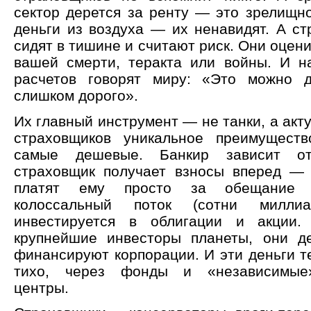
сектор дерется за ренту — это зрелищно
деньги из воздуха — их ненавидят. А ст
сидят в тишине и считают риск. Они оцен
вашей смерти, теракта или войны. И н
расчетов говорят миру: «Это можно 
слишком дорого».
Их главный инструмент — не танки, а акт
страховщиков уникальное преимущест
самые дешевые. Банкир зависит от
страховщик получает взносы вперед —
платят ему просто за обещание 
колоссальный поток (сотни миллиа
инвестируется в облигации и акции
крупнейшие инвесторы планеты, они д
финансируют корпорации. И эти деньги т
тихо, через фонды и «независимые»
центры.