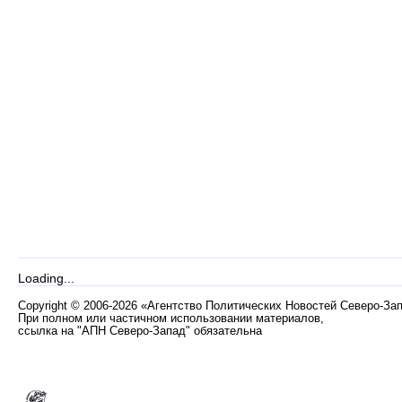
Loading...
Copyright
©
2006-2026 «Агентство Политических Новостей Северо-За
При полном или частичном использовании материалов,
ссылка на "АПН Северо-Запад" обязательна