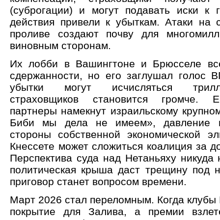
(суброгации) и могут подавать иски к г
действия привели к убыткам. Атаки на 
проливе создают почву для многомилл
виновным сторонам.
Их лобби в Вашингтоне и Брюсселе вс
сдержанности, но его заглушал голос ВП
убытки могут исчисляться трилл
страховщиков становится громче. Е
партнеры намекнут израильскому крупном
Биби мы дела не имеем», давление 
стороны собственной экономической эл
Кнессете может сложиться коалиция за д
Перспектива суда над Нетаньяху никуда 
политическая крыша даст трещину под н
приговор станет вопросом времени.
Март 2026 стал переломным. Когда клубы
покрытие для Залива, а премии взлет