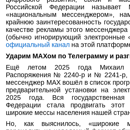
Российской Федерации называет
«национальным мессенджером», на
крайнюю заинтересованность государс
качестве рекламы этого мессенджера
(обычно игнорирующий электронные «
официальный канал
на этой платформ
Ударим МАХом по Телеграмму и раз
Ещё летом 2025 года Михаил
Распоряжения № 2240-р и № 2241-р, 
мессенджер МАХ вошёл в список прог
предварительной установки на элек
2025 года. Вся государственная
Федерации стала продвигать этот
широкие мессы населения нашей стра
Но, как выяснилось, «широкие 