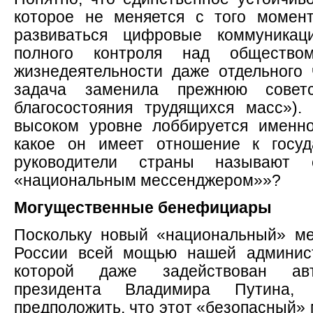
которое не меняется с того момент
развиваться цифровые коммуникац
полного контроля над обществ
жизнедеятельности даже отдельного 
задача заменила прежнюю совет
благосостояния трудящихся масс»)
высоком уровне лоббируется именн
какое он имеет отношение к госуд
руководители страны называют
«национальным мессенджером»»?
Могущественные бенефициары
Поскольку новый «национальный» м
России всей мощью нашей админис
которой даже задействован авт
президента Владимира Путина
предположить, что этот «безопасный»