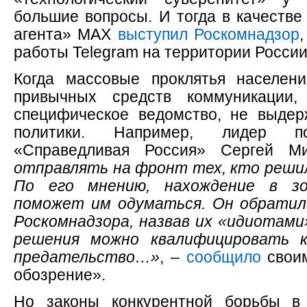
большие вопросы. И тогда в качестве
агента» МАХ
выступил Роскомнадзор
работы Telegram на территории России
Когда массовые проклятья населен
привычных средств коммуникации,
специфическое ведомство, не выде
политики. Например, лидер по
«Справедливая Россия» Сергей 
отправлять на фронт тех, кто решил
По его мнению, нахождение в з
поможет им одуматься. Он обратил
Роскомнадзора, назвав их «идиотами
решения можно квалифицировать к
предательство…»
, –
сообщило
своим
обозрение».
Но законы конкурентной борьбы в