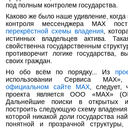
под полным контролем государства.
Каково же было наше удивление, когда
контроля мессенджера МАХ пост
перекрёстной схемы владения
, котор
истинных владельцев актива. Так
свойственна государственным структур
противоречит логике государства, 
своих граждан.
Но обо всём по порядку... Из
про
использовании Сервиса МАХ»,
официальном сайте МАХ
, следует,
проекта является ООО «МАХ» (ОГ
Дальнейшие поиски в открытых ис
построить следующую схему владения
которой никакой доли государства най
понятной и прозрачной структуры,