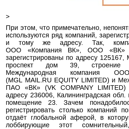
>
При этом, что примечательно, непонят
используются ряд компаний, зарегис
и тому же адресу. Так, ком
ООО «Компания ВК», ООО «ВК»
зарегистрированы по адресу 125167, 
проспект дом 39, строение
Международная компания О
(MGL MAIL.RU EQUITY LIMITED) и Ме
ПАО «ВК» (VK COMPANY LIMITED) з
адресу 236006, Калининградская обл. 
помещение 23. Зачем понадобило
регистрировать столько компаний по
отдаёт глобальной аферой, в котору
лоббирующие этот сомнительны