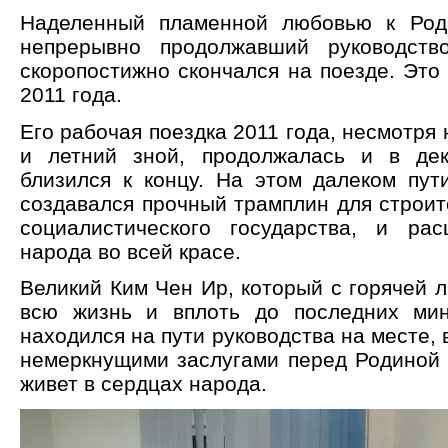
Наделенный пламенной любовью к Род
непрерывно продолжавший руководств
скоропостижно скончался на поезде. Это
2011 года.
Его рабочая поездка 2011 года, несмотря
и летний зной, продолжалась и в дек
близился к концу. На этом далеком пут
создавался прочный трамплин для строит
социалистического государства, и рас
народа во всей красе.
Великий Ким Чен Ир, который с горячей 
всю жизнь и вплоть до последних ми
находился на пути руководства на месте,
немеркнущими заслугами перед Родиной 
живет в сердцах народа.