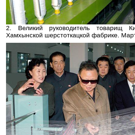
2. Великий руководитель товарищ 
Хамхынской шерстоткацкой фабрике. Март